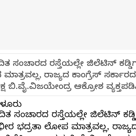
ಿತ ಸಂಚಾರದ ರಸ್ತೆಯಲ್ಲೇ ಜಿಲೆಟಿನ್ ಕಡ್ಡಿ
ಾತ್ರವಲ್ಲ, ರಾಜ್ಯದ ಕಾಂಗ್ರೆಸ್ ಸರ್ಕಾರ
ಕ್ಷ ಬಿ.ವೈ.ವಿಜಯೇಂದ್ರ ಆಕ್ರೋಶ ವ್ಯಕ್ತಪಡಿಸಿ
ಂಗಳೂರು
ಿತ ಸಂಚಾರದ ರಸ್ತೆಯಲ್ಲೇ ಜಿಲೆಟಿನ್ ಕಡ್ಡ
ಭೀರ ಭದ್ರತಾ ಲೋಪ ಮಾತ್ರವಲ್ಲ, ರಾಜ್ಯದ 