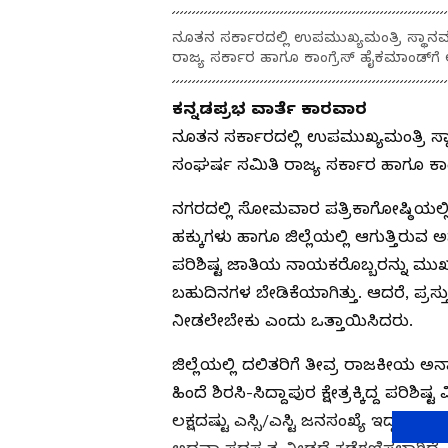
ನೂತನ ಸರ್ಕಾರದಲ್ಲಿ ಉಪಮುಖ್ಯಮಂತ್ರಿ ಸ್ಥಾನವ
ರಾಜ್ಯ ಸರ್ಕಾರ ಹಾಗೂ ಕಾಂಗ್ರೆಸ್ ಹೈಕಮಾಂಡ್‌ಗೆ ಆ
ಕನ್ನಡಪ್ರಭ ವಾರ್ತೆ ಕಾರವಾರ
ನೂತನ ಸರ್ಕಾರದಲ್ಲಿ ಉಪಮುಖ್ಯಮಂತ್ರಿ ಸ್ಥ
ಸಂಘರ್ಷ ಸಮಿತಿ ರಾಜ್ಯ ಸರ್ಕಾರ ಹಾಗೂ ಕಾಂಗ್
ನಗರದಲ್ಲಿ ಸೋಮವಾರ ಪತ್ರಿಕಾಗೋಷ್ಠಿಯಲ್
ಹಕ್ಕುಗಳು ಹಾಗೂ ಜಿಲ್ಲೆಯಲ್ಲಿ ಆಗುತ್ತಿರು
ಪರಿಶಿಷ್ಟ ಜಾತಿಯ ನಾಯಕರೊಬ್ಬರನ್ನು ಮುಖ
ಬಹುದಿನಗಳ ಬೇಡಿಕೆಯಾಗಿತ್ತು. ಆದರೆ, ಪ್ರಸ್ತು
ನೀಡಲೇಬೇಕು ಎಂದು ಒತ್ತಾಯಿಸಿದರು.
ಜಿಲ್ಲೆಯಲ್ಲಿ ದಲಿತರಿಗೆ ತೀವ್ರ ರಾಜಕೀಯ 
ಹಿಂದೆ ಶಿರಸಿ-ಸಿದ್ದಾಪುರ ಕ್ಷೇತ್ರಕ್ಕಿದ್ದ ಪರಿಶ
ಲಕ್ಷದಷ್ಟು ಎಸ್ಸಿ/ಎಸ್ಟಿ ಜನಸಂಖ್ಯೆ ಇದ್ದರೂ