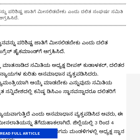
ನ್ನು ಪರಿಶಿಷ್ಟ ಜಾತಿಗೆ ಮೀಸಲಿಡಬೇಕು ಎಂದು ದಲಿತ ಸಂಘರ್ಷ ಸಮಿತಿ
ಗ್ರಹಿಸಿದೆ.
ಾನವನ್ನು ಪರಿಶಿಷ್ಟ ಜಾತಿಗೆ ಮೀಸಲಿಡಬೇಕು ಎಂದು ದಲಿತ
ರೆಸ್ ಹೈಕಮಾಂಡ್‌ಗೆ ಆಗ್ರಹಿಸಿದೆ.
ಲಿ ಮಾತನಾಡಿದ ಸಮಿತಿಯ ಅಧ್ಯಕ್ಷ ದೀಪಕ್ ಕುಡಾಳಕರ್, ದಲಿತರ
ವ ಅನ್ಯಾಯಗಳ ಕುರಿತು ಅಸಮಾಧಾನ ವ್ಯಕ್ತಪಡಿಸಿದರು.
್ಯಮಂತ್ರಿಯಾಗಿ ಆಯ್ಕೆ ಮಾಡಬೇಕು ಎನ್ನುವುದು ಸಮಿತಿಯ
ತ ಸನ್ನಿವೇಶದಲ್ಲಿ ಕನಿಷ್ಠ ಡಿಸಿಎಂ ಸ್ಥಾನವನ್ನಾದರೂ ದಲಿತರಿಗೆ
ಅನ್ಯಾಯವಾಗುತ್ತಿದೆ ಎಂದು ಅಸಮಾಧಾನ ವ್ಯಕ್ತಪಡಿಸಿದ ಅವರು, ಈ
ಿಷ್ಟ ಮೀಸಲಾತಿಯನ್ನು ತೆಗೆದುಹಾಕಲಾಗಿದೆ. ಜಿಲ್ಲೆಯಲ್ಲಿ 3 ರಿಂದ 4
, ಇಲ್ಲಿನ ನಾಯಕರಿಗೆ ಯಾವುದೇ ನಿಗಮ ಮಂಡಳಿಗಳಲ್ಲಿ ಅಧ್ಯಕ್ಷ ಸ್ಥಾನ
READ FULL ARTICLE