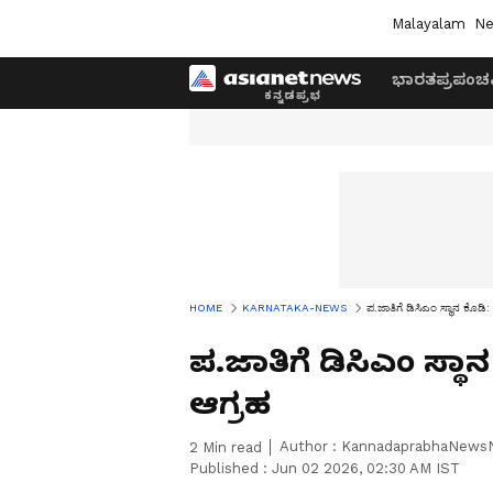
Malayalam
Ne
ಭಾರತ
ಪ್ರಪಂಚ
HOME
KARNATAKA-NEWS
ಪ.ಜಾತಿಗೆ ಡಿಸಿಎಂ ಸ್ಥಾನ ಕೊಡ
ಪ.ಜಾತಿಗೆ ಡಿಸಿಎಂ ಸ್ಥ
ಆಗ್ರಹ
Author :
KannadaprabhaNews
2
Min read
Published :
Jun 02 2026, 02:30 AM IST