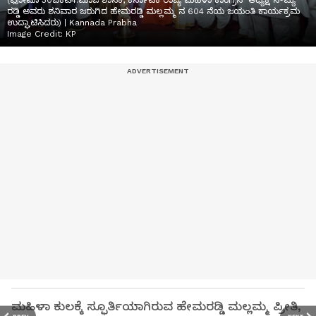
(ಫೋಟೊ 30ಬಿಕೆಟಿ4.ಮಾಜಿ ಶಾಸಕಿ, ಕರ್ನಾಟಕ ರಾಜ್ಯ ಮಹಿಳಾ ಕಾಂಗ್ರೆಸ್ ಅಧ್ಯಕ್ಷೆ ಸೌಮ್ಯ
ರಡ್ಡಿ ಅವರು ಶನಿವಾರ ಜರುಗಿದ ಹೇಮರಡ್ಡಿ ಮಲ್ಲಮ್ಮ ನ 604 ನೆಯ ಜಯಂತಿ ಕಾರ್ಯಕ್ರಮ
ಉದ್ಘಾಟಿಸಿದರು) | Kannada Prabha
Image Credit:
KP
ಮಹಿಳಾ ಕುಲಕ್ಕೆ ಸ್ಫೂರ್ತಿಯಾಗಿರುವ ಹೇಮರಡ್ಡಿ ಮಲ್ಲಮ್ಮ ಪ್ರೀತಿ,