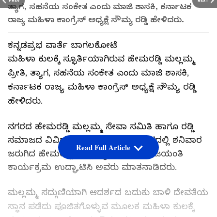
PREV
NEXT
ತ್ಯಾಗ, ಸಹನೆಯ ಸಂಕೇತ ಎಂದು ಮಾಜಿ ಶಾಸಕಿ, ಕರ್ನಾಟಕ
ರಾಜ್ಯ ಮಹಿಳಾ ಕಾಂಗ್ರೆಸ್ ಅಧ್ಯಕ್ಷೆ ಸೌಮ್ಯ ರಡ್ಡಿ ಹೇಳಿದರು.
ಕನ್ನಡಪ್ರಭ ವಾರ್ತೆ ಬಾಗಲಕೋಟೆ
ಮಹಿಳಾ ಕುಲಕ್ಕೆ ಸ್ಫೂರ್ತಿಯಾಗಿರುವ ಹೇಮರಡ್ಡಿ ಮಲ್ಲಮ್ಮ
ಪ್ರೀತಿ, ತ್ಯಾಗ, ಸಹನೆಯ ಸಂಕೇತ ಎಂದು ಮಾಜಿ ಶಾಸಕಿ,
ಕರ್ನಾಟಕ ರಾಜ್ಯ ಮಹಿಳಾ ಕಾಂಗ್ರೆಸ್ ಅಧ್ಯಕ್ಷೆ ಸೌಮ್ಯ ರಡ್ಡಿ
ಹೇಳಿದರು.
ನಗರದ ಹೇಮರಡ್ಡಿ ಮಲ್ಲಮ್ಮ ಸೇವಾ ಸಮಿತಿ ಹಾಗೂ ರಡ್ಡಿ
ಸಮಾಜದ ವಿವಿಧ ಸಂಘಟನೆಗಳ ಸಹಯೋಗದಲ್ಲಿ ಶನಿವಾರ
Read Full Article
ಜರುಗಿದ ಹೇಮರಡ್ಡಿ ಮಲ್ಲಮ್ಮ ನ 604ನೆಯ ಜಯಂತಿ
ಕಾರ್ಯಕ್ರಮ ಉದ್ಘಾಟಿಸಿ ಅವರು ಮಾತನಾಡಿದರು.
ಮಲ್ಲಮ್ಮ ಸದ್ಗುಣಿಯಾಗಿ ಆದರ್ಶದ ಬದುಕು ಬಾಳಿ ದೇವತೆಯ
ಸ್ಥಾನ ಪಡೆದು ಪೂಜಿತಗೊಳ್ಳುವ ಮೂಲಕ ಮಹಿಳಾ ಕುಲಕ್ಕೆ