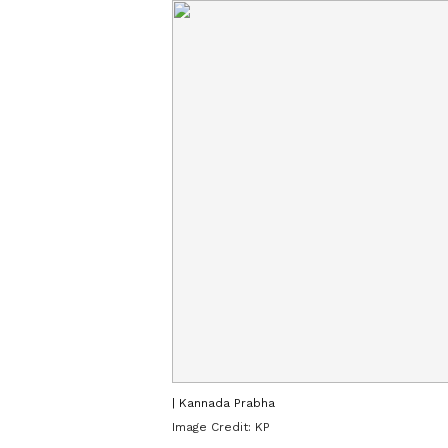
| Kannada Prabha
Image Credit:
KP