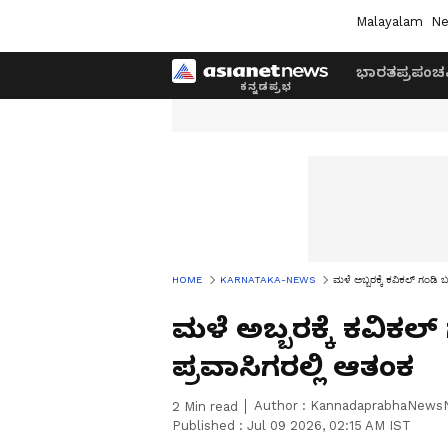
Malayalam
Ne
ಭಾರತ
ಪ್ರಪಂಚ
HOME
KARNATAKA-NEWS
ಮಳೆ ಅಬ್ಬರಕ್ಕೆ ಕವಿಕಲ್ ಗಂಡಿ ಬಳ
ಮಳೆ ಅಬ್ಬರಕ್ಕೆ ಕವಿಕಲ್ 
ಪ್ರವಾಸಿಗರಲ್ಲಿ ಆತಂಕ
Author :
KannadaprabhaNews
2
Min read
Published :
Jul 09 2026, 02:15 AM IST