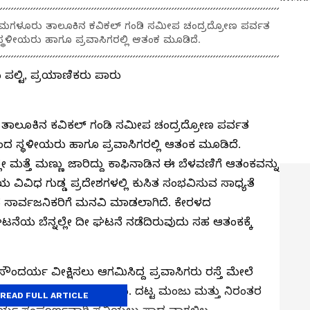
ಕ್ಕಮಗಳೂರು ತಾಲೂಕಿನ ಕವಿಕಲ್ ಗಂಡಿ ಸಮೀಪ ಚಂದ್ರದ್ರೋಣ ಪರ್ವತ
ಸ್ಥಳೀಯರು ಹಾಗೂ ಪ್ರವಾಸಿಗರಲ್ಲಿ ಆತಂಕ ಮೂಡಿದೆ.
 ಪಲ್ಟಿ, ಪ್ರಯಾಣಿಕರು ಪಾರು
ರು ತಾಲೂಕಿನ ಕವಿಕಲ್ ಗಂಡಿ ಸಮೀಪ ಚಂದ್ರದ್ರೋಣ ಪರ್ವತ
ಿಂದ ಸ್ಥಳೀಯರು ಹಾಗೂ ಪ್ರವಾಸಿಗರಲ್ಲಿ ಆತಂಕ ಮೂಡಿದೆ.
ಲೇ ಮತ್ತೆ ಮಣ್ಣು ಜಾರಿದ್ದು ಕಾಫಿನಾಡಿನ ಈ ಬೆಳವಣಿಗೆ ಆತಂಕವನ್ನು
್ಲೆಯ ವಿವಿಧ ಗುಡ್ಡ ಪ್ರದೇಶಗಳಲ್ಲಿ ಕುಸಿತ ಸಂಭವಿಸುವ ಸಾಧ್ಯತೆ
ಂತೆ ಸಾರ್ವಜನಿಕರಿಗೆ ಮನವಿ ಮಾಡಲಾಗಿದೆ. ಕೇರಳದ
ನೆಯ ಬೆನ್ನಲ್ಲೇ ದೀ ಘಟನೆ ನಡೆದಿರುವುದು ಸಹ ಆತಂಕಕ್ಕೆ
ಸೌಂದರ್ಯ ವೀಕ್ಷಿಸಲು ಆಗಮಿಸಿದ್ದ ಪ್ರವಾಸಿಗರು ರಸ್ತೆ ಮೇಲೆ
ಡು ಕೆಲಕಾಲ ಆತಂಕಕ್ಕೊಳಗಾದರು. ದಟ್ಟ ಮಂಜು ಮತ್ತು ನಿರಂತರ
READ FULL ARTICLE