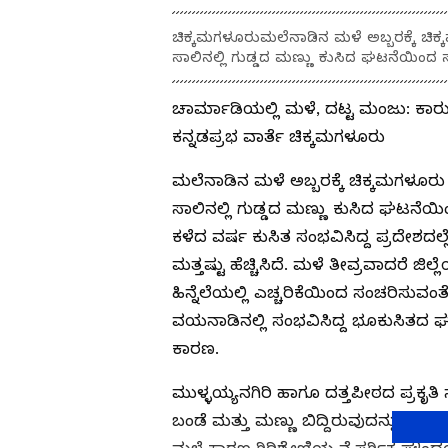
ಚಿಕ್ಕಮಗಳೂರುಮಲೆನಾಡಿನ ಮಳೆ ಅಬ್ಬರಕ್ಕೆ ಚಿ
ಸಾಲಿನಲ್ಲಿ ಗುಡ್ಡದ ಮಣ್ಣು ಕುಸಿದ ಘಟನೆಯಿಂದ 
ಚಾರ್ಮಾಡಿಯಲ್ಲಿ ಮಳೆ, ದಟ್ಟ ಮಂಜು: ಕಾರು
ಕನ್ನಡಪ್ರಭ ವಾರ್ತೆ ಚಿಕ್ಕಮಗಳೂರು
ಮಲೆನಾಡಿನ ಮಳೆ ಅಬ್ಬರಕ್ಕೆ ಚಿಕ್ಕಮಗಳೂ
ಸಾಲಿನಲ್ಲಿ ಗುಡ್ಡದ ಮಣ್ಣು ಕುಸಿದ ಘಟನೆಯ
ಕಳೆದ ವರ್ಷ ಕುಸಿತ ಸಂಭವಿಸಿದ್ದ ಪ್ರದೇಶದಲ್
ಮತ್ತಷ್ಟು ಹೆಚ್ಚಿಸಿದೆ. ಮಳೆ ತೀವ್ರವಾದರೆ ಜಿಲ
ಹಿನ್ನೆಲೆಯಲ್ಲಿ ಎಚ್ಚರಿಕೆಯಿಂದ ಸಂಚರಿಸುವ
ವಯನಾಡಿನಲ್ಲಿ ಸಂಭವಿಸಿದ್ದ ಭೂಕುಸಿತದ ಘಟ
ಕಾರಣ.
ಮುಳ್ಳಯ್ಯನಗಿರಿ ಹಾಗೂ ದತ್ತಪೀಠದ ಪ್ರಕೃತಿ 
ಬಂಡೆ ಮತ್ತು ಮಣ್ಣು ಬಿದ್ದಿರುವುದನ್ನು ಕಂ