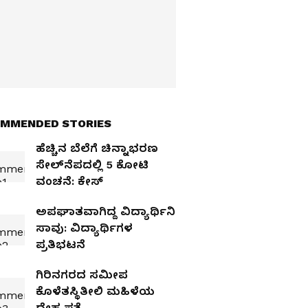
MMENDED STORIES
ಹೆಚ್ಚಿನ ಬೆಲೆಗೆ ಚಿನ್ನಾಭರಣ
ಸೇಲ್‌ನೆಪದಲ್ಲಿ 5 ಕೋಟಿ
ವಂಚನೆ: ಕೇಸ್‌
ಅಪಘಾತವಾಗಿದ್ದ ವಿದ್ಯಾರ್ಥಿನಿ
ಸಾವು: ವಿದ್ಯಾರ್ಥಿಗಳ
ಪ್ರತಿಭಟನೆ
ಗಿರಿನಗರದ ಸಮೀಪ
ಕೊಳೆತಸ್ಥಿತೀಲಿ ಮಹಿಳೆಯ
ದೇಹ ಪತ್ತೆ