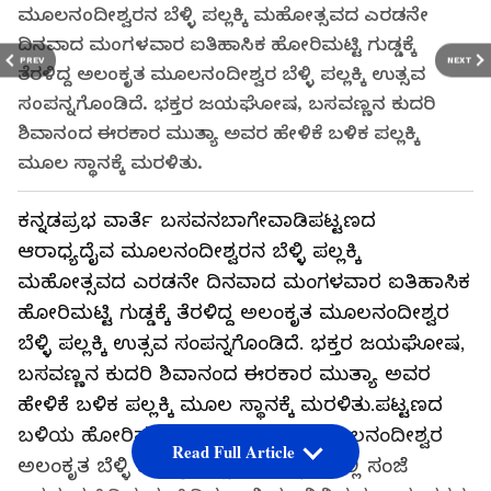
ಮೂಲನಂದೀಶ್ವರನ ಬೆಳ್ಳಿ ಪಲ್ಲಕ್ಕಿ ಮಹೋತ್ಸವದ ಎರಡನೇ
ದಿನವಾದ ಮಂಗಳವಾರ ಐತಿಹಾಸಿಕ ಹೋರಿಮಟ್ಟಿ ಗುಡ್ಡಕ್ಕೆ
PREV
NEXT
ತೆರಳಿದ್ದ ಅಲಂಕೃತ ಮೂಲನಂದೀಶ್ವರ ಬೆಳ್ಳಿ ಪಲ್ಲಕ್ಕಿ ಉತ್ಸವ
ಸಂಪನ್ನಗೊಂಡಿದೆ. ಭಕ್ತರ ಜಯಘೋಷ, ಬಸವಣ್ಣನ ಕುದರಿ
ಶಿವಾನಂದ ಈರಕಾರ ಮುತ್ಯಾ ಅವರ ಹೇಳಿಕೆ ಬಳಿಕ ಪಲ್ಲಕ್ಕಿ
ಮೂಲ ಸ್ಥಾನಕ್ಕೆ ಮರಳಿತು.
ಕನ್ನಡಪ್ರಭ ವಾರ್ತೆ ಬಸವನಬಾಗೇವಾಡಿಪಟ್ಟಣದ
ಆರಾಧ್ಯದೈವ ಮೂಲನಂದೀಶ್ವರನ ಬೆಳ್ಳಿ ಪಲ್ಲಕ್ಕಿ
ಮಹೋತ್ಸವದ ಎರಡನೇ ದಿನವಾದ ಮಂಗಳವಾರ ಐತಿಹಾಸಿಕ
ಹೋರಿಮಟ್ಟಿ ಗುಡ್ಡಕ್ಕೆ ತೆರಳಿದ್ದ ಅಲಂಕೃತ ಮೂಲನಂದೀಶ್ವರ
ಬೆಳ್ಳಿ ಪಲ್ಲಕ್ಕಿ ಉತ್ಸವ ಸಂಪನ್ನಗೊಂಡಿದೆ. ಭಕ್ತರ ಜಯಘೋಷ,
ಬಸವಣ್ಣನ ಕುದರಿ ಶಿವಾನಂದ ಈರಕಾರ ಮುತ್ಯಾ ಅವರ
ಹೇಳಿಕೆ ಬಳಿಕ ಪಲ್ಲಕ್ಕಿ ಮೂಲ ಸ್ಥಾನಕ್ಕೆ ಮರಳಿತು.ಪಟ್ಟಣದ
ಬಳಿಯ ಹೋರಿಮಟ್ಟಿ ಗುಡ್ಡದಲ್ಲಿ ಪಲ್ಲಕ್ಕಿ ಮೂಲನಂದೀಶ್ವರ
Read Full Article
ಅಲಂಕೃತ ಬೆಳ್ಳಿ ಪಲ್ಲಕ್ಕಿ ಉತ್ಸವದ ಹಿನ್ನಲೆಯಲ್ಲಿ ಸಂಜೆ