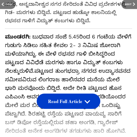
ನಗರ, ಅನ್ನದಾನೀಶ್ವರ ನಗರ ಸೇರಿದಂತೆ ವಿವಿಧ ಪ್ರದೇಶಗಳಲ್ಲಿ
PREV
NEXT
ಗಿಡ- ಮರಗಳು ಬಿದ್ದಿವೆ. ಪಟ್ಟಣದ ಹುಡ್ಕೋ ಕಾಲನಿಯಲ್ಲಿ
ರಭಸದ ಗಾಳಿಗೆ ವಿದ್ಯುತ್ ಕಂಬ‍ಗಳು ಬಿದ್ದಿವೆ.
ಮುಂಡರಗಿ:
ಬುಧವಾರ ಸಂಜೆ 5.45ರಿಂದ 6 ಗಂಟೆಯ ವೇಳೆಗೆ
ಗುಡುಗು ಸಿಡಿಲು ಸಹಿತ ಕೇವಲ 2- 3 ನಿಮಿಷ ಜೋರಾಗಿ
ಮಳೆಯಾಗಿದ್ದು, ಈ ವೇಳೆ ರಭಸದ ಗಾಳಿ ಬೀಸಿದ್ದರಿಂದ
ಪಟ್ಟಣದ ವಿವಿಧೆಡೆ ಮರಗಳು ಹಾಗೂ ವಿದ್ಯುತ್ ಕಂಬಗಳು
ನೆಲಕ್ಕುರುಳಿವೆ.ಪಟ್ಟಣದ ತುಂಗಭದ್ರಾ ನಗರದ ಉದ್ಯಾನವನದ
ಸಮೀಪವಿರುವ ಲಿಂಗರಾಜ ಹಾಲಿನವರ ಮನೆಯ ಮೇಲೆ
ಭಾರಿ ಮರವೊಂದು ಬಿದ್ದಿದೆ. ಅದೇ ರೀತಿ ಪಟ್ಟಣದ ಹೊಸ
ಎಪಿಎಂಸಿ ಆವರಣದ ಹೊರಗಡೆಗೆ ಡಬ್ಬಾ ಅಂಗಡಿಯೊಂದರ
Read Full Article
ಮೇಲೆ ಮರ ಬಿದ್ದು, ಅಂಗಡಿಯಲ್ಲಿದ್ದ ವ್ಯಕ್ತಿ ಕೈಗೆ ಒಂದಿಷ್ಟು
ಪೆಟ್ಟಾಗಿದೆ. ಶಿರಹಟ್ಟಿ ರಸ್ತೆಯ ಪಟ್ಟಣದ ವಾಯವ್ಯ ಸಾರಿಗೆ
ಬಸ್ ಡಿಪೋ ರಸ್ತೆಯಲ್ಲಿರುವ ಚಹಾ ಅಂಗಡಿ, ಗ್ಯಾರೇಜ್
ಸೇರಿದಂತೆ ಅನೇಕ ಅಂಗಡಿಗಳ ತಗಡುಗಳು ಹಾರಿ ಹೋಗಿವೆ.