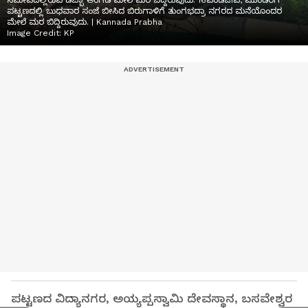
ಸಮೀಪದಲ್ಲಿರುವ ಡಬ್ಬಾ ಅಂಗಡಿ ಮೇಲೆ ಮರ ಬಿದ್ದಿರುವುದು. 16ಎಂಡಿಜಿ1ಎ, ಮುಂಡರಗಿ
ಪಟ್ಟಣದಲ್ಲಿ ಬುಧವಾರ ಸಂಜೆ ಬೀಸಿದ ಬಿರುಗಾಳಿಗೆ ತುಂಗಭದ್ರಾ ನಗರದ ಮನೆಯೊಂದರ
ಮೇಲೆ ಮರ ಬಿದ್ದಿರುವುದು. | Kannada Prabha
Image Credit:
KP
ಪಟ್ಟಣದ ವಿದ್ಯಾನಗರ, ಅಯ್ಯಪ್ಪಸ್ವಾಮಿ ದೇವಸ್ಥಾನ, ಬಸವೇಶ್ವರ