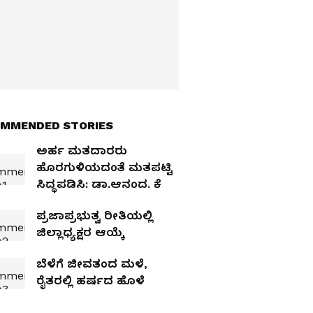
MMENDED STORIES
ಅರ್ಹ ಮತದಾರರು
ಹೊರಗುಳಿಯದಂತೆ ಮತಪಟ್ಟಿ
ಸಿದ್ಧಪಡಿಸಿ: ಡಾ.ಆನಂದ. ಕೆ
ಪ್ರಜಾಪ್ರಭುತ್ವ ರೀತಿಯಲ್ಲಿ
ಜಿಲ್ಲಾಧ್ಯಕ್ಷರ ಆಯ್ಕೆ
ಬೆಳೆಗೆ ಜೀವತಂದ ಮಳೆ,
ರೈತರಲ್ಲಿ ಹರ್ಷದ ಹೊಳೆ