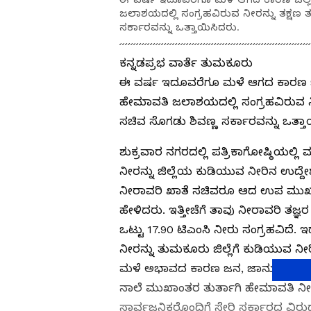
ಜಲಾಶಯದಲ್ಲಿ ಸಂಗ್ರಹವಿರುವ ನೀರನ್ನು ತಕ್ಷಣ 
ಸರ್ಕಾರವನ್ನು ಒತ್ತಾಯಿಸಿದರು.
ಕನ್ನಡಪ್ರಭ ವಾರ್ತೆ ತುಮಕೂರು
ಈ ವರ್ಷ ಇದೂವರೆಗೂ ಮಳೆ ಆಗದ ಕಾರಣ ಜಿಲ್
ಹೇಮಾವತಿ ಜಲಾಶಯದಲ್ಲಿ ಸಂಗ್ರಹವಿರುವ ನೀ
ಸಚಿವ ಸೊಗಡು ಶಿವಣ್ಣ ಸರ್ಕಾರವನ್ನು ಒತ್ತಾ
ಶುಕ್ರವಾರ ನಗರದಲ್ಲಿ ಪತ್ರಿಕಾಗೋಷ್ಠಿಯಲ
ನೀರನ್ನು ಜಿಲ್ಲೆಯ ಕುಡಿಯುವ ನೀರಿನ ಉದ್ದೇ
ನೀರಾವರಿ ಖಾತೆ ಸಚಿವರೂ ಆದ ಉಪ ಮುಖ್ಯಮಂತ
ಹೇಳಿದರು. ಇತ್ತೀಚೆಗೆ ತಾವು ನೀರಾವರಿ ತಜ
ಒಟ್ಟು 17.90 ಟಿಎಂಸಿ ನೀರು ಸಂಗ್ರಹವಿದೆ. 
ನೀರನ್ನು ತುಮಕೂರು ಜಿಲ್ಲೆಗೆ ಕುಡಿಯುವ ನೀ
ಮಳೆ ಅಭಾವದ ಕಾರಣ ಜನ, ಜಾನುವಾರು, ಪ್ರಾ
ನಾಲೆ ಮುಖಾಂತರ ತುರ್ತಾಗಿ ಹೇಮಾವತಿ ನೀರು ಹರ
ಸಾರ್ವಜನಿಕರೊಂದಿಗೆ ಸೇರಿ ಸರ್ಕಾರದ ವಿರ