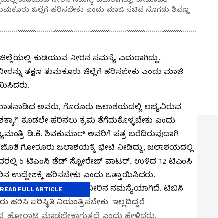
ತುಮಕೂರು ಜಿಲ್ಲೆಗೆ ಹರಿಸಬೇಕು ಎಂದು ಮಾಜಿ ಸಚಿವ ಸೊಗಡು ಶಿವಣ್ಣ
ಲೆಯಲ್ಲಿ ಕುಡಿಯುವ ನೀರಿನ ಸಮಸ್ಯೆ ಎದುರಾಗಿದ್ದು,
ರನ್ನು ತಕ್ಷಣ ತುಮಕೂರು ಜಿಲ್ಲೆಗೆ ಹರಿಸಬೇಕು ಎಂದು ಮಾಜಿ
ಯಿಸಿದರು.
್ಲಿ ಮಾತನಾಡಿದ ಅವರು, ಗೊರೂರು ಜಲಾಶಯದಲ್ಲಿ ಲಭ್ಯವಿರುವ
ಶಕ್ಕಾಗಿ ಕೂಡಲೇ ಹರಿಸಲು ಕ್ರಮ ತೆಗೆದುಕೊಳ್ಳಬೇಕು ಎಂದು
್ರಿ ಡಿ.ಕೆ. ಶಿವಕುಮಾರ್ ಅವರಿಗೆ ಪತ್ರ ಬರೆದಿರುವುದಾಗಿ
್ಞರ ಜೊತೆ ಗೋರೂರು ಜಲಾಶಯಕ್ಕೆ ಭೇಟಿ ನೀಡಿದ್ದು, ಜಲಾಶಯದಲ್ಲಿ
ಇದರಲ್ಲಿ 5 ಟಿಎಂಸಿ ಡೆಡ್ ಸ್ಟೋರೇಜ್ ವಾಟರ್, ಉಳಿದ 12 ಟಿಎಂಸಿ
ರಿನ ಉದ್ದೇಶಕ್ಕೆ ಹರಿಸಬೇಕು ಎಂದು ಒತ್ತಾಯಿಸಿದರು.
ಣಿಪಕ್ಷಿಗಳಿಗೂ ಕುಡಿಯುವ ನೀರಿನ ಸಮಸ್ಯೆಯಾಗಿದೆ. ಟಿಬಿಸಿ
READ FULL ARTICLE
ಿಸಿ ಪರಿಸ್ಥಿತಿ ನಿಯಂತ್ರಿಸಬೇಕು. ಇಲ್ಲದಿದ್ದರೆ
ುದ್ಧ ಹೋರಾಟ ಮಾಡಬೇಕಾಗುತ್ತದೆ ಎಂದು ಹೇಳಿದರು.