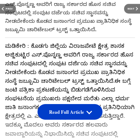
ಎಸ್.ಪೊನ್ನಣ್ಣ ಅವರಿಗೆ ರಾಜ್ಯ ಸರ್ಕಾರದ ಹೊಸ ಸಚಿವ
PREV
NEXT
ಸಂಪುಟದಲ್ಲಿ ಸಂಪುಟ ದರ್ಜೆಯ ಸಚಿವ ಸ್ಥಾನವನ್ನು
ನೀಡಬೇಕೆಂದು ಕೊಡವ ಜನಾಂಗದ ಪ್ರಮುಖ ಪ್ರಾತಿನಿಧಿಕ ಸಂಸ್ಥೆ
ಜಬ್ಬೂಮಿ ಚಾರಿಟೇಬಲ್ ಟ್ರಸ್ಟ್ ಒತ್ತಾಯಿಸಿದೆ.
ಮಡಿಕೇರಿ : ಕೊಡಗು ಜಿಲ್ಲೆಯ ವಿರಾಜಪೇಟೆ ಕ್ಷೇತ್ರ ಶಾಸಕ
ಅಜ್ಜಿಕುಟ್ಟಿರ ಎಸ್.ಪೊನ್ನಣ್ಣ ಅವರಿಗೆ ರಾಜ್ಯ ಸರ್ಕಾರದ ಹೊಸ
ಸಚಿವ ಸಂಪುಟದಲ್ಲಿ ಸಂಪುಟ ದರ್ಜೆಯ ಸಚಿವ ಸ್ಥಾನವನ್ನು
ನೀಡಬೇಕೆಂದು ಕೊಡವ ಜನಾಂಗದ ಪ್ರಮುಖ ಪ್ರಾತಿನಿಧಿಕ
ಸಂಸ್ಥೆ ಜಬ್ಬೂಮಿ ಚಾರಿಟೇಬಲ್ ಟ್ರಸ್ಟ್ ಒತ್ತಾಯಿಸಿದೆ.ಈ ಬಗ್ಗೆ
ಜಂಟಿ ಪತ್ರಿಕಾ ಪ್ರಕಟಣೆಯನ್ನು ಬಿಡುಗಡೆಗೊಳಿಸಿರುವ
ಸಂಘಟನೆಯ ಪ್ರಮುಖರು ಪಕ್ಷಬೇದ ಮರೆತು ಎಲ್ಲಾ ಧರ್ಮ
ಜಾತಿ ಜನಾಂಗಕ್ಕೂ ನ್ಯಾಯಯುತವಾಗಿ ಅವರ ಪ್ರತಿನಿಧಿಯಾಗಿ
Read Full Article
ಕ್ಷೇತ್ರದಲ್ಲಿ ಎ. ಎಸ್. ಪೊನ್ನಣ್ಣ ಕಾರ್ಯನಿರ್ವಹಿಸುತ್ತಿದ್ದಾರೆ.
ಇದಕ್ಕೂ ಮೊದಲು ಅವರು ಸರ್ಕಾರದ ಹಲವಾರು
ಜವಾಬ್ದಾರಿಯನ್ನು ನಿಭಾಯಿಸಿದ್ದು ಸಚಿವ ಸಂಪುಟದಲ್ಲಿ