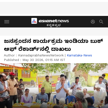
ಕನ್ನಡಪ್ರಭ
ಜನಸ್ಪಂದನ ಕಾರ್ಯಕ್ರಮ ಇಂಡಿಯಾ ಬುಕ್
ಆಫ್ ರೆಕಾರ್ಡ್‌ನಲ್ಲಿ ದಾಖಲು
Author :
KannadaprabhaNewsNetwork
|
Karnataka-News
Published :
May 30 2026, 01:15 AM IST