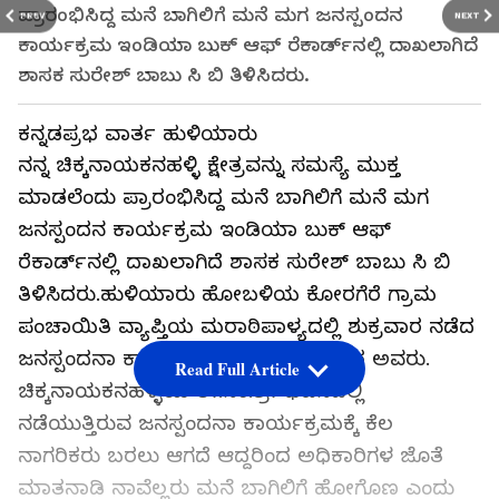
ಪ್ರಾರಂಭಿಸಿದ್ದ ಮನೆ ಬಾಗಿಲಿಗೆ ಮನೆ ಮಗ ಜನಸ್ಪಂದನ
PREV
NEXT
ಕಾರ್ಯಕ್ರಮ ಇಂಡಿಯಾ ಬುಕ್ ಆಫ್ ರೆಕಾರ್ಡ್‌ನಲ್ಲಿ ದಾಖಲಾಗಿದೆ
ಶಾಸಕ ಸುರೇಶ್ ಬಾಬು ಸಿ ಬಿ ತಿಳಿಸಿದರು.
ಕನ್ನಡಪ್ರಭ ವಾರ್ತ ಹುಳಿಯಾರು
ನನ್ನ ಚಿಕ್ಕನಾಯಕನಹಳ್ಳಿ ಕ್ಷೇತ್ರವನ್ನು ಸಮಸ್ಯೆ ಮುಕ್ತ
ಮಾಡಲೆಂದು ಪ್ರಾರಂಭಿಸಿದ್ದ ಮನೆ ಬಾಗಿಲಿಗೆ ಮನೆ ಮಗ
ಜನಸ್ಪಂದನ ಕಾರ್ಯಕ್ರಮ ಇಂಡಿಯಾ ಬುಕ್ ಆಫ್
ರೆಕಾರ್ಡ್‌ನಲ್ಲಿ ದಾಖಲಾಗಿದೆ ಶಾಸಕ ಸುರೇಶ್ ಬಾಬು ಸಿ ಬಿ
ತಿಳಿಸಿದರು.ಹುಳಿಯಾರು ಹೋಬಳಿಯ ಕೋರಗೆರೆ ಗ್ರಾಮ
ಪಂಚಾಯಿತಿ ವ್ಯಾಪ್ತಿಯ ಮರಾಠಿಪಾಳ್ಯದಲ್ಲಿ ಶುಕ್ರವಾರ ನಡೆದ
ಜನಸ್ಪಂದನಾ ಕಾರ್ಯಕ್ರಮದಲ್ಲಿ ಮಾತನಾಡಿದ ಅವರು.
Read Full Article
ಚಿಕ್ಕನಾಯಕನಹಳ್ಳಿಯ ತೀ.ನಂ.ಶ್ರೀ ಭವನದಲ್ಲಿ
ನಡೆಯುತ್ತಿರುವ ಜನಸ್ಪಂದನಾ ಕಾರ್ಯಕ್ರಮಕ್ಕೆ ಕೆಲ
ನಾಗರಿಕರು ಬರಲು ಆಗದೆ ಆದ್ದರಿಂದ ಅಧಿಕಾರಿಗಳ ಜೊತೆ
ಮಾತನಾಡಿ ನಾವೆಲ್ಲರು ಮನೆ ಬಾಗಿಲಿಗೆ ಹೋಗೊಣ ಎಂದು