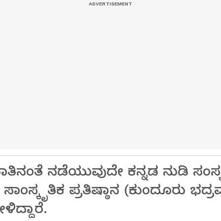
ಾತಿನಂತೆ ನಡೆಯುವುದೇ ಕನ್ನಡ ನುಡಿ ಸಂಸ್
ಂಸ್ಕೃತಿಕ ಪ್ರತಿಷ್ಠಾನ (ಕುಂದೂರು ಭದ್ರಮ್
ದ್ದಾರೆ.