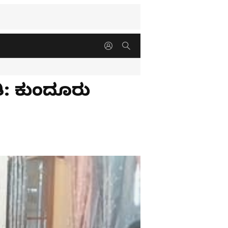
ಿ: ಕುಂದೂರು