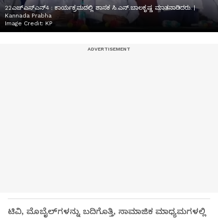
22ಎಚ್ಎಸ್ಎನ್4 : ಕಾರ್ಯಕ್ರಮದಲ್ಲಿ ಶಾಸಕ ಸಿ.ಎನ್.ಬಾಲಕೃಷ್ಣ ಮಾತನಾಡಿದರು. |
Kannada Prabha
Image Credit:
KP
ಟಿವಿ, ಮೊಬೈಲ್‌ಗಳನ್ನು ಬದಿಗೊತ್ತಿ, ಸಾಮಾಜಿಕ ಮಾಧ್ಯಮಗಳಲ್ಲಿ