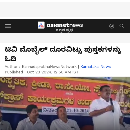
ಕನ್ನಡಪ್ರಭ
ಟಿವಿ ಮೊಬೈಲ್‌ ದೂರವಿಟ್ಟು ಪುಸ್ತಕಗಳನ್ನು
ಓದಿ
Author :
KannadaprabhaNewsNetwork
|
Karnataka-News
Published :
Oct 23 2024, 12:50 AM IST