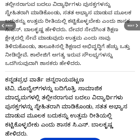
ತಲ್ಲೀನರಾಗುವ ಬದಲು ವಿದ್ಯಾರ್ಥಿಗಳು ಪುಸಕ್ತಗಳನ್ನು
ಸ್ನೇಹಿತರಾಗಿ ಮಾಡಿಕೊಂಡು, ಸತತ ಅಭ್ಯಾಸ ಮಾಡುವ ಮೂಲಕ
ಬದುಕನ್ನು ಉತ್ತಮ ರೀತಿಯಲ್ಲಿ ಕಟ್ಟಿಕೊಳ್ಳಬೇಕು ಎಂದು ಶಾಸಕ
PREV
NEXT
ಸಿ.ಎನ್. ಬಾಲಕೃಷ್ಣ ಹೇಳಿದರು. ದೇವರ ಸೇವೆಗಿಂತ ಶಿಕ್ಷಣ
ಕ್ಷೇತ್ರದಲ್ಲಿ ಸೇವೆ ಮಾಡುವುದು ಉತ್ತಮ ಎಂದು ನಾವು
ತಿಳಿದುಕೊಂಡು, ತಾಲೂಕಿನಲ್ಲಿ ಶಿಕ್ಷಣದ ಅಭಿವೃದ್ಧಿಗೆ ಹೆಚ್ಚು ಒತ್ತು
ನೀಡಿದ್ದೇವೆ. ಕಾಲೇಜಿಗೆ ಅಗತ್ಯ ಇರುವ ಸೌಲಭ್ಯಗಳನ್ನು
ಒದಗಿಸುವುದಾಗಿ ಶಾಸಕರು ಹೇಳಿದರು.
ಕನ್ನಡಪ್ರಭ ವಾರ್ತೆ ಚನ್ನರಾಯಪಟ್ಟಣ
ಟಿವಿ, ಮೊಬೈಲ್‌ಗಳನ್ನು ಬದಿಗೊತ್ತಿ, ಸಾಮಾಜಿಕ
ಮಾಧ್ಯಮಗಳಲ್ಲಿ ತಲ್ಲೀನರಾಗುವ ಬದಲು ವಿದ್ಯಾರ್ಥಿಗಳು
ಪುಸಕ್ತಗಳನ್ನು ಸ್ನೇಹಿತರಾಗಿ ಮಾಡಿಕೊಂಡು, ಸತತ ಅಭ್ಯಾಸ
ಮಾಡುವ ಮೂಲಕ ಬದುಕನ್ನು ಉತ್ತಮ ರೀತಿಯಲ್ಲಿ
ಕಟ್ಟಿಕೊಳ್ಳಬೇಕು ಎಂದು ಶಾಸಕ ಸಿ.ಎನ್. ಬಾಲಕೃಷ್ಣ
ಹೇಳಿದರು.