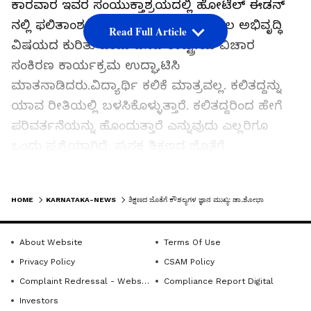
ಕಾರವಾರ ಇವರ ಸಂಯುಕ್ತಾಶ್ರಯದಲ್ಲಿ ಹೋಟೆಲ್ ಈಡನ್
ನಲ್ಲಿ ಫಲಿತಾಂಶ ಆಧಾರಿತ ಶಿಕ್ಷಣ ಮತ್ತು ಕೌಶ್ಯಲ ಅಭಿವೃದ್ಧಿ
Read Full Article
ವಿಷಯದ ಕುರಿತು ಒಂದು ದಿನದ ರಾಷ್ಟ್ರೀಯ ವಿಚಾರ
ಸಂಕಿರಣ ಕಾರ್ಯಕ್ರಮ ಉದ್ಘಾಟಿಸಿ
ಮಾತನಾಡಿದರು.ವಿದ್ಯಾರ್ಥಿ ಕಲಿಕೆ ಮಾತ್ರವಲ್ಲ. ಕಲಿತದ್ದನ್ನು
ಯಾವ ರೀತಿಯಲ್ಲಿ ಬಳಸಿಕೊಳ್ಳುತ್ತಾರೆ. ಕಲಿತದ್ದರಿಂದ ಹೇಗೆ
ಪರಿವರ್ತನೆಯನ್ನು ಹೊಂದುತ್ತಾರೆ ಎನ್ನುವುದು ಎಲ್ಲರಿಗೂ
ಒಂದು ಪ್ರಶ್ನೆಯಾಗಿದೆ. ಪುಸಕ್ತ ಶಿಕ್ಷಣದ ಜೊತೆಗೆ
ವಿದ್ಯಾರ್ಥಿಗಳಿಗೆ ಕೌಶಲ್ಯ, ಮನಸ್ಥಿತಿ, ವರ್ತನೆಗಳ ಜ್ಞಾನ ಬಹಳ
ಮುಖ್ಯವಾಗುತ್ತದೆ. ಮನೋಭಾವ, ಮೌಲ್ಯಗಳು ಮತ್ತು
LATEST VIDEOS
HOME
KARNATAKA-NEWS
ಶಿಕ್ಷಣದ ಜೊತೆಗೆ ಕೌಶಲ್ಯಗಳ ಜ್ಞಾನ ಮುಖ್ಯ: ಡಾ.ಶೋಭಾ
ಡಿಜಿಟಲ್ ಕೌಶಲ್ಯಗಳು ವಿದ್ಯಾರ್ಥಿಗಳ ಮುಂದಿನ ಭವಿಷ್ಯದಲ್ಲಿ
ಮಹತ್ವದ ಪಾತ್ರ ವಹಿಸುತ್ತದೆ. ಶಿಕ್ಷಣವು ವಿದ್ಯಾರ್ಥಿ
About Website
Terms Of Use
ಭವಿಷ್ಯವನ್ನು ರೂಪಿಸುತ್ತದೆ. ಉಪನ್ಯಾಸಕರು ಕೌಶಲ್ಯಗಳ
Privacy Policy
CSAM Policy
ಜ್ಞಾನವನ್ನು ಪಡೆದು ವಿದ್ಯಾರ್ಥಿಗಳನ್ನು ಬದಲಾವಣೆ
Complaint Redressal - Website
Compliance Report Digital
ಮಾಡಬೇಕು ಎಂದರು.ಕಾರ್ಯಕ್ರಮದಲ್ಲಿ ಸರ್ಕಾರಿ ಕಲಾ
Investors
ಮತ್ತು ವಿಜ್ಞಾನ ಕಾಲೇಜು(ಸ್ವಾಯತ್ತ) ಪ್ರಾಂಶುಪಾಲೆ ಗೀತಾ