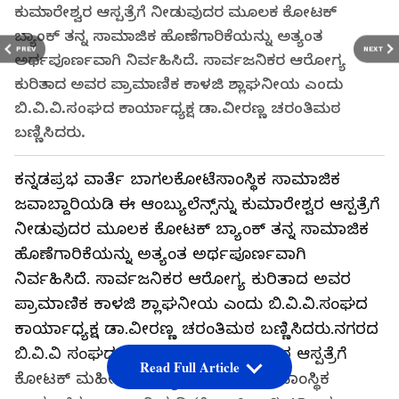
ಕುಮಾರೇಶ್ವರ ಆಸ್ಪತ್ರೆಗೆ ನೀಡುವುದರ ಮೂಲಕ ಕೋಟಕ್
ಬ್ಯಾಂಕ್ ತನ್ನ ಸಾಮಾಜಿಕ ಹೊಣೆಗಾರಿಕೆಯನ್ನು ಅತ್ಯಂತ
PREV
NEXT
ಅರ್ಥಪೂರ್ಣವಾಗಿ ನಿರ್ವಹಿಸಿದೆ. ಸಾರ್ವಜನಿಕರ ಆರೋಗ್ಯ
ಕುರಿತಾದ ಅವರ ಪ್ರಾಮಾಣಿಕ ಕಾಳಜಿ ಶ್ಲಾಘನೀಯ ಎಂದು
ಬಿ.ವಿ.ವಿ.ಸಂಘದ ಕಾರ್ಯಾಧ್ಯಕ್ಷ ಡಾ.ವೀರಣ್ಣ ಚರಂತಿಮಠ
ಬಣ್ಣಿಸಿದರು.
ಕನ್ನಡಪ್ರಭ ವಾರ್ತೆ ಬಾಗಲಕೋಟೆಸಾಂಸ್ಥಿಕ ಸಾಮಾಜಿಕ
ಜವಾಬ್ದಾರಿಯಡಿ ಈ ಆಂಬ್ಯುಲೆನ್ಸ್‌ನ್ನು ಕುಮಾರೇಶ್ವರ ಆಸ್ಪತ್ರೆಗೆ
ನೀಡುವುದರ ಮೂಲಕ ಕೋಟಕ್ ಬ್ಯಾಂಕ್ ತನ್ನ ಸಾಮಾಜಿಕ
ಹೊಣೆಗಾರಿಕೆಯನ್ನು ಅತ್ಯಂತ ಅರ್ಥಪೂರ್ಣವಾಗಿ
ನಿರ್ವಹಿಸಿದೆ. ಸಾರ್ವಜನಿಕರ ಆರೋಗ್ಯ ಕುರಿತಾದ ಅವರ
ಪ್ರಾಮಾಣಿಕ ಕಾಳಜಿ ಶ್ಲಾಘನೀಯ ಎಂದು ಬಿ.ವಿ.ವಿ.ಸಂಘದ
ಕಾರ್ಯಾಧ್ಯಕ್ಷ ಡಾ.ವೀರಣ್ಣ ಚರಂತಿಮಠ ಬಣ್ಣಿಸಿದರು.ನಗರದ
ಬಿ.ವಿ.ವಿ ಸಂಘದ ಹಾನಗಲ್ಲ ಶ್ರೀ ಕುಮಾರೇಶ್ವರ ಆಸ್ಪತ್ರೆಗೆ
Read Full Article
ಕೋಟಕ್ ಮಹೀಂದ್ರಾ ಬ್ಯಾಂಕ್ ವತಿಯಿಂದ ಸಾಂಸ್ಥಿಕ