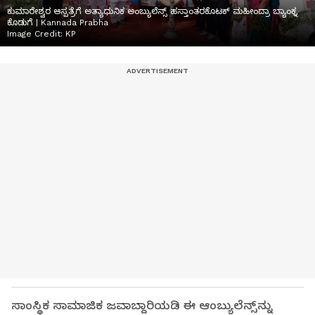
ಕುಮಾರೇಶ್ವರ ಆಸ್ಪತ್ರೆಗೆ ಅತ್ಯಾಧುನಿಕ ಅಂಬ್ಯುಲೆನ್ಸ್ ಹಸ್ತಾಂತರಕೊಟಕ್ ಮಹೀಂದ್ರಾ ಬ್ಯಾಂಕ್ನ
ಕೊಡುಗೆ | Kannada Prabha
Image Credit:
KP
ಸಾಂಸ್ಥಿಕ ಸಾಮಾಜಿಕ ಜವಾಬ್ದಾರಿಯಡಿ ಈ ಆಂಬ್ಯುಲೆನ್ಸ್‌ನ್ನು