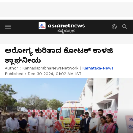
ಕನ್ನಡಪ್ರಭ
ಆರೋಗ್ಯ ಕುರಿತಾದ ಕೋಟಕ್‌ ಕಾಳಜಿ
ಶ್ಲಾಘನೀಯ
Author :
KannadaprabhaNewsNetwork
|
Karnataka-News
Published :
Dec 30 2024, 01:02 AM IST