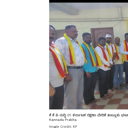
ಕೆ ಕೆ ಪಿ ಸುದ್ದಿ 01: ಕರ್ನಾಟಕ ರಕ್ಷಣಾ ವೇದಿಕೆ ತಾಲ್ಲೂಕ
Kannada Prabha
Image Credit:
KP