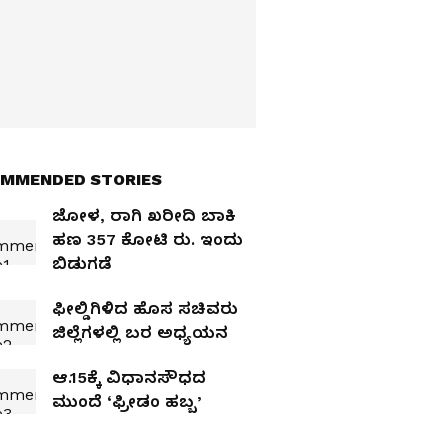
MMENDED STORIES
ಜೋಳ, ರಾಗಿ ಖರೀದಿ ಬಾಕಿ
ಹಣ 357 ಕೋಟಿ ರು. ಇಂದು
ಬಿಡುಗಡೆ
ಫೀಲ್ಡಿಗಿಳಿದ ಹೊಸ ಸಚಿವರು
ಜಿಲ್ಲೆಗಳಲ್ಲಿ ಬರ ಅಧ್ಯಯನ
ಆ.15ಕ್ಕೆ ವಿಧಾನಸೌಧದ
ಮುಂದೆ ‘ಫ್ರೀಡಂ ಹಬ್ಬ’