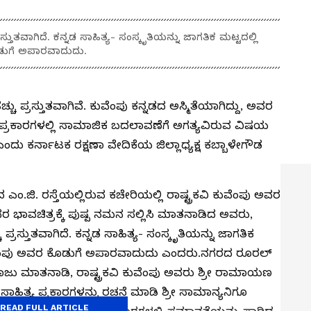
ತುತವಾಗಿದೆ. ಕನ್ನಡ ಸಾಹಿತ್ಯ- ಸಂಸ್ಕೃತಿಯನ್ನು ಜಾಗತಿಕ ಮಟ್ಟದಲ್ಲಿ
ಡುಗೆ ಅಪಾರವಾದುದು.
ು ಪ್ರಸ್ತುತವಾಗಿವೆ. ಕುವೆಂಪು ಕನ್ನಡದ ಅಸ್ಮಿತೆಯಾಗಿದ್ದು, ಅವರ
ಪ್ರಕಾರಗಳಲ್ಲಿ ಸಾಮಾಜಿಕ ಬದಲಾವಣೆಗೆ ಅಗತ್ಯವಿರುವ ವಿಷಯ
ಂದು ಕರ್ನಾಟಕ ರಕ್ಷಣಾ ವೇದಿಕೆಯ ಜಿಲ್ಲಾಧ್ಯಕ್ಷ ಕಬ್ಬಾಳೇಗೌಡ
ಂ.ಜಿ. ರಸ್ತೆಯಲ್ಲಿರುವ ಕಚೇರಿಯಲ್ಲಿ ರಾಷ್ಟ್ರಕವಿ ಕುವೆಂಪು ಅವರ
ರ ಭಾವಚಿತ್ರಕ್ಕೆ ಪುಷ್ಪ ನಮನ ಸಲ್ಲಿಸಿ ಮಾತನಾಡಿದ ಅವರು,
್ರಸ್ತುತವಾಗಿದೆ. ಕನ್ನಡ ಸಾಹಿತ್ಯ- ಸಂಸ್ಕೃತಿಯನ್ನು ಜಾಗತಿಕ
ುವೆಂಪು ಅವರ ಕೊಡುಗೆ ಅಪಾರವಾದುದು ಎಂದರು.ನಗರದ ರೂರಲ್
ಜು ಮಾತನಾಡಿ, ರಾಷ್ಟ್ರಕವಿ ಕುವೆಂಪು ಅವರು ಶ್ರೀ ರಾಮಾಯಣ
ಹಿತ್ಯ ಪ್ರಕಾರಗಳನ್ನು ರಚನೆ ಮಾಡಿ ಶ್ರೀ ಸಾಮಾನ್ಯನಿಗೂ
READ FULL ARTICLE