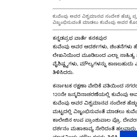
ಕುವೆಂಪು ಅವರ ವಿಶ್ವಮಾನವ ಸಂದೇಶ ಹೆಚ್ಚು ಪ್ರಸ್
ವಿಜೃಂಭಿಸುವಂತೆ ಮಾಡಲು ಕುವೆಂಪು ಅವರ ಕೊ
ಕನ್ನಡಪ್ರಭ ವಾರ್ತೆ ಕನಕಪುರ
ಕುವೆಂಪು ಅವರ ಆದರ್ಶಗಳು, ಚಿಂತನೆಗಳು ಹೆಚ್ಚ
ಲೇಖನಿಯಿಂದ ಮೂಡಿಬಂದ ಎಲ್ಲಾ ಸಾಹಿತ್ಯ 
ವೈಶಿಷ್ಟ್ಯಗಳು, ಮೌಲ್ಯಗಳನ್ನು ಕಾಣಬಹುದು ಎ
ತಿಳಿಸಿದರು.
ಕರ್ನಾಟಕ ರಕ್ಷಣಾ ವೇದಿಕೆ ವತಿಯಿಂದ ನಗರದ ಎ
120ನೇ ಜನ್ಮದಿನಾಚರಣೆಯಲ್ಲಿ ಕುವೆಂಪು ಅವ
ಕುವೆಂಪು ಅವರ ವಿಶ್ವಮಾನವ ಸಂದೇಶ ಹೆಚ್ಚು ಪ
ಮಟ್ಟದಲ್ಲಿ ವಿಜೃಂಭಿಸುವಂತೆ ಮಾಡಲು ಕ
ಕಾಲೇಜಿನ ಉಪ ಪ್ರಾಂಶುಪಾಲ ಪ್ರೊ. ದೇವರಾ
ದರ್ಶನಂ ಮಹಾಕಾವ್ಯ ಸೇರಿದಂತೆ ಹಲವಾರು ಸಾ