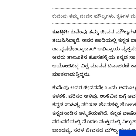
ಕುವೆಂಪು ತಮ್ಮ ಜೀವನ ಮೌಲ್ಯಗಳು, ಕೃತಿಗಳ ಮೂಲ
ಕೂಡ್ಲಿಗಿ:
ಕುವೆಂಪು ತಮ್ಮ ಜೀವನ ಮೌಲ್ಯಗಳು
ತಲುಪಿಸಿದ್ದಾರೆ. ಅವರ ಹಾದಿಯಲ್ಲಿ ಕನ್ನಡ ಭ
ಡಾ.ವೃಷಭೇಂದ್ರಾಚಾರ್ ಅಭಿಪ್ರಾಯ ವ್ಯಕ್ತಪಡ
ಅವರು ತಾಲೂಕಿನ ಹೊಸಹಳ್ಳಿಯ ಕನ್ನಡ ಸಾ
ಆಯೋಜಿಸಿದ್ದ ವಿಶ್ವ ಮಾನವ ದಿನಾಚರಣೆ ಕಾ
ಮಾತನಾಡುತ್ತಿದ್ದರು.
ಕುವೆಂಪು ಅವರ ಜೀವನವೇ ಒಂದು ಅಮೂಲ್ಯ ಗ
ಕಳಕಳಿ, ಪರಿಸರ ಅಳಿವು, ಉಳಿವಿನ ಬಗ್ಗೆ ಅ
ಕನ್ನಡ ಸಾಹಿತ್ಯ ಪರಿಷತ್ ಹೊಸಹಳ್ಳಿ ಹೋಬಳಿ
ಕನ್ನಡನಾಡಿನ ಅಸ್ಮಿತೆಯಾಗಿದೆ. ಕನ್ನಡ ಭಾಷೆ
ಪರಂಪರೆಯಲ್ಲಿ ಮೊದಲ ಪಂಕ್ತಿಯಲ್ಲಿ ನಿಲ್ಲು
ಬಾಂಧವ್ಯ, ಸರಳ ಜೀವನದ ಮೌಲ್ಯಯುತ ಬದು