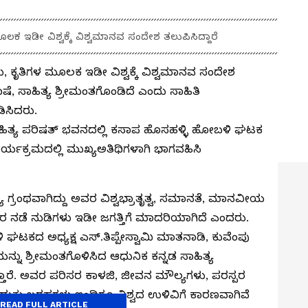
ಕ ಇಡೀ ವಿಶ್ವಕ್ಕೆ ವಿಶ್ವಮಾನವ ಸಂದೇಶ ತಲುಪಿಸಿದ್ದಾರೆ
, ಕೃತಿಗಳ ಮೂಲಕ ಇಡೀ ವಿಶ್ವಕ್ಕೆ ವಿಶ್ವಮಾನವ ಸಂದೇಶ
ಾಷೆ, ಸಾಹಿತ್ಯ ಶ್ರೀಮಂತಗೊಂಡಿದೆ ಎಂದು ಸಾಹಿತಿ
ಿಸಿದರು.
ಹಿತ್ಯ ಪರಿಷತ್ ಭವನದಲ್ಲಿ ಕಸಾಪ ಹೊಸಹಳ್ಳಿ ಹೋಬಳಿ ಘಟಕ
ರ್ಯಕ್ರಮದಲ್ಲಿ ಮುಖ್ಯಅತಿಥಿಗಳಾಗಿ ಭಾಗವಹಿಸಿ
್ರಂಥವಾಗಿದ್ದು ಅವರ ವಿಶ್ವಭ್ರಾತೃತ್ವ, ಸಮಾನತೆ, ಮಾನವೀಯ
ವರ ನಡೆ ನುಡಿಗಳು ಇಡೀ ಜಗತ್ತಿಗೆ ಮಾದರಿಯಾಗಿದೆ ಎಂದರು.
 ಘಟಕದ ಅಧ್ಯಕ್ಷ ಎಸ್.ತಿಪ್ಪೇಸ್ವಾಮಿ ಮಾತನಾಡಿ, ಕುವೆಂಪು
ಯನ್ನು ಶ್ರೀಮಂತಗೊಳಿಸಿದ ಆಧುನಿಕ ಕನ್ನಡ ಸಾಹಿತ್ಯ
ತ್ತಾರೆ. ಅವರ ಪರಿಸರ ಕಾಳಜಿ, ಜೀವನ ಮೌಲ್ಯಗಳು, ಪರಸ್ಪರ
ಕು ಬರಹಗಳು ಇಂದಿಗೂ ವಿಶ್ವದ ಉಳಿವಿಗೆ ಕಾರಣವಾಗಿವೆ
READ FULL ARTICLE