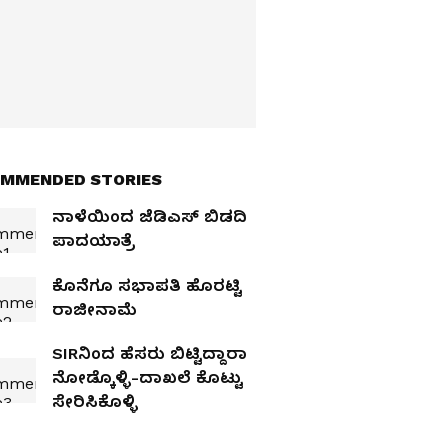
MMENDED STORIES
ನಾಳೆಯಿಂದ ಜೆಡಿಎಸ್‌ ಬಿಡದಿ
ಪಾದಯಾತ್ರೆ
ಕೊನೆಗೂ ಸಭಾಪತಿ ಹೊರಟ್ಟಿ
ರಾಜೀನಾಮೆ
SIRನಿಂದ ಹೆಸರು ಬಿಟ್ಟಿದ್ದಾರಾ
ನೋಡ್ಕೊಳ್ಳಿ-ದಾಖಲೆ ಕೊಟ್ಟು
ಸೇರಿಸಿಕೊಳ್ಳಿ