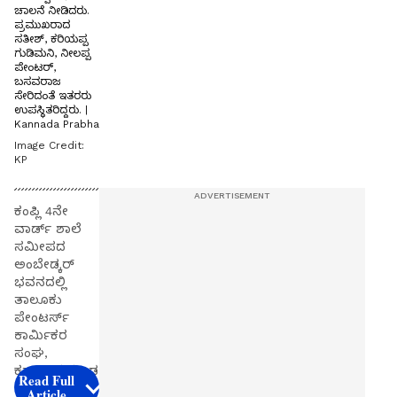
ಚಾಲನೆ ನೀಡಿದರು.
ಪ್ರಮುಖರಾದ
ಸತೀಶ್, ಕರಿಯಪ್ಪ
ಗುಡಿಮನಿ, ನೀಲಪ್ಪ
ಪೇಂಟರ್,
ಬಸವರಾಜ
ಸೇರಿದಂತೆ ಇತರರು
ಉಪಸ್ಥಿತರಿದ್ದರು. |
Kannada Prabha
Image Credit:
KP
ಕಂಪ್ಲಿ 4ನೇ
ವಾರ್ಡ್ ಶಾಲೆ
ಸಮೀಪದ
ಅಂಬೇಡ್ಕರ್
ಭವನದಲ್ಲಿ
ತಾಲೂಕು
ಪೇಂಟರ್ಸ್
ಕಾರ್ಮಿಕರ
ಸಂಘ,
ಕರ್ನಾಟಕ ಕಟ್ಟಡ
Read Full
ಕಾರ್ಮಿಕರ
Article