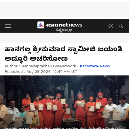
ಕನ್ನಡಪ್ರಭ
ಹಾನಗಲ್ಲ ಶ್ರೀಕುಮಾರ ಸ್ವಾಮೀಜಿ ಜಯಂತಿ
ಅದ್ಧೂರಿ ಆಚರಿಸೋಣ
Author :
KannadaprabhaNewsNetwork
|
Karnataka-News
Published :
Aug 28 2024, 12:47 AM IST