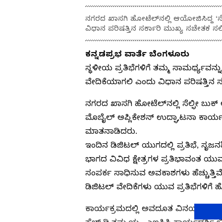
ನಗರದ ಖಾಸಗಿ ಹೋಟೆಲ್‌ನಲ್ಲಿ ಆಯೋಜಿಸಿದ್ದ ‘ಸೆ
ವಿಧಾನ ಪರಿಷತ್ತಿನ ಸರ್ಕಾರಿ ಮುಖ್ಯ ಸಚೇತಕ 
ಕನ್ನಡಪ್ರಭ ವಾರ್ತೆ ಬೆಂಗಳೂರು
ಸ್ಥಳೀಯ ಪ್ರತಿಭೆಗಳಿಗೆ ತಮ್ಮ ಸಾಮರ್ಥ್ಯವನ್
ವೇದಿಕೆಯಾಗಲಿ ಎಂದು ವಿಧಾನ ಪರಿಷತ್ತಿನ ಸ
ನಗರದ ಖಾಸಗಿ ಹೋಟೆಲ್‌ನಲ್ಲಿ ಸೆಲ್ಫೀ ಬುಕ್‌ 
ಮೊಬೈಲ್ ಅಪ್ಲಿಕೇಶನ್ ಉದ್ಘಾಟನಾ ಕಾರ್ಯಕ
ಮಾತನಾಡಿದರು.
ಇಂದಿನ ಡಿಜಿಟಲ್ ಯುಗದಲ್ಲಿ ಪ್ರತಿಭೆ, ಸೃಜನ
ಭಾಗದ ವಿವಿಧ ಕ್ಷೇತ್ರಗಳ ಪ್ರತಿಭಾವಂತ ಯು
ಸಂಪರ್ಕ ಸಾಧಿಸುವ ಅವಕಾಶಗಳು ಹೆಚ್ಚುತ್ತಿ
ಡಿಜಿಟಲ್ ವೇದಿಕೆಗಳು ಯುವ ಪ್ರತಿಭೆಗಳಿಗ
ಕಾರ್ಯಕ್ರಮದಲ್ಲಿ ಅವದೂತ ವಿನಯ್ ಗುರ