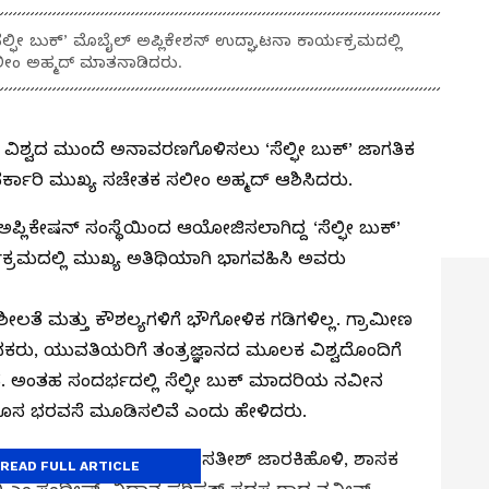
ಲ್ಫೀ ಬುಕ್’ ಮೊಬೈಲ್ ಅಪ್ಲಿಕೇಶನ್ ಉದ್ಘಾಟನಾ ಕಾರ್ಯಕ್ರಮದಲ್ಲಿ
ಸಲೀಂ ಅಹ್ಮದ್ ಮಾತನಾಡಿದರು.
ನು ವಿಶ್ವದ ಮುಂದೆ ಅನಾವರಣಗೊಳಿಸಲು ‘ಸೆಲ್ಫೀ ಬುಕ್’ ಜಾಗತಿಕ
ರ್ಕಾರಿ ಮುಖ್ಯ ಸಚೇತಕ ಸಲೀಂ ಅಹ್ಮದ್ ಆಶಿಸಿದರು.
ಅಪ್ಲಿಕೇಷನ್‌ ಸಂಸ್ಥೆಯಿಂದ ಆಯೋಜಿಸಲಾಗಿದ್ದ ‘ಸೆಲ್ಫೀ ಬುಕ್’
್ರಮದಲ್ಲಿ ಮುಖ್ಯ ಅತಿಥಿಯಾಗಿ ಭಾಗವಹಿಸಿ ಅವರು
ಶೀಲತೆ ಮತ್ತು ಕೌಶಲ್ಯಗಳಿಗೆ ಭೌಗೋಳಿಕ ಗಡಿಗಳಿಲ್ಲ. ಗ್ರಾಮೀಣ
ವಕರು, ಯುವತಿಯರಿಗೆ ತಂತ್ರಜ್ಞಾನದ ಮೂಲಕ ವಿಶ್ವದೊಂದಿಗೆ
ವೆ. ಅಂತಹ ಸಂದರ್ಭದಲ್ಲಿ ಸೆಲ್ಫೀ ಬುಕ್ ಮಾದರಿಯ ನವೀನ
ೆ ಹೊಸ ಭರವಸೆ ಮೂಡಿಸಲಿವೆ ಎಂದು ಹೇಳಿದರು.
ೂಜಿ, ಲೋಕೊಪಯೋಗಿ ಸಚಿವ ಸತೀಶ್ ಜಾರಕಿಹೊಳಿ, ಶಾಸಕ
READ FULL ARTICLE