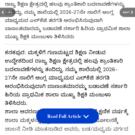
ರಾಜ್ಯ ಶಿಕ್ಷಣ ಕ್ಷೇತ್ರದಲ್ಲಿ ಹಲವು ಕ್ರಾಂತಿಕಾರಿ ಬದಲಾವಣೆಗಳನ್ನು
ತಂದಿದ್ದು, ನಮ್ಮ ಶಾಲೆಯಲ್ಲಿ 2026-27ನೇ ಸಾಲಿಗೆ ಆಂಗ್ಲ
PREV
NEXT
ಮಾಧ್ಯಮದ ಎಲ್‌ಕೆಜಿ ತರಗತಿ ಆರಂಭಿಸಿರುವುದಾಗಿ
ಬಾಣಂತಮಾರಮ್ಮ ಬಡಾವಣೆ ಸರ್ಕಾರಿ ಹಿರಿಯ ಪ್ರಾಥಮಿಕ ಶಾಲಾ
ಮುಖ್ಯ ಶಿಕ್ಷಕಿ ಮಂಜುಳಾ ತಿಳಿಸಿದರು
ಕನಕಪುರ: ಮಕ್ಕಳಿಗೆ ಗುಣಮಟ್ಟದ ಶಿಕ್ಷಣ ನೀಡುವ
ಉದ್ದೇಶದಿಂದ ರಾಜ್ಯ ಶಿಕ್ಷಣ ಕ್ಷೇತ್ರದಲ್ಲಿ ಹಲವು ಕ್ರಾಂತಿಕಾರಿ
ಬದಲಾವಣೆಗಳನ್ನು ತಂದಿದ್ದು, ನಮ್ಮ ಶಾಲೆಯಲ್ಲಿ 2026-
27ನೇ ಸಾಲಿಗೆ ಆಂಗ್ಲ ಮಾಧ್ಯಮದ ಎಲ್‌ಕೆಜಿ ತರಗತಿ
ಆರಂಭಿಸಿರುವುದಾಗಿ ಬಾಣಂತಮಾರಮ್ಮ ಬಡಾವಣೆ ಸರ್ಕಾರಿ
ಹಿರಿಯ ಪ್ರಾಥಮಿಕ ಶಾಲಾ ಮುಖ್ಯ ಶಿಕ್ಷಕಿ ಮಂಜುಳಾ
ತಿಳಿಸಿದರು.
ಶಾಲಾ ಆವರಣದಲ್ಲಿ 2026-27ನೇ ಸಾಲಿನ ಶೈಕ್ಷಣಿಕ ವರ್ಷಕ್ಕೆ
Read Full Article
ಶಾಲಾ ಮಕ್ಕಳನ್ನು ಸ್ವಾಗತಿಸಿ, ದಾಖಲಾತಿ ಆಂದೋಲನಕ್ಕೆ
ಚಾಲನೆ ನೀಡಿ ಮಾತನಾಡಿದ ಅವರು, ಬಡ/ಮಧ್ಯಮ ವರ್ಗದ