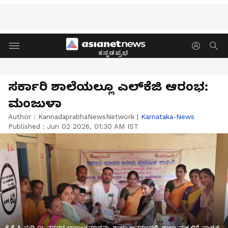
ಕನ್ನಡಪ್ರಭ
ಸರ್ಕಾರಿ ಶಾಲೆಯಲ್ಲೂ ಎಲ್‌ಕೆಜಿ ಆರಂಭ:
ಮಂಜುಳಾ
Author :
KannadaprabhaNewsNetwork
|
Karnataka-News
Published :
Jun 02 2026, 01:30 AM IST