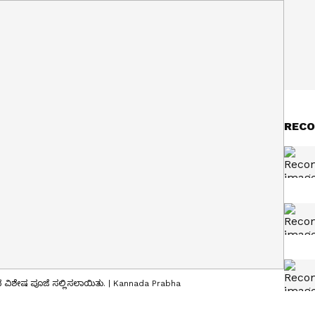
RECO
ಯಿಂದ ವಿಶೇಷ ಪೂಜೆ ಸಲ್ಲಿಸಲಾಯಿತು. | Kannada Prabha