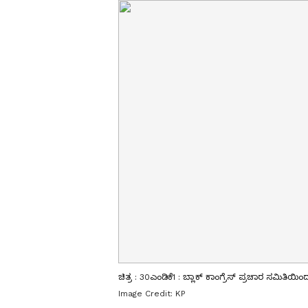
ಚಿತ್ರ : 30ಎಂಡಿಕೆ1 : ಬ್ಲಾಕ್ ಕಾಂಗ್ರೆಸ್ ಪ್ರಚಾರ ಸಮಿತಿ
Image Credit:
KP