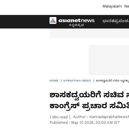
Malayalam
Ne
ಭಾರತ
ಪ್ರಪಂಚ
HOME
KARNATAKA-NEWS
ಶಾಸಕದ್ವಯರಿಗೆ ಸಚಿವ ಸ್ಥಾನಕ್ಕಾ
ಶಾಸಕದ್ವಯರಿಗೆ ಸಚಿವ ಸ್
ಕಾಂಗ್ರೆಸ್ ಪ್ರಚಾರ ಸಮಿ
Author :
KannadaprabhaNews
1
Min read
Published :
May 31 2026, 03:00 AM IST