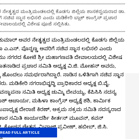
 ನೇತೃತ್ವದ ಮಂತ್ರಿಮಂಡಲದಲ್ಲಿ ಕೊಡಗು ಜಿಲ್ಲೆಯ ಶಾಸಕದ್ವಯರಾದ ಡಾ.
ಸಚಿವ ಸ್ಥಾನ ಲಭಿಸಲಿ ಎಂದು ಮಡಿಕೇರಿ ಬ್ಲಾಕ್ ಕಾಂಗ್ರೆಸ್ ಪ್ರಚಾರ
ಾಲಯದಲ್ಲಿ ವಿಶೇಷ ಪೂಜೆ ಸಲ್ಲಿಸಿತು.
ಿವಕುಮಾರ್ ಅವರ ನೇತೃತ್ವದ ಮಂತ್ರಿಮಂಡಲದಲ್ಲಿ ಕೊಡಗು ಜಿಲ್ಲೆಯ
.ಎಸ್. ಪೊನ್ನಣ್ಣ ಅವರಿಗೆ ಸಚಿವ ಸ್ಥಾನ ಲಭಿಸಲಿ ಎಂದು
ಮಿತಿಯು ನಗರದ ಕೋಟೆ ಶ್ರೀ ಮಹಾಗಣಪತಿ ದೇವಾಲಯದಲ್ಲಿ ವಿಶೇಷ
ಮಾತನಾಡಿದ ಪ್ರಚಾರ ಸಮಿತಿ ಅಧ್ಯಕ್ಷ ವಿ.ಜಿ. ಮೋಹನ್ ಅವರು,
ನು ಹೊಂದಲು ಸಮರ್ಥರಾಗಿದ್ದಾರೆ. ನಾಡಿನ ಒಳಿತಿಗಾಗಿ ಸಚಿವ ಸ್ಥಾನ
ರು. ಮಡಿಕೇರಿ ನಗರಾಭಿವೃದ್ಧಿ ಪ್ರಾಧಿಕಾರದ ಅಧ್ಯಕ್ಷ ಬಿ.ವೈ.
್ಥಾಪನಾ ಸಮಿತಿ ಅಧ್ಯಕ್ಷ ಚುಮ್ಮಿ ದೇವಯ್ಯ, ಕೆಪಿಸಿಸಿ ಸದಸ್ಯ
ಶ್ ಆಚಾರ್ಯ, ಮಹಿಳಾ ಕಾಂಗ್ರೆಸ್ ಅಧ್ಯಕ್ಷೆ ಶಶಿ, ಕಾರ್ಮಿಕ
ಉಪಾಧ್ಯಕ್ಷ ದೇರಾಜೆ ಕಿರಣ್, ಅಕ್ರಮ ಸಕ್ರಮ ಸಮಿತಿ ಸದಸ್ಯರಾದ
ರಚಾರ ಸಮಿತಿ ಕಾರ್ಯದರ್ಶಿ ಕೀರ್ತನ್ ಮೂವನ್, ಕವನ್
್, ಕೋಚನ ಚೇತನ, ಮಿನಾಜ್ ಪ್ರವೀಣ್, ಹಬೀಬ್, ಜಿ.ಸಿ.
READ FULL ARTICLE
ದರು.