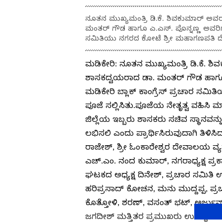
ನೂತನ ಮುಖ್ಯಮಂತ್ರಿ ಡಿ.ಕೆ. ಶಿವಕುಮಾರ್ ಅವರ
ಮಂತರ್ ಗೌಡ ಹಾಗೂ ಎ.ಎಸ್. ಪೊನ್ನಣ್ಣ ಅವರಿಗೆ 
ಸಮಿತಿಯು ನಗರದ ಕೋಟೆ ಶ್ರೀ ಮಹಾಗಣಪತಿ ದೇವ
ಮಡಿಕೇರಿ: ನೂತನ ಮುಖ್ಯಮಂತ್ರಿ ಡಿ.ಕೆ. ಶ
ಶಾಸಕದ್ವಯರಾದ ಡಾ. ಮಂತರ್ ಗೌಡ ಹಾಗೂ ಎ
ಮಡಿಕೇರಿ ಬ್ಲಾಕ್ ಕಾಂಗ್ರೆಸ್ ಪ್ರಚಾರ ಸ
ಪೂಜೆ ಸಲ್ಲಿಸಿತು.ಪೂಜೆಯ ನೇತೃತ್ವ ವಹಿಸಿ 
ಜಿಲ್ಲೆಯ ಇಬ್ಬರು ಶಾಸಕರು ಸಚಿವ ಸ್ಥಾನವನ್
ಲಭಿಸಲಿ ಎಂದು ಪ್ರಾರ್ಥಿಸಿರುವುದಾಗಿ ತಿಳಿಸಿದ
ರಾಜೇಶ್, ಶ್ರೀ ಓಂಕಾರೇಶ್ವರ ದೇವಾಲಯ ವ್ಯವಸ
ಎಚ್.ಎಂ. ನಂದ ಕುಮಾರ್, ನಗರಾಧ್ಯಕ್ಷ ಪ್ರಕಾ
ಘಟಕದ ಅಧ್ಯಕ್ಷ ದಿನೇಶ್, ಪ್ರಚಾರ ಸಮಿತಿ 
ಹರಿಪ್ರಸಾದ್ ಕೋಚನ, ಮನು ಮುದ್ದಪ್ಪ, ಪ್
ಕೊತ್ತೋಳಿ, ಶರಣ್, ವಸಂತ್ ಭಟ್, ಅರ್ಜುನ
ಜಗದೀಶ್ ಮತ್ತಿತರ ಪ್ರಮುಖರು ಉಪಸ್ಥಿತರಿದ್