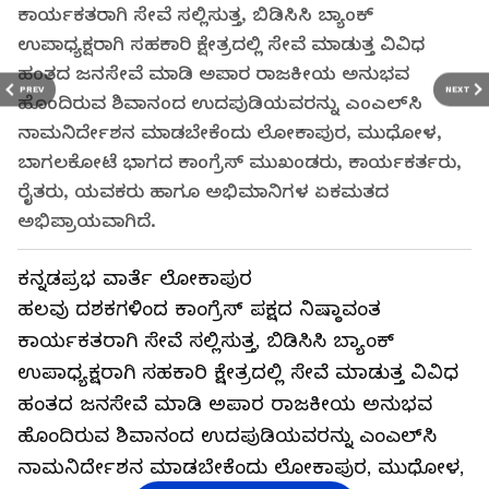
ಕಾರ್ಯಕತರಾಗಿ ಸೇವೆ ಸಲ್ಲಿಸುತ್ತ, ಬಿಡಿಸಿಸಿ ಬ್ಯಾಂಕ್‌
ಉಪಾಧ್ಯಕ್ಷರಾಗಿ ಸಹಕಾರಿ ಕ್ಷೇತ್ರದಲ್ಲಿ ಸೇವೆ ಮಾಡುತ್ತ ವಿವಿಧ
ಹಂತದ ಜನಸೇವೆ ಮಾಡಿ ಅಪಾರ ರಾಜಕೀಯ ಅನುಭವ
PREV
NEXT
ಹೊಂದಿರುವ ಶಿವಾನಂದ ಉದಪುಡಿಯವರನ್ನು ಎಂಎಲ್‌ಸಿ
ನಾಮನಿರ್ದೇಶನ ಮಾಡಬೇಕೆಂದು ಲೋಕಾಪುರ, ಮುಧೋಳ,
ಬಾಗಲಕೋಟೆ ಭಾಗದ ಕಾಂಗ್ರೆಸ್ ಮುಖಂಡರು, ಕಾರ್ಯಕರ್ತರು,
ರೈತರು, ಯವಕರು ಹಾಗೂ ಅಭಿಮಾನಿಗಳ ಏಕಮತದ
ಅಭಿಪ್ರಾಯವಾಗಿದೆ.
ಕನ್ನಡಪ್ರಭ ವಾರ್ತೆ ಲೋಕಾಪುರ
ಹಲವು ದಶಕಗಳಿಂದ ಕಾಂಗ್ರೆಸ್ ಪಕ್ಷದ ನಿಷ್ಠಾವಂತ
ಕಾರ್ಯಕತರಾಗಿ ಸೇವೆ ಸಲ್ಲಿಸುತ್ತ, ಬಿಡಿಸಿಸಿ ಬ್ಯಾಂಕ್‌
ಉಪಾಧ್ಯಕ್ಷರಾಗಿ ಸಹಕಾರಿ ಕ್ಷೇತ್ರದಲ್ಲಿ ಸೇವೆ ಮಾಡುತ್ತ ವಿವಿಧ
ಹಂತದ ಜನಸೇವೆ ಮಾಡಿ ಅಪಾರ ರಾಜಕೀಯ ಅನುಭವ
ಹೊಂದಿರುವ ಶಿವಾನಂದ ಉದಪುಡಿಯವರನ್ನು ಎಂಎಲ್‌ಸಿ
ನಾಮನಿರ್ದೇಶನ ಮಾಡಬೇಕೆಂದು ಲೋಕಾಪುರ, ಮುಧೋಳ,