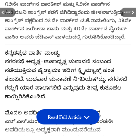
೧೨ನೇ ವಾರ್ಡ್‌ನ ಭಾರತೀಶ್ ಮತ್ತು ೩೨ನೇ ವಾರ್ಡ್‌ನ
ಸಿ.ಕೆ.ರಜನಿ ಕಾಂಗ್ರೆಸ್ ಕಡೆಗೆ ಜಿಗಿದಿದ್ದಾರೆಂದು ಹೇಳಲಾಗುತ್ತಿದ್ದು,
PREV
NEXT
ಕಾಂಗ್ರೆಸ್ ಪಕ್ಷದಿಂದ ೨೭ನೇ ವಾರ್ಡ್‌ನ ಟಿ.ಕೆ.ರಾಮಲಿಂಗು, ೨೩ನೇ
ವಾರ್ಡ್‌ನ ಜಯೀದಾ ಬಾನು ಮತ್ತು ೩೧ನೇ ವಾರ್ಡ್‌ನ ಸೈಯದ್
ವಾಸಿಂ ಅವರು ಜೆಡಿಎಸ್ ಪಾಳಯದಲ್ಲಿ ಗುರುತಿಸಿಕೊಂಡಿದ್ದಾರೆ.
ಕನ್ನಡಪ್ರಭ ವಾರ್ತೆ ಮಂಡ್ಯ
ನಗರಸಭೆ ಅಧ್ಯಕ್ಷ-ಉಪಾಧ್ಯಕ್ಷ ಚುನಾವಣೆ ಸಂಬಂಧ
ನಡೆಯುತ್ತಿರುವ ಹೈಡ್ರಾಮಾ ಇದೀಗ ಕ್ಲೈಮ್ಯಾಕ್ಸ್ ಹಂತ
ತಲುಪಿದೆ. ಬುಧವಾರ ಚುನಾವಣೆ ನಿಗದಿಯಾಗಿದ್ದು, ನಗರಸಭೆ
ಗದ್ದುಗೆ ಯಾರ ಪಾಲಾಗಲಿದೆ ಎನ್ನುವುದು ತೀವ್ರ ಕುತೂಹಲ
ಕಾಯ್ದಿರಿಸಿಕೊಂಡಿದೆ.
ಮೊದಲ ಅವಧಿಯಲ್ಲಿ ನಗರಸಭೆ ಅಧ್ಯಕ್ಷರಾಗಿದ್ದ
Read Full Article
ಎಚ್.ಎಸ್.ಮಂಜು ಕಾಂಗ್ರೆಸ್ ಪಕ್ಷ ಸೇರಿದ್ದು, ಎರಡನೇ
ಅವಧಿಯಲ್ಲೂ ಅಧ್ಯಕ್ಷರಾಗಿ ಮುಂದುವರೆಯುವ