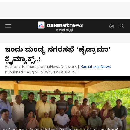
ಕನ್ನಡಪ್ರಭ
ಇಂದು ಮಂಡ್ಯ ನಗರಸಭೆ ‘ಹೈಡ್ರಾಮಾ’
ಕ್ಲೈಮ್ಯಾಕ್ಸ್..!
Author :
KannadaprabhaNewsNetwork
|
Karnataka-News
Published :
Aug 28 2024, 12:49 AM IST