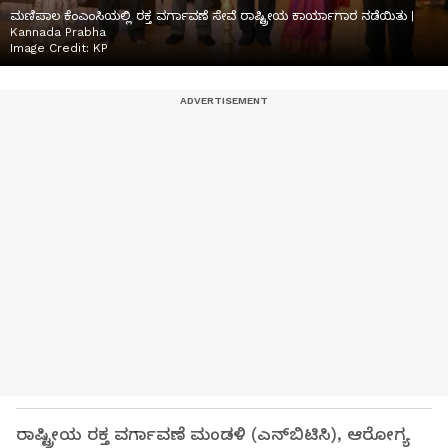
ಮಣಿಪಾಲ ಕೆಂಎಂಸಿಯಲ್ಲಿ ರಕ್ತ ವರ್ಗಾವಣೆ ಸೇವೆ ರಾಷ್ಟ್ರೀಯ ಕಾರ್ಯಾಗಾರ ನಡೆಯಿತು |
Kannada Prabha
Image Credit:
KP
ರಾಷ್ಟ್ರೀಯ ರಕ್ತ ವರ್ಗಾವಣೆ ಮಂಡಳಿ (ಎನ್‌ಬಿಟಿಸಿ), ಆರೋಗ್ಯ