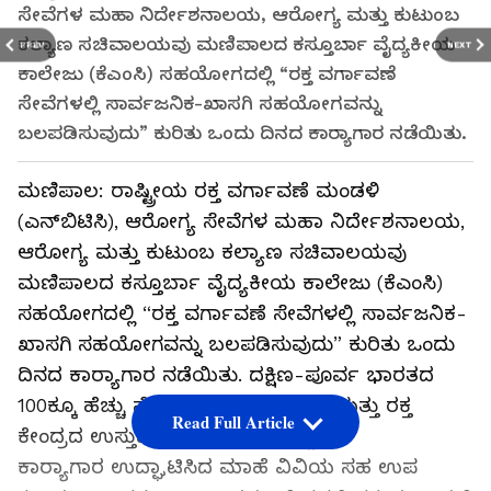
ಸೇವೆಗಳ ಮಹಾ ನಿರ್ದೇಶನಾಲಯ, ಆರೋಗ್ಯ ಮತ್ತು ಕುಟುಂಬ
ಕಲ್ಯಾಣ ಸಚಿವಾಲಯವು ಮಣಿಪಾಲದ ಕಸ್ತೂರ್ಬಾ ವೈದ್ಯಕೀಯ
PREV
NEXT
ಕಾಲೇಜು (ಕೆಎಂಸಿ) ಸಹಯೋಗದಲ್ಲಿ “ರಕ್ತ ವರ್ಗಾವಣೆ
ಸೇವೆಗಳಲ್ಲಿ ಸಾರ್ವಜನಿಕ-ಖಾಸಗಿ ಸಹಯೋಗವನ್ನು
ಬಲಪಡಿಸುವುದು” ಕುರಿತು ಒಂದು ದಿನದ ಕಾರ್‍ಯಾಗಾರ ನಡೆಯಿತು.
ಮಣಿಪಾಲ: ರಾಷ್ಟ್ರೀಯ ರಕ್ತ ವರ್ಗಾವಣೆ ಮಂಡಳಿ
(ಎನ್‌ಬಿಟಿಸಿ), ಆರೋಗ್ಯ ಸೇವೆಗಳ ಮಹಾ ನಿರ್ದೇಶನಾಲಯ,
ಆರೋಗ್ಯ ಮತ್ತು ಕುಟುಂಬ ಕಲ್ಯಾಣ ಸಚಿವಾಲಯವು
ಮಣಿಪಾಲದ ಕಸ್ತೂರ್ಬಾ ವೈದ್ಯಕೀಯ ಕಾಲೇಜು (ಕೆಎಂಸಿ)
ಸಹಯೋಗದಲ್ಲಿ “ರಕ್ತ ವರ್ಗಾವಣೆ ಸೇವೆಗಳಲ್ಲಿ ಸಾರ್ವಜನಿಕ-
ಖಾಸಗಿ ಸಹಯೋಗವನ್ನು ಬಲಪಡಿಸುವುದು” ಕುರಿತು ಒಂದು
ದಿನದ ಕಾರ್‍ಯಾಗಾರ ನಡೆಯಿತು. ದಕ್ಷಿಣ-ಪೂರ್ವ ಭಾರತದ
100ಕ್ಕೂ ಹೆಚ್ಚು ವೈದ್ಯಕೀಯ ಅಧಿಕಾರಿಗಳು ಮತ್ತು ರಕ್ತ
Read Full Article
ಕೇಂದ್ರದ ಉಸ್ತುವಾರಿಗಳು ಭಾಗವಹಿಸಿದ್ದರು.
ಕಾರ್‍ಯಾಗಾರ ಉದ್ಘಾಟಿಸಿದ ಮಾಹೆ ವಿವಿಯ ಸಹ ಉಪ