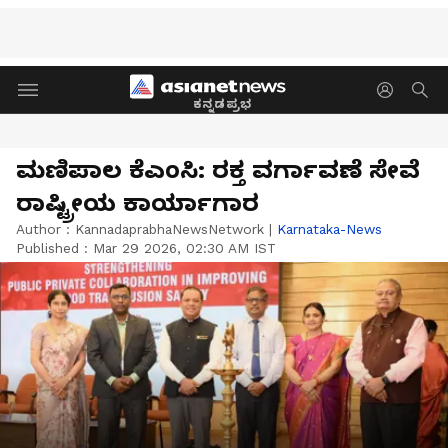
ಕನ್ನಡಪ್ರಭ
ಮಣಿಪಾಲ ಕೆಎಂಸಿ: ರಕ್ತ ವರ್ಗಾವಣೆ ಸೇವೆ
ರಾಷ್ಟ್ರೀಯ ಕಾರ್ಯಾಗಾರ
Author :
KannadaprabhaNewsNetwork
|
Karnataka-News
Published :
Mar 29 2026, 02:30 AM IST