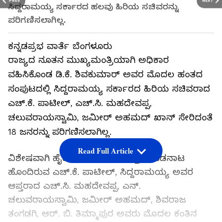
PREV
NEXT
ಸಿದ್ದರಾಮಯ್ಯ ಸರ್ಕಾರದ ಹಲವು ಹಿರಿಯ ಸಚಿವರನ್ನು
ಪರಿಗಣಿಸಲಾಗಿಲ್ಲ.
ಕನ್ನಡಪ್ರಭ ವಾರ್ತೆ ಬೆಂಗಳೂರು
ರಾಜ್ಯದ ನೂತನ ಮುಖ್ಯಮಂತ್ರಿಯಾಗಿ ಅಧಿಕಾರ
ವಹಿಸಿಕೊಂಡ ಡಿ.ಕೆ. ಶಿವಕುಮಾರ್‌ ಅವರ ಮೊದಲ ಹಂತದ
ಸಂಪುಟದಲ್ಲಿ ಸಿದ್ದರಾಮಯ್ಯ ಸರ್ಕಾರದ ಹಿರಿಯ ಸಚಿವರಾದ
ಎಚ್‌.ಕೆ. ಪಾಟೀಲ್‌, ಎಚ್‌.ಸಿ. ಮಹದೇವಪ್ಪ,
ಚಲುವರಾಯಸ್ವಾಮಿ, ಜಮೀರ್‌ ಅಹಮದ್‌ ಖಾನ್‌ ಸೇರಿದಂತೆ
18 ಜನರನ್ನು ಪರಿಗಣಿಸಲಾಗಿಲ್ಲ.
Read Full Article
ವಿಶೇಷವಾಗಿ ಹೈಕಮಾಂಡ್‌ ಜೊತೆ ಉತ್ತಮ ಒಡನಾಟ
ಹೊಂದಿರುವ ಎಚ್.ಕೆ. ಪಾಟೀಲ್, ಸಿದ್ದರಾಮಯ್ಯ ಅವರ
ಆಪ್ತರಾದ ಎಚ್‌.ಸಿ. ಮಹದೇವಪ್ಪ, ಎನ್‌.
ಚಲುವರಾಯಸ್ವಾಮಿ, ಜಮೀರ್‌ ಅಹಮದ್‌, ಶಿವರಾಜ
ತಂಗಡಗಿ, ಆರ್‌. ಬಿ. ತಿಮ್ಮಾಪುರ ಅವರು ಮೊದಲ ಕಂತಿನ