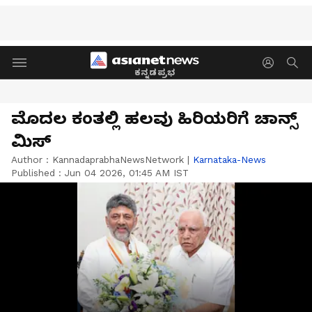
ಕನ್ನಡಪ್ರಭ
ಮೊದಲ ಕಂತಲ್ಲಿ ಹಲವು ಹಿರಿಯರಿಗೆ ಚಾನ್ಸ್‌
ಮಿಸ್‌
Author :
KannadaprabhaNewsNetwork
|
Karnataka-News
Published :
Jun 04 2026, 01:45 AM IST