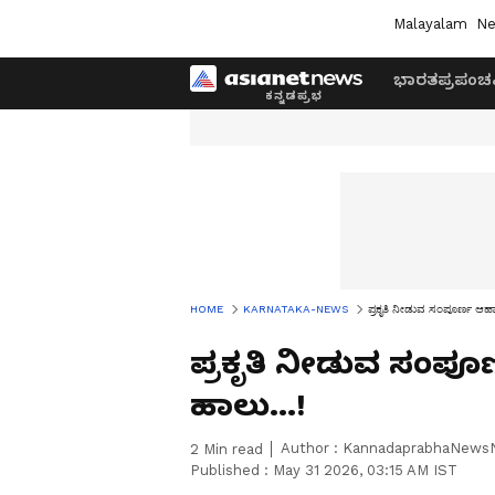
Malayalam
Ne
ಭಾರತ
ಪ್ರಪಂಚ
HOME
KARNATAKA-NEWS
ಪ್ರಕೃತಿ ನೀಡುವ ಸಂಪೂರ್ಣ ಆಹ
ಪ್ರಕೃತಿ ನೀಡುವ ಸಂಪ
ಹಾಲು...!
Author :
KannadaprabhaNews
2
Min read
Published :
May 31 2026, 03:15 AM IST