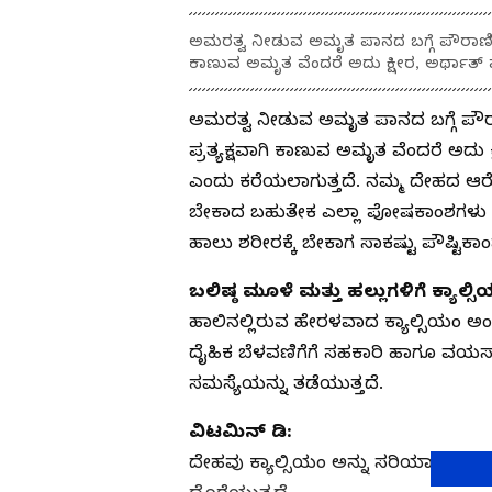
ಅಮರತ್ವ ನೀಡುವ ಅಮೃತ ಪಾನದ ಬಗ್ಗೆ ಪೌರಾಣಿಕ ಕತ
ಕಾಣುವ ಅಮೃತ ವೆಂದರೆ ಅದು ಕ್ಷೀರ, ಅರ್ಥಾತ್ 
ಅಮರತ್ವ ನೀಡುವ ಅಮೃತ ಪಾನದ ಬಗ್ಗೆ ಪೌರಾಣ
ಪ್ರತ್ಯಕ್ಷವಾಗಿ ಕಾಣುವ ಅಮೃತ ವೆಂದರೆ ಅದು
ಎಂದು ಕರೆಯಲಾಗುತ್ತದೆ. ನಮ್ಮ ದೇಹದ ಆರೋ
ಬೇಕಾದ ಬಹುತೇಕ ಎಲ್ಲಾ ಪೋಷಕಾಂಶಗಳು ಹಾಲಿ
ಹಾಲು ಶರೀರಕ್ಕೆ ಬೇಕಾಗ ಸಾಕಷ್ಟು ಪೌಷ್ಟಿಕಾಂ
ಬಲಿಷ್ಠ ಮೂಳೆ ಮತ್ತು ಹಲ್ಲುಗಳಿಗೆ ಕ್ಯಾಲ್ಸ
ಹಾಲಿನಲ್ಲಿರುವ ಹೇರಳವಾದ ಕ್ಯಾಲ್ಸಿಯಂ ಅಂಶ
ದೈಹಿಕ ಬೆಳವಣಿಗೆಗೆ ಸಹಕಾರಿ ಹಾಗೂ ವಯಸ
ಸಮಸ್ಯೆಯನ್ನು ತಡೆಯುತ್ತದೆ.
ವಿಟಮಿನ್ ಡಿ:
ದೇಹವು ಕ್ಯಾಲ್ಸಿಯಂ ಅನ್ನು ಸರಿಯಾಗಿ ಹೀರಿಕೊ