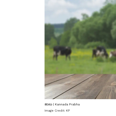
ಹಾಲು | Kannada Prabha
Image Credit:
KP