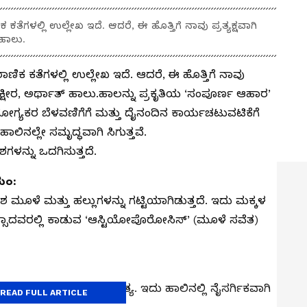
ೆಗಳಲ್ಲಿ ಉಲ್ಲೇಖ ಇದೆ. ಆದರೆ, ಈ ಹೊತ್ತಿಗೆ ನಾವು ಪ್ರತ್ಯಕ್ಷವಾಗಿ
ಹಾಲು.
ಿಕ ಕತೆಗಳಲ್ಲಿ ಉಲ್ಲೇಖ ಇದೆ. ಆದರೆ, ಈ ಹೊತ್ತಿಗೆ ನಾವು
 ಕ್ಷೀರ, ಅರ್ಥಾತ್ ಹಾಲು.ಹಾಲನ್ನು ಪ್ರಕೃತಿಯ ‘ಸಂಪೂರ್ಣ ಆಹಾರ’
ಗ್ಯಕರ ಬೆಳವಣಿಗೆಗೆ ಮತ್ತು ದೈನಂದಿನ ಕಾರ್ಯಚಟುವಟಿಕೆಗೆ
ನಲ್ಲೇ ಸಮೃದ್ಧವಾಗಿ ಸಿಗುತ್ತವೆ.
ಶಗಳನ್ನು ಒದಗಿಸುತ್ತದೆ.
ಿಯಂ:
 ಮೂಳೆ ಮತ್ತು ಹಲ್ಲುಗಳನ್ನು ಗಟ್ಟಿಯಾಗಿಡುತ್ತದೆ. ಇದು ಮಕ್ಕಳ
್ಸಾದವರಲ್ಲಿ ಕಾಡುವ ‘ಆಸ್ಟಿಯೋಪೊರೋಸಿಸ್’ (ಮೂಳೆ ಸವೆತ)
ಳ್ಳಲು ವಿಟಮಿನ್ ಡಿ ಅತ್ಯಗತ್ಯ. ಇದು ಹಾಲಿನಲ್ಲಿ ನೈಸರ್ಗಿಕವಾಗಿ
READ FULL ARTICLE