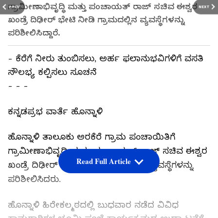
ಗ್ರಾಮೀಣಾಭಿವೃದ್ಧಿ ಮತ್ತು ಪಂಚಾಯತ್‌ ರಾಜ್ ಸಚಿವ ಈಶ್ವರ
PREV
NEXT
ಖಂಡ್ರೆ ದಿಢೀರ್ ಭೇಟಿ ನೀಡಿ ಗ್ರಾಮದಲ್ಲಿನ ವ್ಯವಸ್ಥೆಗಳನ್ನು
ಪರಿಶೀಲಿಸಿದ್ದಾರೆ.
- ಕೆರೆಗೆ ನೀರು ತುಂಬಿಸಲು, ಅರ್ಹ ಫಲಾನುಭವಿಗಳಿಗೆ ವಸತಿ
ಸೌಲಭ್ಯ ಕಲ್ಪಿಸಲು ಸೂಚನೆ
- - -
ಕನ್ನಡಪ್ರಭ ವಾರ್ತೆ ಹೊನ್ನಾಳಿ
ಹೊನ್ನಾ‍ಳಿ ತಾಲೂಕು ಅರಕೆರೆ ಗ್ರಾಮ ಪಂಚಾಯಿತಿಗೆ
ಗ್ರಾಮೀಣಾಭಿವೃದ್ಧಿ ಮತ್ತು ಪಂಚಾಯತ್‌ ರಾಜ್ ಸಚಿವ ಈಶ್ವರ
Read Full Article
ಖಂಡ್ರೆ ದಿಢೀರ್ ಭೇಟಿ ನೀಡಿ ಗ್ರಾಮದಲ್ಲಿನ ವ್ಯವಸ್ಥೆಗಳನ್ನು
ಪರಿಶೀಲಿಸಿದರು.
ಹೊನ್ನಾಳಿ ಹಿರೇಕಲ್ಮಠದಲ್ಲಿ ಬುಧವಾರ ನಡೆದ ವಿವಿಧ