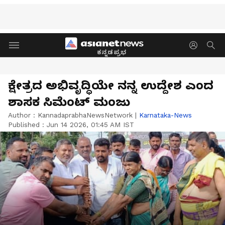
ಕನ್ನಡಪ್ರಭ
ಕ್ಷೇತ್ರದ ಅಭಿವೃದ್ಧಿಯೇ ನನ್ನ ಉದ್ದೇಶ ಎಂದ
ಶಾಸಕ ಸಿಮೆಂಟ್ ಮಂಜು
Author :
KannadaprabhaNewsNetwork
|
Karnataka-News
Published :
Jun 14 2026, 01:45 AM IST