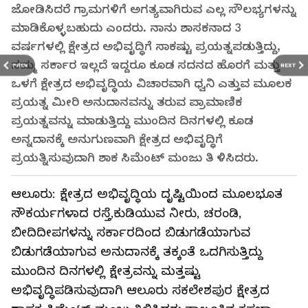
ಜೋಡಿಸಿದರೆ ಗ್ರಾಮಗಳಿಗೆ ಅಗತ್ಯವಾಗಿರುವ ಎಲ್ಲ ಸೌಲಭ್ಯಗಳನ್ನು
ಮಾಡಿಕೊಳ್ಳಬಹುದು ಎಂದರು. ನಾನು ಶಾಸಕನಾದ 3
ವರ್ಷಗಳಲ್ಲಿ ಕ್ಷೇತ್ರದ ಅಭಿವೃದ್ಧಿಗೆ ಸಾಕಷ್ಟು ಪ್ರಯತ್ನಪಡುತ್ತಿದ್ದು,
ನಮ್ಮ ಸರ್ಕಾರ ಇಲ್ಲದೆ ಇದ್ದರೂ ಕೂಡ ಸದನದ ಹೊರಗೆ ಮತ್ತು
PREV
NEXT
ಒಳಗೆ ಕ್ಷೇತ್ರದ ಅಭಿವೃದ್ಧಿಯ ವಿಚಾರವಾಗಿ ಧ್ವನಿ ಎತ್ತುವ ಮೂಲಕ
ಪ್ರಯತ್ನ ಮೀರಿ ಅನುದಾನವನ್ನು ತರುವ ಪ್ರಾಮಾಣಿಕ
ಪ್ರಯತ್ನವನ್ನು ಮಾಡುತ್ತಿದ್ದು ಮುಂದಿನ ದಿನಗಳಲ್ಲಿ ಕೂಡ
ಅನ್ನದಾನಕ್ಕೆ ಅನುಗುಣವಾಗಿ ಕ್ಷೇತ್ರದ ಅಭಿವೃದ್ಧಿಗೆ
ಪ್ರಯತ್ನಿಸುವುದಾಗಿ ಶಾಕ ಸಿಮೆಂಟ್‌ ಮಂಜು ತಿ ಳಿಸಿದರು.
ಆಲೂರು: ಕ್ಷೇತ್ರದ ಅಭಿವೃದ್ಧಿಯ ದೃಷ್ಟಿಯಿಂದ ಮೂಲಭೂತ
ಸೌಕರ್ಯಗಳಾದ ರಸ್ತೆ,ಕುಡಿಯುವ ನೀರು, ಚರಂಡಿ,
ಬೀದಿದೀಪಗಳನ್ನು ಸರ್ಕಾರದಿಂದ ಬಿಡುಗಡೆಯಾಗುವ
ಬಿಡುಗಡೆಯಾಗುವ ಅನುದಾನಕ್ಕೆ ತಕ್ಕಂತೆ ಒದಗಿಸುತ್ತಿದ್ದು
ಮುಂದಿನ ದಿನಗಳಲ್ಲಿ ಕ್ಷೇತ್ರವನ್ನು ಮತ್ತಷ್ಟು
ಅಭಿವೃದ್ಧಿಪಡಿಸುವುದಾಗಿ ಆಲೂರು ಸಕಲೇಶಪುರ ಕ್ಷೇತ್ರದ