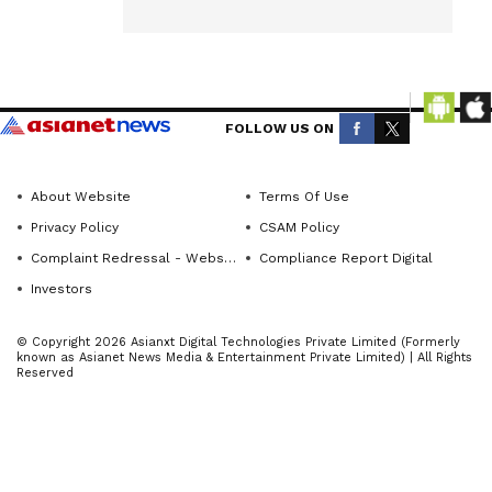
ಅಧ್ಯಕ್ಷ ಡಿ.ಡಿ.
ಮೋರನಾಳ
ಚಾಲನೆ
Get the
ನೀಡಿದರು.
latest
news
ಡಂಬಳ:
FOLLOW US ON
from
ಶಾಸಕ
across
ಜಿ.ಎಸ್.
About Website
Terms Of Use
Karnataka
ಪಾಟೀಲ
Privacy Policy
CSAM Policy
(ಕರ್ನಾಟಕ
ಅವರು
ನ್ಯೂಸ್)—
Complaint Redressal - Website
Compliance Report Digital
ಹೋಬಳಿಯಲ್ಲಿ
breaking
Investors
ಸಾಕಷ್ಟು
headlines,
ಅಭಿವೃದ್ಧಿ
© Copyright 2026 Asianxt Digital Technologies Private Limited (Formerly
politics,
known as Asianet News Media & Entertainment Private Limited) | All Rights
ಕಾಮಗಾರಿಗಳ
local
Reserved
ನ್ನು
developments,
ಹಮ್ಮಿಕೊಳ್ಳುವ
crime
ಮೂಲಕ
reports,
district
ಕ್ಷೇತ್ರದ