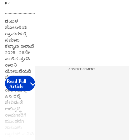
KP
ಡಂಬಳ
ಹೋಬಳಿಯ
ಗ್ರಾಮಗಳಲ್ಲಿ
ಸಮಾಜ
ಕಲ್ಯಾಣ ಇಲಾಖೆ
2025- 26ನೇ
ಸಾಲಿನ ಪ್ರಗತಿ
ಕಾಲನಿ
ಯೋಜನೆಯಡಿ
ವೆಂಕಟಾಪುರ
Read Full
ಗ್ರಾಮದ ಎಸ್ಸಿ
Article
ಕಾಲನಿಯಲ್ಲಿ
ಸಿಸಿ ರಸ್ತೆ
ಸೇರಿದಂತೆ
ಅಭಿವೃದ್ಧಿ
ಕಾಮಗಾರಿಗೆ
ಮುಂಡರಗಿ
ತಾಲೂಕು
ಗ್ಯಾರಂಟಿ ಸಮಿತಿ