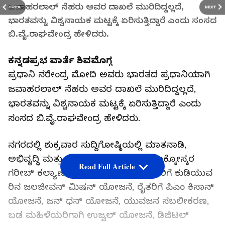
ಜವಾಹರಲಾಲ್ ನೆಹರು ಅವರ ದಾಖಲೆ ಮುರಿದಿದ್ದಲ್ಲದೆ,
PREV
NEXT
ಭಾರತವನ್ನು ವಿಶ್ವನಾಯಕ ಮಟ್ಟಕ್ಕೆ ಏರಿಸುತ್ತಿದ್ದಾರೆ ಎಂದು ಸಂಸದ
ಬಿ.ವೈ.ರಾಘವೇಂದ್ರ ಹೇಳಿದರು.
ಕನ್ನಡಪ್ರಭ ವಾರ್ತೆ ಶಿವಮೊಗ್ಗ
ಪ್ರಧಾನಿ ನರೇಂದ್ರ ಮೋದಿ ಅವರು ಭಾರತದ ಪ್ರಧಾನಿಯಾಗಿ
ಜವಾಹರಲಾಲ್ ನೆಹರು ಅವರ ದಾಖಲೆ ಮುರಿದಿದ್ದಲ್ಲದೆ,
ಭಾರತವನ್ನು ವಿಶ್ವನಾಯಕ ಮಟ್ಟಕ್ಕೆ ಏರಿಸುತ್ತಿದ್ದಾರೆ ಎಂದು
ಸಂಸದ ಬಿ.ವೈ.ರಾಘವೇಂದ್ರ ಹೇಳಿದರು.
ನಗರದಲ್ಲಿ ಶುಕ್ರವಾರ ಸುದ್ದಿಗೋಷ್ಠಿಯಲ್ಲಿ ಮಾತನಾಡಿ,
ಅಭಿವೃದ್ಧಿ ಮತ್ತು ಅಸಾಮಾನ್ಯ ಜನರ ಕಲ್ಯಾಣಕ್ಕೋಸ್ಕರ
Read Full Article
ಗರೀಬ್ ಕಲ್ಯಾಣ್ ಯೋಜನೆ, ಗ್ರಾಮೀಣ ಜನರಿಗೆ ಕುಡಿಯುವ
ರಿನ ಜಲಜೀವನ್ ಮಿಷನ್ ಯೋಜನೆ, ರೈತರಿಗೆ ಪಿಎಂ ಕಿಸಾನ್
ಯೋಜನೆ, ಜನ್ ಧನ್ ಯೋಜನೆ, ಯುವಜನ ಸಬಲೀಕರಣ,
ಬಡ ಮಹಿಳೆಯರಿಗಾಗಿ ಉಜ್ವಲ್ ಯೋಜನೆ, ಡಿಜಿಟಲ್