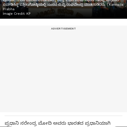
ಪೊಟೋ: 12ಎಸ್‌ಎಂಜಿಕೆಪಿ06ಶಿವಮೊಗ್ಗ ಜಿಲ್ಲಾ ಬಿಜೆಪಿ ಕಚೇರಿ ಸಭಾಂಗಣದಲ್ಲಿ ಶುಕ್ರವಾರ
ಏರ್ಪಡಿಸಿದ್ದ ಪತ್ರಿಕಾಗೋಷ್ಠಿಯಲ್ಲಿ ಸಂಸದ ಬಿ.ವೈ.ರಾಘವೇಂದ್ರ ಮಾತನಾಡಿದರು. | Kannada
Prabha
Image Credit:
KP
ಪ್ರಧಾನಿ ನರೇಂದ್ರ ಮೋದಿ ಅವರು ಭಾರತದ ಪ್ರಧಾನಿಯಾಗಿ