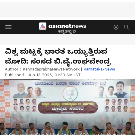
ಕನ್ನಡಪ್ರಭ
ವಿಶ್ವ ಮಟ್ಟಕ್ಕೆ ಭಾರತ ಒಯ್ಯುತ್ತಿರುವ
ಮೋದಿ: ಸಂಸದ ಬಿ.ವೈ.ರಾಘವೇಂದ್ರ
Author :
KannadaprabhaNewsNetwork
|
Karnataka-News
Published :
Jun 13 2026, 01:30 AM IST