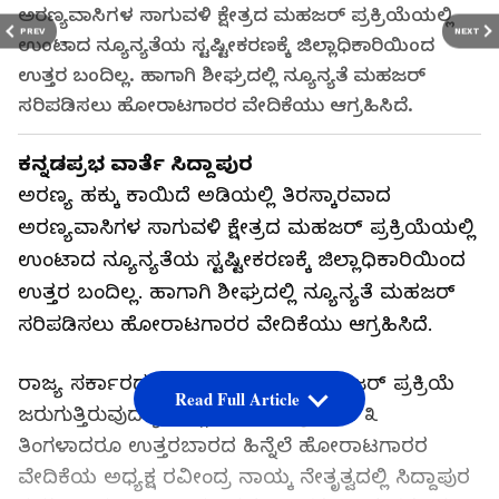
ಅರಣ್ಯವಾಸಿಗಳ ಸಾಗುವಳಿ ಕ್ಷೇತ್ರದ ಮಹಜರ್ ಪ್ರಕ್ರಿಯೆಯಲ್ಲಿ
PREV
NEXT
ಉಂಟಾದ ನ್ಯೂನ್ಯತೆಯ ಸ್ಟಷ್ಟೀಕರಣಕ್ಕೆ ಜಿಲ್ಲಾಧಿಕಾರಿಯಿಂದ
ಉತ್ತರ ಬಂದಿಲ್ಲ. ಹಾಗಾಗಿ ಶೀಘ್ರದಲ್ಲಿ ನ್ಯೂನ್ಯತೆ ಮಹಜರ್
ಸರಿಪಡಿಸಲು ಹೋರಾಟಗಾರರ ವೇದಿಕೆಯು ಆಗ್ರಹಿಸಿದೆ.
ಕನ್ನಡಪ್ರಭ ವಾರ್ತೆ ಸಿದ್ದಾಪುರ
ಅರಣ್ಯ ಹಕ್ಕು ಕಾಯಿದೆ ಅಡಿಯಲ್ಲಿ ತಿರಸ್ಕಾರವಾದ
ಅರಣ್ಯವಾಸಿಗಳ ಸಾಗುವಳಿ ಕ್ಷೇತ್ರದ ಮಹಜರ್ ಪ್ರಕ್ರಿಯೆಯಲ್ಲಿ
ಉಂಟಾದ ನ್ಯೂನ್ಯತೆಯ ಸ್ಟಷ್ಟೀಕರಣಕ್ಕೆ ಜಿಲ್ಲಾಧಿಕಾರಿಯಿಂದ
ಉತ್ತರ ಬಂದಿಲ್ಲ. ಹಾಗಾಗಿ ಶೀಘ್ರದಲ್ಲಿ ನ್ಯೂನ್ಯತೆ ಮಹಜರ್
ಸರಿಪಡಿಸಲು ಹೋರಾಟಗಾರರ ವೇದಿಕೆಯು ಆಗ್ರಹಿಸಿದೆ.
ರಾಜ್ಯ ಸರ್ಕಾರದ ಆದೇಶ ಉಲ್ಲಂಘಿಸಿ ಮಹಜರ್ ಪ್ರಕ್ರಿಯೆ
Read Full Article
ಜರುಗುತ್ತಿರುವುದಕ್ಕೆ ಜಿಲ್ಲಾಧಿಕಾರಿಗೆ ಪತ್ರ ನೀಡಿ ೩
ತಿಂಗಳಾದರೂ ಉತ್ತರಬಾರದ ಹಿನ್ನೆಲೆ ಹೋರಾಟಗಾರರ
ವೇದಿಕೆಯ ಅಧ್ಯಕ್ಷ ರವೀಂದ್ರ ನಾಯ್ಕ ನೇತೃತ್ವದಲ್ಲಿ ಸಿದ್ದಾಪುರ