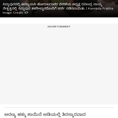
ಸಿದ್ದಾಪುರದಲ್ಲಿ ಅರಣ್ಯವಾಸಿ ಹೋರಾಟಗಾರರ ವೇದಿಕೆಯ ಅಧ್ಯಕ್ಷ ರವೀಂದ್ರ ನಾಯ್ಕ
ನೇತೃತ್ವದಲ್ಲಿ ಸಿದ್ದಾಪುರ ತಹಶೀಲ್ದಾರರೊಂದಿಗೆ ಚರ್ಚೆ ನಡೆಸಲಾಯಿತು. | Kannada Prabha
Image Credit:
KP
ಅರಣ್ಯ ಹಕ್ಕು ಕಾಯಿದೆ ಅಡಿಯಲ್ಲಿ ತಿರಸ್ಕಾರವಾದ