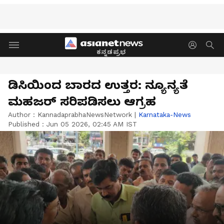
ಕನ್ನಡಪ್ರಭ
ಡಿಸಿಯಿಂದ ಬಾರದ ಉತ್ತರ: ನ್ಯೂನ್ಯತೆ
ಮಹಜರ್ ಸರಿಪಡಿಸಲು ಆಗ್ರಹ
Author :
KannadaprabhaNewsNetwork
|
Karnataka-News
Published :
Jun 05 2026, 02:45 AM IST