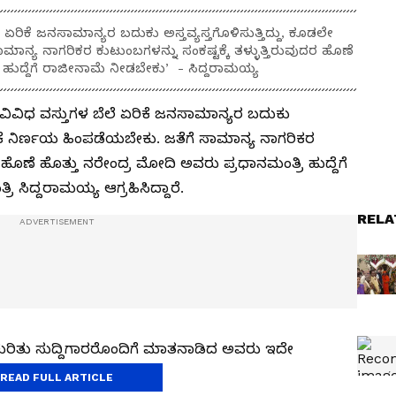
ಲೆ ಏರಿಕೆ ಜನಸಾಮಾನ್ಯರ ಬದುಕು ಅಸ್ತವ್ಯಸ್ತಗೊಳಿಸುತ್ತಿದ್ದು, ಕೂಡಲೇ
ಮಾನ್ಯ ನಾಗರಿಕರ ಕುಟುಂಬಗಳನ್ನು ಸಂಕಷ್ಟಕ್ಕೆ ತಳ್ಳುತ್ತಿರುವುದರ ಹೊಣೆ
 ಹುದ್ದೆಗೆ ರಾಜೀನಾಮೆ ನೀಡಬೇಕು’ - ಸಿದ್ದರಾಮಯ್ಯ
ರಿ ವಿವಿಧ ವಸ್ತುಗಳ ಬೆಲೆ ಏರಿಕೆ ಜನಸಾಮಾನ್ಯರ ಬದುಕು
 ಏರಿಕೆ ನಿರ್ಣಯ ಹಿಂಪಡೆಯಬೇಕು. ಜತೆಗೆ ಸಾಮಾನ್ಯ ನಾಗರಿಕರ
ದರ ಹೊಣೆ ಹೊತ್ತು ನರೇಂದ್ರ ಮೋದಿ ಅವರು ಪ್ರಧಾನಮಂತ್ರಿ ಹುದ್ದೆಗೆ
ಸಿದ್ದರಾಮಯ್ಯ ಆಗ್ರಹಿಸಿದ್ದಾರೆ.
RELA
ಕೆ ಕುರಿತು ಸುದ್ದಿಗಾರರೊಂದಿಗೆ ಮಾತನಾಡಿದ ಅವರು ಇದೇ
ೆ ಮಾಡಿದ್ದಾರೆ.
READ FULL ARTICLE