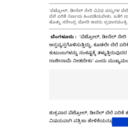
‘ಪೆಟ್ರೋಲ್‌, ಡೀಸೆಲ್‌ ಸೇರಿ ವಿವಿಧ ವಸ್ತುಗಳ ಬೆ
ಬೆಲೆ ಏರಿಕೆ ನಿರ್ಣಯ ಹಿಂಪಡೆಯಬೇಕು. ಜತೆಗೆ ಸಾ
ಹೊತ್ತು ನರೇಂದ್ರ ಮೋದಿ ಅವರು ಪ್ರಧಾನಮಂತ್ರಿ
ಬೆಂಗಳೂರು :
‘ಪೆಟ್ರೋಲ್‌, ಡೀಸೆಲ್‌ ಸೇ
ಅಸ್ತವ್ಯಸ್ತಗೊಳಿಸುತ್ತಿದ್ದು, ಕೂಡಲೇ ಬೆಲೆ
ಕುಟುಂಬಗಳನ್ನು ಸಂಕಷ್ಟಕ್ಕೆ ತಳ್ಳುತ್ತಿರುವು
ರಾಜೀನಾಮೆ ನೀಡಬೇಕು’ ಎಂದು ಮುಖ್ಯಮಂತ್ರಿ 
ಶುಕ್ರವಾರ ಪೆಟ್ರೋಲ್‌, ಡೀಸೆಲ್‌ ಬೆಲೆ ಏರಿ
ವಿಷಯವಾಗಿ ಪತ್ರಿಕಾ ಹೇಳಿಕೆಯನ್ನೂ ಬಿಡುಗಡ