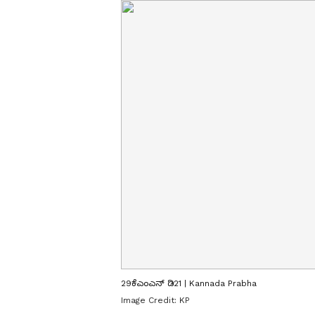
29ಕೆಎಂಎನ್ ಡಿ21 | Kannada Prabha
Image Credit:
KP