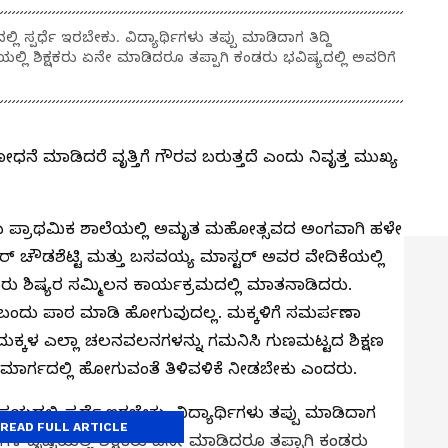
ಲಿ ಸ್ಪರ್ಧೆ ಇರಬೇಕು. ವಿದ್ಯಾರ್ಥಿಗಳು ತಪ್ಪು ಮಾಡಿದಾಗ ತಿದ್ದಿ
ಟಿಯಲ್ಲಿ ಶಿಕ್ಷಕರು ಏನೇ ಮಾಡಿದರೂ ತಪ್ಪಾಗಿ ಕಂಡರು ಭವಿಷ್ಯದಲ್ಲಿ ಅವರಿಗೆ
 ಮಾಡಿದರೆ ವೃತ್ತಿಗೆ ಗೌರವ ಬರುತ್ತದೆ ಎಂದು ನಿವೃತ್ತ ಮುಖ್ಯ
ಿರಿಯ ಪ್ರಾಥಮಿಕ ಶಾಲೆಯಲ್ಲಿ ಅಮೃತ ಮಹೋತ್ಸವದ ಅಂಗವಾಗಿ ಹಳೇ
ಟರ್ ಚೌಡಶೆಟ್ಟಿ ಮತ್ತು ಬಸವಯ್ಯ ಮಾಸ್ಟರ್ ಅವರ ವೇದಿಕೆಯಲ್ಲಿ
ರು ಶಿಷ್ಯರ ಸಮ್ಮಿಲನ ಕಾರ್ಯಕ್ರಮದಲ್ಲಿ ಮಾತನಾಡಿದರು.
ಗಿ ಬಂದು ಪಾಠ ಮಾಡಿ ಹೋಗುವುದಲ್ಲ. ಮಕ್ಕಳಿಗೆ ಸಮರ್ಪಣಾ
ಳ ಎಲ್ಲಾ ಚಲನವಲನಗಳನ್ನು ಗಮನಿಸಿ ಗುಣಮಟ್ಟದ ಶಿಕ್ಷಣ
ಮಾರ್ಗದಲ್ಲಿ ಹೋಗುವಂತೆ ತಿಳಿವಳಿಕೆ ನೀಡಬೇಕು ಎಂದರು.
ಿಷಯದಲ್ಲಿ ಸ್ಪರ್ಧೆ ಇರಬೇಕು. ವಿದ್ಯಾರ್ಥಿಗಳು ತಪ್ಪು ಮಾಡಿದಾಗ
READ FULL ARTICLE
್ಥಿಗಳ ದೃಷ್ಟಿಯಲ್ಲಿ ಶಿಕ್ಷಕರು ಏನೇ ಮಾಡಿದರೂ ತಪ್ಪಾಗಿ ಕಂಡರು