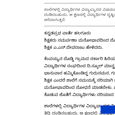
ಶಾಲೆಗಳಲ್ಲಿ ವಿದ್ಯಾರ್ಥಿಗಳ ವಿದ್ಯಾಭ್ಯಾಸದ ವಿಷಯದಲ್
ದಂಡಿಸಬಹುದು. ಆ ಕ್ಷಣದಲ್ಲಿ ವಿದ್ಯಾರ್ಥಿಗಳ ದೃಷ್
ಅರಿವಾಗುತ್ತದೆ.
ಕನ್ನಡಪ್ರಭ ವಾರ್ತೆ ಹಲಗೂರು
ಶಿಕ್ಷಕರು ಸಮರ್ಪಣಾ ಮನೋಭಾವದಿಂದ ಬೋಧನೆ
ಶಿಕ್ಷಕ ಎ.ಎಸ್.ದೇವರಾಜು ಹೇಳಿದರು.
ಕೆಂಪಯ್ಯನ ದೊಡ್ಡಿ ಗ್ರಾಮದ ಸರ್ಕಾರಿ ಹ
ವಿದ್ಯಾರ್ಥಿಗಳ ಸಂಘದಿಂದ ದಿ.ಸ್ಕೂಲ್ ಮಾಸ್
ಭಾನುವಾರ ಹಮ್ಮಿಕೊಂಡಿದ್ದ ಗುರುನಮನ, ಗು
ಶಿಕ್ಷಕ ಎಂದರೆ ಶಾಲೆಗೆ ಸಮಯಕ್ಕೆ ಸರಿಯಾ
ಮನೋಭಾವದಿಂದ ಬೋಧನೆ ಮಾಡಬೇಕು. ಮಕ್ಕ
ಕೊಡುವ ಜೊತೆಗೆ ವಿದ್ಯಾರ್ಥಿಗಳು ಸರಿಯಾದ 
ಶಾಲೆಗಳಲ್ಲಿ ವಿದ್ಯಾರ್ಥಿಗಳ ವಿದ್ಯಾಭ್ಯಾಸದ ವ
ತಿದ್ದಿ ದಂಡಿಸಬಹುದು. ಆ ಕ್ಷಣದಲ್ಲಿ ವಿದ್ಯಾರ