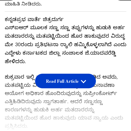
ಮಾಹಿತಿ ನೀಡಿದರು.
ಕನ್ನಡಪ್ರಭ ವಾರ್ತೆ ಚಿತ್ರದುರ್ಗ
ಎಸ್ಐಆರ್ ಮೂಲಕ ಸಣ್ಣ ಸಣ್ಣ ತಪ್ಪುಗಳನ್ನು ಹುಡುಕಿ ಅರ್ಹ
ಮತದಾರರನ್ನು ಮತಪಟ್ಟಿಯಿಂದ ಹೊರ ಹಾಕುವುದರ ವಿರುದ್ಧ
ಮೇ 30ರಂದು ಪ್ರತಿಭಟನಾ ರ್‍ಯಾಲಿ ಹಮ್ಮಿಕೊಳ್ಳಲಾಗಿದೆ ಎಂದು
ಎದ್ದೇಳು ಕರ್ನಾಟಕದ ಜಿಲ್ಲಾ ಸಂಚಾಲಕ ಜೆ.ಯಾದವರೆಡ್ಡಿ
ಹೇಳಿದರು.
ಶುಕ್ರವಾರ ಇಲ್ಲಿ ಸುದ್ದಿಗೋಷ್ಠಿಯಲ್ಲಿ ಮಾತನಾಡಿದ ಅವರು,
Read Full Article
ಮತಪಟ್ಟಿಯ ವಿಶೇಷ ಸಮಗ್ರ ಪರಿಷ್ಕರಣೆಗೆ ಚುನಾವಣಾ
ಆಯೋಗ ಅಧಿಕಾರ ಹೊಂದಿರುವುದನ್ನು ಸುಪ್ರೀಂಕೋರ್ಟ್
ಎತ್ತಿಹಿಡಿದಿರುವುದು ಸ್ವಾಗತಾರ್ಹ. ಆದರೆ ಸಣ್ಣಸಣ್ಣ
ಕಾರಣಗಳನ್ನು ಹುಡುಕಿ ಅರ್ಹ ಮತದಾರರನ್ನು
ಮತಪಟ್ಟಿಯಿಂದ ಹೊರ ಹಾಕುವುದು ಯಾವ ನ್ಯಾಯ ಎಂದು
ಪ್ರಶ್ನಿಸಿದರು.