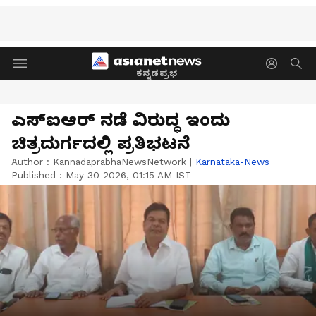
ಕನ್ನಡಪ್ರಭ
ಎಸ್‌ಐಆರ್ ನಡೆ ವಿರುದ್ಧ ಇಂದು
ಚಿತ್ರದುರ್ಗದಲ್ಲಿ ಪ್ರತಿಭಟನೆ
Author :
KannadaprabhaNewsNetwork
|
Karnataka-News
Published :
May 30 2026, 01:15 AM IST