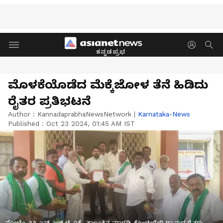
ಕನ್ನಡಪ್ರಭ
ಮೊಳಕೆಯೊಡೆದ ಮೆಕ್ಕೆಜೋಳ ತೆನೆ ಹಿಡಿದು
ರೈತರ ಪ್ರತಿಭಟನೆ
Author :
KannadaprabhaNewsNetwork
|
Karnataka-News
Published :
Oct 23 2024, 01:45 AM IST