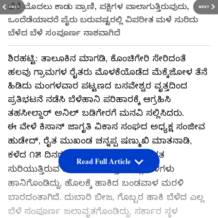
ಬೆಳೆ ಮೊದಲು ಕಾಡು ಪ್ರಾಣಿ, ಪಕ್ಷಿಗಳ ಪಾಲಾಗುತ್ತಿರುವುದು,
PREV
NEXT
ಒಂದೆಡೆಯಾದರೆ ಪೈರು ಬರುವಷ್ಟರಲ್ಲಿ ವಿಪರೀತ ಮಳೆ ಸುರಿದು
ಬೆಳೆದ ಬೆಳೆ ಸಂಪೂರ್ಣ ನಾಶವಾಗಿದೆ
ಶಿರಹಟ್ಟಿ: ತಾಲೂಕಿನ ಮಾಗಡಿ, ಕೊಂಚಿಗೇರಿ ಸೇರಿದಂತೆ
ಹಲವು ಗ್ರಾಮಗಳ ರೈತರು ಮೊಳಕೆಯೊಡೆದ ಮೆಕ್ಕೆಜೋಳ ತೆನೆ
ಹಿಡಿದು ಮಂಗಳವಾರ ಪಟ್ಟಣದ ಬಸವೇಶ್ವರ ವೃತ್ತದಿಂದ
ಪ್ರತಿಭಟನೆ ನಡೆಸಿ ಬೆಳೆಹಾನಿ ಪರಿಹಾರಕ್ಕೆ ಆಗ್ರಹಿಸಿ
ತಹಸೀಲ್ದಾರ್ ಅನಿಲ್ ಬಡಿಗೇರಗೆ ಮನವಿ ಸಲ್ಲಿಸಿದರು.
ಈ ವೇಳೆ ಕಿಸಾನ್ ಜಾಗೃತಿ ವಿಕಾಸ ಸಂಘದ ಅಧ್ಯಕ್ಷ ಸಂಜೀವ
ಹುಡೇದ್, ರೈತ ಮುಖಂಡ ಚನ್ನಪ್ಪ ಷಣ್ಮುಖಿ ಮಾತನಾಡಿ,
ಕಳೆದ ೧೫ ದಿನಗಳಿಂದ ತಾಲೂಕಿನಾದ್ಯಂತ ಸತತ
Read Full Article
ಸುರಿಯುತ್ತಿರುವ ಮಳೆಯಿಂದ ಬಿತ್ತಿದ ಎಲ್ಲ ಬೆಳೆಗಳು
ಹಾನಿಗೊಂಡಿದ್ದು, ಹೊಲಕ್ಕೆ ಹಾಕಿದ ಬಂಡವಾಳ ಮರಳಿ
ಬಾರದಂತಾಗಿದೆ. ದುಬಾರಿ ಬೀಜ, ಗೊಬ್ಬರ ಹಾಕಿ ಬೆಳೆದ ಎಲ್ಲ
ಬೆಳೆ ಸಂಪೂರ್ಣ ಜಲಾವೃತಗೊಂಡಿದ್ದು, ಸರ್ಕಾರ ಸ್ಥಳ