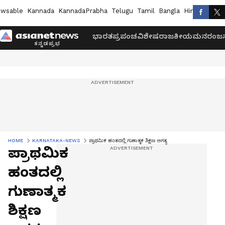
wsable
Kannada
KannadaPrabha
Telugu
Tamil
Bangla
Hindi
Marath
ಭಾರತ
ಪ್ರಪಂಚ
ವಿಶೇಷ
ರಾಜಕೀಯ
ಮನರಂಜನ
HOME
KARNATAKA-NEWS
ಪ್ರಾಥಮಿಕ ಹಂತದಲ್ಲಿ ಗುಣಾತ್ಮಕ ಶಿಕ್ಷಣ ಅಗತ್ಯ
ಪ್ರಾಥಮಿಕ
ಹಂತದಲ್ಲಿ
ಗುಣಾತ್ಮಕ
ಶಿಕ್ಷಣ