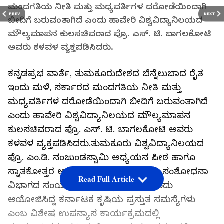
ಮಂದಗತಿಯ ನೀತಿ ಮತ್ತು ಮಧ್ಯವರ್ತಿಗಳ ದರೋಡೆಯಿಂದಾಗಿ
PREV
NEXT
ಬೀದಿಗೆ ಬರುವಂತಾಗಿದೆ ಎಂದು ಹಾವೇರಿ ವಿಶ್ವವಿದ್ಯಾನಿಲಯದ
ಮೌಲ್ಯಮಾಪನ ಕುಲಸಚಿವರಾದ ಪ್ರೊ. ಎಸ್. ಟಿ. ಬಾಗಲಕೋಟಿ
ಅವರು ಕಳವಳ ವ್ಯಕ್ತಪಡಿಸಿದರು.
ಕನ್ನಡಪ್ರಭ ವಾರ್ತೆ, ತುಮಕೂರುದೇಶದ ಬೆನ್ನೆಲುಬಾದ ರೈತ
ಇಂದು ಮಳೆ, ಸರ್ಕಾರದ ಮಂದಗತಿಯ ನೀತಿ ಮತ್ತು
ಮಧ್ಯವರ್ತಿಗಳ ದರೋಡೆಯಿಂದಾಗಿ ಬೀದಿಗೆ ಬರುವಂತಾಗಿದೆ
ಎಂದು ಹಾವೇರಿ ವಿಶ್ವವಿದ್ಯಾನಿಲಯದ ಮೌಲ್ಯಮಾಪನ
ಕುಲಸಚಿವರಾದ ಪ್ರೊ. ಎಸ್. ಟಿ. ಬಾಗಲಕೋಟಿ ಅವರು
ಕಳವಳ ವ್ಯಕ್ತಪಡಿಸಿದರು.ತುಮಕೂರು ವಿಶ್ವವಿದ್ಯಾನಿಲಯದ
ಪ್ರೊ. ಎಂ.ಡಿ. ನಂಜುಂಡಸ್ವಾಮಿ ಅಧ್ಯಯನ ಪೀಠ ಹಾಗೂ
ಸ್ನಾತಕೋತ್ತರ ಅರ್ಥಶಾಸ್ತ್ರ ಅಧ್ಯಯನ ಮತ್ತು ಸಂಶೋಧನಾ
Read Full Article
ವಿಭಾಗದ ಸಂಯುಕ್ತಾಶ್ರಯದಲ್ಲಿ ಶುಕ್ರವಾರದಂದು
ಆಯೋಜಿಸಿದ್ದ ಕರ್ನಾಟಕ ಕೃಷಿಯ ಪ್ರಸ್ತುತ ಸಮಸ್ಯೆಗಳು
ಎಂಬ ವಿಶೇಷ ಉಪನ್ಯಾಸ ಕಾರ್ಯಕ್ರಮದಲ್ಲಿ