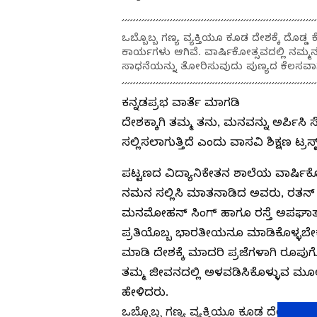
ಒಬ್ಬೊಬ್ಬ ಗಣ್ಯ ವ್ಯಕ್ತಿಯೂ ಕೂಡ ದೇಶಕ್ಕೆ ದೊಡ್ಡ
ಕಾರ್ಯಗಳು ಆಗಿವೆ. ವಾರ್ಷಿಕೋತ್ಸವದಲ್ಲಿ ನಮ್ಮನ
ಸಾಧನೆಯನ್ನು ತೋರಿಸುವುದು ಪುಣ್ಯದ ಕೆಲಸವಾಗ
ಕನ್ನಡಪ್ರಭ ವಾರ್ತೆ ಮಾಗಡಿ
ದೇಶಕ್ಕಾಗಿ ತಮ್ಮ ತನು, ಮನವನ್ನು ಅರ್ಪಿಸ
ಸಲ್ಲಿಸಲಾಗುತ್ತಿದೆ ಎಂದು ವಾಸವಿ ಶಿಕ್ಷಣ ಟ್ರಸ
ಪಟ್ಟಣದ ವಿದ್ಯಾನಿಕೇತನ ಶಾಲೆಯ ವಾರ್ಷಿಕೋತ
ನಮನ ಸಲ್ಲಿಸಿ ಮಾತನಾಡಿದ ಅವರು, ರತನ್ ಟಾ
ಮನಮೋಹನ್ ಸಿಂಗ್ ಹಾಗೂ ರಸ್ತೆ ಅಪಘಾತ
ಪ್ರತಿಯೊಬ್ಬ ಭಾರತೀಯನೂ ಮಾಡಿಕೊಳ್ಳಬೇಕು. ತ
ಮಾಡಿ ದೇಶಕ್ಕೆ ಮಾದರಿ ಪ್ರಜೆಗಳಾಗಿ ರೂಪು
ತಮ್ಮ ಜೀವನದಲ್ಲಿ ಅಳವಡಿಸಿಕೊಳ್ಳುವ ಮೂಲ
ಹೇಳಿದರು.
ಒಬ್ಬೊಬ್ಬ ಗಣ್ಯ ವ್ಯಕ್ತಿಯೂ ಕೂಡ ದೇಶಕ್ಕೆ 