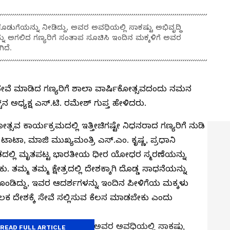
 ಕೊಡುಗೆಯನ್ನು ನೀಡಿದ್ದು, ಅವರ ಅವಧಿಯಲ್ಲಿ ಸಾಕಷ್ಟು ಅಭಿವೃದ್ಧಿ
್ನು ಅಗಲಿದ ಗಣ್ಯರಿಗೆ ಸಂತಾಪ ಸೂಚಿಸಿ ಇಂದಿನ ಮಕ್ಕಳಿಗೆ ಅವರ
ಿದೆ.
ಿ ಸೇವೆ ಮಾಡಿದ ಗಣ್ಯರಿಗೆ ಶಾಲಾ ವಾರ್ಷಿಕೋತ್ಸವದಂದು ನಮನ
್ಟ್‌ನ ಅಧ್ಯಕ್ಷ ಎಸ್.ಟಿ. ರಮೇಶ್ ಗುಪ್ತ ಹೇಳಿದರು.
್ಸವ ಕಾರ್ಯಕ್ರಮದಲ್ಲಿ ಇತ್ತೀಚಿಗಷ್ಟೇ ನಿಧನರಾದ ಗಣ್ಯರಿಗೆ ನುಡಿ
ಟಾ, ಮಾಜಿ ಮುಖ್ಯಮಂತ್ರಿ ಎಸ್.ಎಂ. ಕೃಷ್ಣ, ಪ್ರಧಾನಿ
ದಲ್ಲಿ ಮೃತಪಟ್ಟ ಭಾರತೀಯ ಧೀರ ಯೋಧರ ಸ್ಮರಣೆಯನ್ನು
ಮ್ಮ ತಮ್ಮ ಕ್ಷೇತ್ರದಲ್ಲಿ ದೇಶಕ್ಕಾಗಿ ದೊಡ್ಡ ಸಾಧನೆಯನ್ನು
ಗೊಂಡಿದ್ದು, ಇವರ ಆದರ್ಶಗಳನ್ನು ಇಂದಿನ ಪೀಳಿಗೆಯ ಮಕ್ಕಳು
ಕ ದೇಶಕ್ಕೆ ಸೇವೆ ಸಲ್ಲಿಸುವ ಕೆಲಸ ಮಾಡಬೇಕು ಎಂದು
ದೊಡ್ಡ ಕೊಡುಗೆಯನ್ನು ನೀಡಿದ್ದು, ಅವರ ಅವಧಿಯಲ್ಲಿ ಸಾಕಷ್ಟು
READ FULL ARTICLE