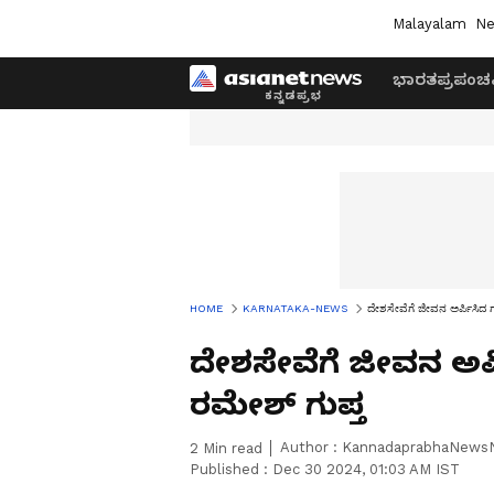
Malayalam
Ne
ಭಾರತ
ಪ್ರಪಂಚ
HOME
KARNATAKA-NEWS
ದೇಶಸೇವೆಗೆ ಜೀವನ ಅರ್ಪಿಸಿದ ಗಣ್
ದೇಶಸೇವೆಗೆ ಜೀವನ ಅರ್ಪಿ
ರಮೇಶ್ ಗುಪ್ತ
Author :
KannadaprabhaNews
2
Min read
Published :
Dec 30 2024, 01:03 AM IST