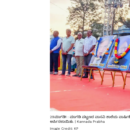
29ಮಾಗಡಿ1 : ಮಾಗಡಿ ಪಟ್ಟಣದ ವಾಸವಿ ಶಾಲೆಯ ವಾರ್ಷಿಕೋತ್ಸ
ಅರ್ಪಿಸಲಾಯಿತು. | Kannada Prabha
Image Credit:
KP