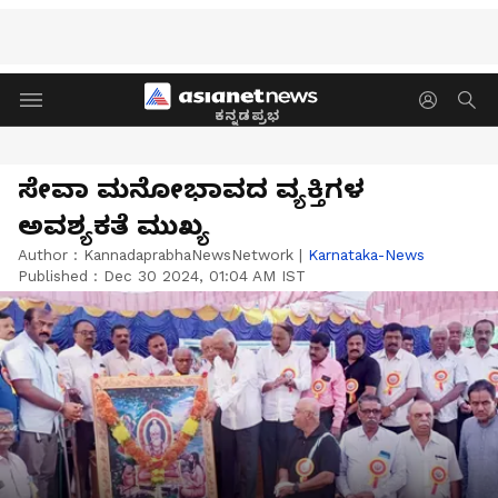
ಕನ್ನಡಪ್ರಭ
ಸೇವಾ ಮನೋಭಾವದ ವ್ಯಕ್ತಿಗಳ
ಅವಶ್ಯಕತೆ ಮುಖ್ಯ
Author :
KannadaprabhaNewsNetwork
|
Karnataka-News
Published :
Dec 30 2024, 01:04 AM IST