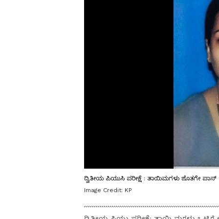
ದ್ವಿತೀಯ ಪಿಯುಸಿ ಪರೀಕ್ಷೆ : ತಾಯಿಮಗಳು ಜೊತಗೇ ಪಾಸ್
Image Credit:
KP
ದ್ವಿತೀಯ ಪಿಯು ಪರೀಕ್ಷೆ: ತಾಯಿ ಮಗಳು ಒಟ್ಟಿಗೆ 