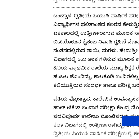
ಬಂಟ್ವಾಳ: ದ್ವಿತೀಯ ಪಿಯುಸಿ ವಾರ್ಷಿಕ ಪರ
ವಿದ್ಯಾರ್ಥಿಗಳ ಫಲಿತಾಂಶದ ಕಲರವ ಕೇಳುತ್
ಏಕಕಾಲದಲ್ಲಿ ಉತ್ತೀರ್ಣರಾಗುವ ಮೂಲಕ ಸಾಧ
ಬಿ.ಸಿ.ರೋಡಿನ ಕೈಕಂಬ ನಿವಾಸಿ ಗೃಹಿಣಿ ನೇ
ಸಂತಸದಲ್ಲಿರುವ ತಾಯಿ, ಮಗಳು. ಹೇಮಶ್ರೀ 
ವಿಭಾಗದಲ್ಲಿ 562 ಅಂಕ ಗಳಿಸುವ ಮೂಲಕ ಕಾ
ಹಿರಿಯ ಪ್ರಾಥಮಿಕ ಶಾಲೆಯ ಮುಖ್ಯ ಶಿಕ್ಷಕ 
ಹಂಬಲ ಹೊಂದಿದ್ದು, ಕಾಲಕೂಡಿ ಬಂದಿರಲಿಲ್
ಕಲಿಯುತ್ತಿರುವ ಸಂದರ್ಭ ತಾನೂ ಪರೀಕ್ಷೆ 
ಪತಿಯ ಪ್ರೋತ್ಸಾಹ, ಕಾಲೇಜಿನ ಉಪನ್ಯಾಸಕರ
ಹಾಲ್ ಟಿಕೆಟ್ ಬಂದಾಗ ಪರೀಕ್ಷಾ ಕೇಂದ್ರ ಮೊ
ಪದವಿಪೂರ್ವ ಕಾಲೇಜು ಮೊಂಟೆಪದವು ಮೂಲಕ ಪ
ಕಲಾ ವಿಭಾಗದಲ್ಲಿ ಉತ್ತೀರ್ಣರಾಗಿದ್ದು, 25
ದ್ವಿತೀಯ ಪಿಯುಸಿ ವಾರ್ಷಿಕ ಪರೀಕ್ಷೆಯಲ್ಲಿ ಕಲ