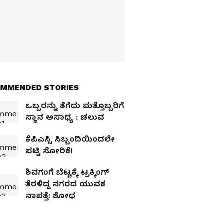
MMENDED STORIES
ಒಬ್ಬರನ್ನು ತೆಗೆದು ಮತ್ತೊಬ್ಬರಿಗೆ
ಸ್ಥಾನ ಅಸಾಧ್ಯ : ಚಲುವ
ಕೆಪಿಎಸ್ಸಿ ಸಿಬ್ಬಂದಿಯಿಂದಲೇ
ಪಟ್ಟಿ ಸೋರಿಕೆ!
ಶಿವಗಂಗೆ ಬೆಟ್ಟಕ್ಕೆ ಟ್ರಕ್ಕಿಂಗ್
ತೆರಳಿದ್ದ ನಗರದ ಯುವಕ
ನಾಪತ್ತೆ: ಶೋಧ