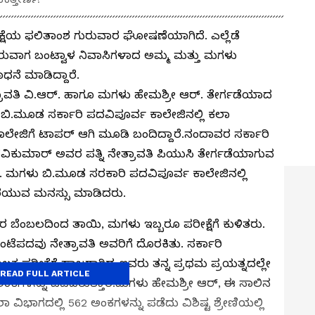
ೀಕ್ಷೆಯ ಫಲಿತಾಂಶ ಗುರುವಾರ ಘೋಷಣೆಯಾಗಿದೆ. ಎಲ್ಲೆಡೆ
ತಿರುವಾಗ ಬಂಟ್ವಾಳ ನಿವಾಸಿಗಳಾದ ಅಮ್ಮ ಮತ್ತು ಮಗಳು
ನೆ ಮಾಡಿದ್ದಾರೆ.
ತ್ರಾವತಿ ವಿ.ಆರ್. ಹಾಗೂ ಮಗಳು ಹೇಮಶ್ರೀ ಆರ್. ತೇರ್ಗಡೆಯಾದ
ಬಿ.ಮೂಡ ಸರ್ಕಾರಿ ಪದವಿಪೂರ್ವ ಕಾಲೇಜಿನಲ್ಲಿ ಕಲಾ
ಲೇಜಿಗೆ ಟಾಪರ್ ಆಗಿ ಮೂಡಿ ಬಂದಿದ್ದಾರೆ.ನಂದಾವರ ಸರ್ಕಾರಿ
ರವಿಕುಮಾರ್ ಅವರ ಪತ್ನಿ ನೇತ್ರಾವತಿ ಪಿಯುಸಿ ತೇರ್ಗಡೆಯಾಗುವ
ಲ. ಮಗಳು ಬಿ.ಮೂಡ ಸರಕಾರಿ ಪದವಿಪೂರ್ವ ಕಾಲೇಜಿನಲ್ಲಿ
ಬರೆಯುವ ಮನಸ್ಸು ಮಾಡಿದರು.
 ಬೆಂಬಲದಿಂದ ತಾಯಿ, ಮಗಳು ಇಬ್ಬರೂ ಪರೀಕ್ಷೆಗೆ ಕುಳಿತರು.
ಂಟೆಪದವು ನೇತ್ರಾವತಿ ಅವರಿಗೆ ದೊರಕಿತು. ಸರ್ಕಾರಿ
ರೀಕ್ಷೆಗೆ ಹಾಜರಾಗಿದ್ದ ಇವರು ತನ್ನ ಪ್ರಥಮ ಪ್ರಯತ್ನದಲ್ಲೇ
READ FULL ARTICLE
7 ಅಂಕಗಳನ್ನು ಪಡೆದಿರುತ್ತಾರೆ.ಮಗಳು ಹೇಮಶ್ರೀ ಆರ್, ಈ ಸಾಲಿನ
ಾ ವಿಭಾಗದಲ್ಲಿ 562 ಅಂಕಗಳನ್ನು ಪಡೆದು ವಿಶಿಷ್ಟ ಶ್ರೇಣಿಯಲ್ಲಿ