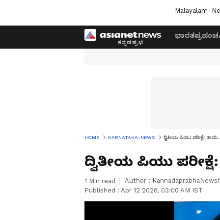
Malayalam
Ne
ಭಾರತ
ಪ್ರಪಂಚ
HOME
KARNATAKA-NEWS
ದ್ವಿತೀಯ ಪಿಯು ಪರೀಕ್ಷೆ: ತಾಯಿ 
ದ್ವಿತೀಯ ಪಿಯು ಪರೀಕ್ಷೆ
Author :
KannadaprabhaNews
1
Min read
Published :
Apr 12 2026, 03:00 AM IST