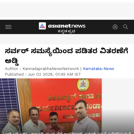
ಕನ್ನಡಪ್ರಭ
ಸರ್ವರ್‌ ಸಮಸ್ಯೆಯಿಂದ ಪಡಿತರ ವಿತರಣೆಗೆ
ಅಡ್ಡಿ
Author :
KannadaprabhaNewsNetwork
|
Karnataka-News
Published :
Jun 02 2026, 01:45 AM IST