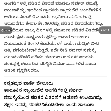
ಅಂಗಡಿಗಳಲ್ಲಿ ಪಡಿತರ ವಿತರಣೆ ಮಾಡಲು ಸರ್ವರ್‌ ಸಮಸ್ಯೆ
ಉಂಟಾಗಿದ್ದು, ಇದರಿಂದ ಗ್ರಾಹಕರು ನ್ಯಾಯಬೆಲೆ ಅಂಗಡಿಗಳಿಗೆ
ಅಲೆಯುವಂತಾಗಿದೆ ಎಂದರು. ಗ್ರಾಮೀಣ ಪ್ರದೇಶಗಳಲ್ಲಿ
ಇದುವರೆಗೂ ಕೇವಲ ಶೇ. ೫೦ರಷ್ಟು ಪಡಿತರ ವಿತರಣೆಯಾಗಿದ್ದು,
ಉಳಿದಿರುವ ನಾಲ್ಕು ದಿನಗಳಲ್ಲಿ ಸಮರ್ಪಕ ಪಡಿತರ ವಿತರಣೆ
PREV
NEXT
ಮಾಡುವುದು ಸಾಧ್ಯವಾಗುವುದಿಲ್ಲ. ಆಹಾರ ಇಲಾಖೆಯ
ನಿಯಮದಂತೆ ತಿಂಗಳ ಕೊನೆಯೊಳಗೆ ಬಯೋಮೆಟ್ರಿಕ್‌ ನೀಡಿ
ಅಕ್ಕಿ ಪಡೆಯಬೇಕಾಗಿರುತ್ತದೆ. ಇದೇ ರೀತಿ ಸರ್ವರ್‌ ಸಮಸ್ಯೆ
ಮುಂದುವರಿದರೆ ಪಡಿತರ ಪಡೆಯಲು ಬಡ ಕುಟುಂಬಗಳು
ಸಂಕಷ್ಟಕ್ಕೆ ಈಡಾಗುವ ಪರಿಸ್ಥಿತಿ ನಿರ್ಮಾಣವಾಗಲಿದೆ ಎಂದು
ಆತಂಕ ವ್ಯಕ್ತಡಿಸಿದರು.
ಕನ್ನಡಪ್ರಭ ವಾರ್ತೆ ಬೇಲೂರು
ತಾಲೂಕಿನ ನ್ಯಾಯಬೆಲೆ ಅಂಗಡಿಗಳಲ್ಲಿ ಸರ್ವರ್
ಸಮಸ್ಯೆಯಿಂದ ಪಡಿತರ ವಿತರಣೆಗೆ ಅಡಚಣೆ ಉಂಟಾಗಿದ್ದು,
ತಕ್ಷಣ ಇದನ್ನು ಸರಿಪಡಿಸಿಕೊಡಿಬೇಕು ಎಂದು ತಾಲೂಕು