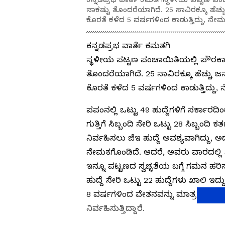
ಸಾಕಷ್ಟು ತೊಂದರೆಯಾಗಿದೆ. 25 ಸಾವಿರಕ್ಕೂ ಹೆಚ್
ಕೊರತೆ ಕಳೆದ 5 ವರ್ಷಗಳಿಂದ ಕಾಡುತ್ತಿದ್ದು, ನೇಮಕಾ
ಕನ್ನಡಪ್ರಭ ವಾರ್ತೆ ಕಮತಗಿ
ಸ್ಥಳೀಯ ಪಟ್ಟಣ ಪಂಚಾಯಿತಿಯಲ್ಲಿ ಪೌರಕಾರ್
ತೊಂದರೆಯಾಗಿದೆ. 25 ಸಾವಿರಕ್ಕೂ ಹೆಚ್ಚು ಜ
ಕೊರತೆ ಕಳೆದ 5 ವರ್ಷಗಳಿಂದ ಕಾಡುತ್ತಿದ್ದು, ನ
ಪಪಂನಲ್ಲಿ ಒಟ್ಟು 49 ಹುದ್ದೆಗಳಿಗೆ ಸರ್ಕಾರದಿ
ಗುತ್ತಿಗೆ ಸಿಬ್ಬಂದಿ ಸೇರಿ ಒಟ್ಟು 28 ಸಿಬ್ಬಂದಿ 
ನಿರ್ವಹಿಸಲು ಜೆಇ ಹುದ್ದೆ ಅವಶ್ಯವಾಗಿದ್ದು, ಅ
ನೇಮಕಗೊಂಡಿದೆ. ಆದರೆ, ಅವರು ವಾರದಲ್ಲಿ 3 ದ
ಇನ್ನೂ ಪಟ್ಟಣದ ಸ್ವಚ್ಛತೆಯ ಬಗ್ಗೆ ಗಮನ ಹರ
ಹುದ್ದೆ ಸೇರಿ ಒಟ್ಟು 22 ಹುದ್ದೆಗಳು ಖಾಲಿ ಇದ್
8 ವರ್ಷಗಳಿಂದ ವೇತನವನ್ನು ಮಾತ್ರ ಇಲ್ಲಿಯ
ನಿರ್ವಹಿಸುತ್ತಿದ್ದಾರೆ.