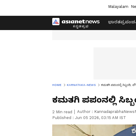
Malayalam
Ne
ಭಾರತ
ಪ್ರಪಂಚ
HOME
KARNATAKA-NEWS
ಕಮತಗಿ ಪಪಂನಲ್ಲಿ ಸಿಬ್ಬಂದಿ, 
ಕಮತಗಿ ಪಪಂನಲ್ಲಿ ಸಿಬ್
Author :
KannadaprabhaNews
2
Min read
Published :
Jun 05 2026, 03:15 AM IST