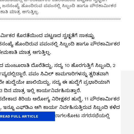
ಚು ಜನಸಂಖ್ಯೆ ಹೊಂದಿರುವ ಪಪಂನಲ್ಲಿ ಸಿಬ್ಬಂದಿ ಹಾಗೂ ಪೌರಕಾರ್ಮಿಕರ
ತಿ ಮಾತ್ರ ಆಗುತ್ತಿಲ್ಲ.
ಮಿಕರ ಕೊರತೆಯಿಂದ ಪಟ್ಟಣದ ಸ್ವಚ್ಛತೆಗೆ ಸಾಕಷ್ಟು
ನಸಂಖ್ಯೆ ಹೊಂದಿರುವ ಪಪಂನಲ್ಲಿ ಸಿಬ್ಬಂದಿ ಹಾಗೂ ಪೌರಕಾರ್ಮಿಕರ
ೇಮಕಾತಿ ಮಾತ್ರ ಆಗುತ್ತಿಲ್ಲ.
ಂದ ಮಂಜೂರಾತಿ ದೊರೆತಿದ್ದು, ಸದ್ಯ 10 ಹೊರಗುತ್ತಿಗೆ ಸಿಬ್ಬಂದಿ, 2
ಕರ್ತವ್ಯದಲ್ಲಿದ್ದಾರೆ. ಪಪಂ ಸಿವಿಲ್ ಕಾಮಗಾರಿಗಳನ್ನು ತ್ವರಿತವಾಗಿ
ದೇ ಹುದ್ದೆಯೇ ಖಾಲಿಯಿದ್ದು, ಸದ್ಯ ಈ ಹುದ್ದೆಗೆ ಪ್ರಭಾರಿಯಾಗಿ
ಿನ ಮಾತ್ರ ಇಲ್ಲಿ ಕಾರ್ಯನಿರ್ವಹಿಸುತ್ತಾರೆ.
ಿಸಬೇಕಾದ ಕಿರಿಯ ಆರೋಗ್ಯ ನಿರೀಕ್ಷಕರ ಹುದ್ದೆ, 11 ಪೌರಕಾರ್ಮಿಕರ
ದು, ಇನ್ನೂ ಎಫ್‌ಡಿಎ ಆಗಿ ಕಾರ್ಯ ನಿರ್ವಹಿಸುತ್ತಿರುವ ಸಿಬ್ಬಂದಿ ಕಳೆದ
ೇ ಪಡೆಯುತ್ತಿದ್ದು, ಕೆಲಸವನ್ನು ಬಾಗಲಕೋಟ ನಗರಸಭೆಯಲ್ಲಿ
READ FULL ARTICLE