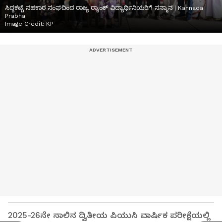
ಸಿದ್ದಕಟ್ಟೆ ಸಹಕಾರ ಸಂಘದಿಂದ ರಾಜ್ಯ ರ‍್ಯಾಂಕ್ ವಿದ್ಯಾರ್ಥಿನಿಯರಿಗೆ ಸನ್ಮಾನ | Kannada
Prabha
Image Credit:
KP
2025-26ನೇ ಸಾಲಿನ ದ್ವಿತೀಯ ಪಿಯುಸಿ ವಾರ್ಷಿಕ ಪರೀಕ್ಷೆಯಲ್ಲಿ