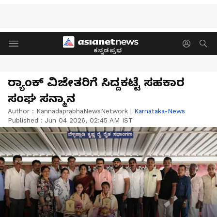
ಕನ್ನಡಪ್ರಭ
ರ್‍ಯಾಂಕ್ ವಿಜೇತರಿಗೆ ಸಿದ್ದಕಟ್ಟೆ ಸಹಕಾರ
ಸಂಘ ಸನ್ಮಾನ
Author :
KannadaprabhaNewsNetwork
|
Karnataka-News
Published :
Jun 04 2026, 02:45 AM IST