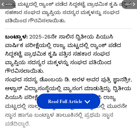
ರಾಜ್ಯ ಮಟ್ಟದಲ್ಲಿ ರ‍್ಯಾಂಕ್ ಪಡೆದ ಸಿದ್ದಕಟ್ಟೆ ಪ್ರಾಥಮಿಕ ಕೃಷಿ ಪತ್ತಿನ
PREV
NEXT
ಸಹಕಾರ ಸಂಘದ ವ್ಯಾಪ್ತಿಯ ಸದಸ್ಯರ ಮಕ್ಕಳನ್ನು ಸಂಘದ
ವತಿಯಿಂದ ಗೌರವಿಸಲಾಯಿತು.
ಬಂಟ್ವಾಳ:
2025-26ನೇ ಸಾಲಿನ ದ್ವಿತೀಯ ಪಿಯುಸಿ
ವಾರ್ಷಿಕ ಪರೀಕ್ಷೆಯಲ್ಲಿ ರಾಜ್ಯ ಮಟ್ಟದಲ್ಲಿ ರ‍್ಯಾಂಕ್ ಪಡೆದ
ಸಿದ್ದಕಟ್ಟೆ ಪ್ರಾಥಮಿಕ ಕೃಷಿ ಪತ್ತಿನ ಸಹಕಾರ ಸಂಘದ
ವ್ಯಾಪ್ತಿಯ ಸದಸ್ಯರ ಮಕ್ಕಳನ್ನು ಸಂಘದ ವತಿಯಿಂದ
ಗೌರವಿಸಲಾಯಿತು.
ಸಂಘದ ಸದಸ್ಯ ಡೊಂಬಯ ಡಿ. ಅರಳ ಅವರ ಪುತ್ರಿ ಜ್ಞಾನಶ್ರೀ,
ಆಳ್ವಾಸ್ ವಿದ್ಯಾಸಂಸ್ಥೆಯಲ್ಲಿ ವ್ಯಾಸಂಗ ಮಾಡುತ್ತಿದ್ದು, ದ್ವಿತೀಯ
ಪಿಯುಸಿ ಪರೀಕ್ಷೆಯಲ್ಲಿ 596 ಅಂಕಗಳನ್ನು ಗಳಿಸಿ ರಾಜ್ಯ
Read Full Article
ಮಟ್ಟದಲ್ಲಿ ನಾಲ್ಕನೇ ಸ್ಥಾನ, ಆಳ್ವಾಸ್ ಸಂಸ್ಥೆಯಲ್ಲಿ ಮೂರನೇ
ಸ್ಥಾನ ಹಾಗೂ ಬಂಟ್ವಾಳ ತಾಲೂಕಿನಲ್ಲಿ ಪ್ರಥಮ ಸ್ಥಾನ
ಪಡೆದಿದ್ದಾರೆ.