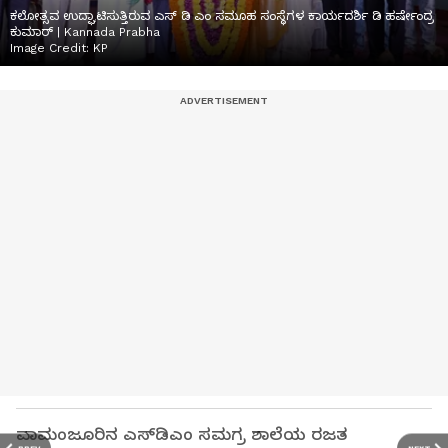
ಕಲೋತ್ಸವ ಉದ್ಘಾಟಿಸುತ್ತಿರುವ ಎಸ್ ಡಿ ಎಂ ಸಮೂಹ ಸಂಸ್ಥೆಗಳ ಕಾರ್ಯದರ್ಶಿ ಡಿ ಹರ್ಷೇಂದ್ರ
ಕುಮಾರ್ | Kannada Prabha
Image Credit:
KP
ವಾಮಂಜೂರಿನ ಎಸ್‌ಡಿಎಂ ಸಮಗ್ರ ಶಾಲೆಯ ರಜತ