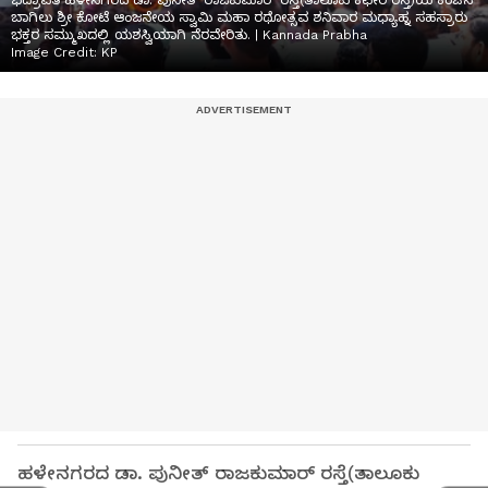
ಭದ್ರಾವತಿ ಹಳೇನಗರದ ಡಾ. ಪುನೀತ್ ರಾಜಕುಮಾರ್ ರಸ್ತೆ(ತಾಲೂಕು ಕಛೇರಿ ರಸ್ತೆ)ಯ ಕಂಚಿನ
ಬಾಗಿಲು ಶ್ರೀ ಕೋಟೆ ಆಂಜನೇಯ ಸ್ವಾಮಿ ಮಹಾ ರಥೋತ್ಸವ ಶನಿವಾರ ಮಧ್ಯಾಹ್ನ ಸಹಸ್ರಾರು
ಭಕ್ತರ ಸಮ್ಮುಖದಲ್ಲಿ ಯಶಸ್ವಿಯಾಗಿ ನೆರವೇರಿತು. | Kannada Prabha
Image Credit:
KP
ಹಳೇನಗರದ ಡಾ. ಪುನೀತ್ ರಾಜಕುಮಾರ್ ರಸ್ತೆ(ತಾಲೂಕು