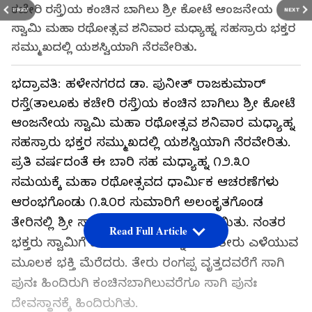
ಕಚೇರಿ ರಸ್ತೆ)ಯ ಕಂಚಿನ ಬಾಗಿಲು ಶ್ರೀ ಕೋಟೆ ಆಂಜನೇಯ
PREV
NEXT
ಸ್ವಾಮಿ ಮಹಾ ರಥೋತ್ಸವ ಶನಿವಾರ ಮಧ್ಯಾಹ್ನ ಸಹಸ್ರಾರು ಭಕ್ತರ
ಸಮ್ಮುಖದಲ್ಲಿ ಯಶಸ್ವಿಯಾಗಿ ನೆರವೇರಿತು.
ಭದ್ರಾವತಿ: ಹಳೇನಗರದ ಡಾ. ಪುನೀತ್ ರಾಜಕುಮಾರ್
ರಸ್ತೆ(ತಾಲೂಕು ಕಚೇರಿ ರಸ್ತೆ)ಯ ಕಂಚಿನ ಬಾಗಿಲು ಶ್ರೀ ಕೋಟೆ
ಆಂಜನೇಯ ಸ್ವಾಮಿ ಮಹಾ ರಥೋತ್ಸವ ಶನಿವಾರ ಮಧ್ಯಾಹ್ನ
ಸಹಸ್ರಾರು ಭಕ್ತರ ಸಮ್ಮುಖದಲ್ಲಿ ಯಶಸ್ವಿಯಾಗಿ ನೆರವೇರಿತು.
ಪ್ರತಿ ವರ್ಷದಂತೆ ಈ ಬಾರಿ ಸಹ ಮಧ್ಯಾಹ್ನ ೧೨.೩೦
ಸಮಯಕ್ಕೆ ಮಹಾ ರಥೋತ್ಸವದ ಧಾರ್ಮಿಕ ಆಚರಣೆಗಳು
ಆರಂಭಗೊಂಡು ೧.೩೦ರ ಸುಮಾರಿಗೆ ಅಲಂಕೃತಗೊಂಡ
ತೇರಿನಲ್ಲಿ ಶ್ರೀ ಸ್ವಾಮಿಯನ್ನು ಪ್ರತಿಷ್ಠಾಪಿಸಲಾಯಿತು. ನಂತರ
Read Full Article
ಭಕ್ತರು ಸ್ವಾಮಿಗೆ ಜಯಘೋಷಗಳನ್ನು ಹಾಕಿ ತೇರು ಎಳೆಯುವ
ಮೂಲಕ ಭಕ್ತಿ ಮೆರೆದರು. ತೇರು ರಂಗಪ್ಪ ವೃತ್ತದವರೆಗೆ ಸಾಗಿ
ಪುನಃ ಹಿಂದಿರುಗಿ ಕಂಚಿನಬಾಗಿಲುವರೆಗೂ ಸಾಗಿ ಪುನಃ
ದೇವಸ್ಥಾನಕ್ಕೆ ಹಿಂದಿರುಗಿತು.