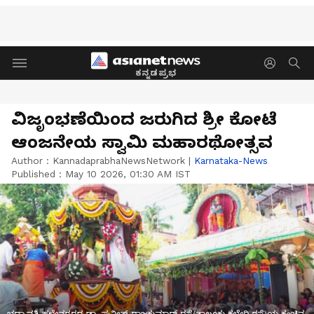
ಕನ್ನಡಪ್ರಭ
ವಿಜೃಂಭಣೆಯಿಂದ ಜರುಗಿದ ಶ್ರೀ ಕೋಟೆ
ಆಂಜನೇಯ ಸ್ವಾಮಿ ಮಹಾರಥೋತ್ಸವ
Author :
KannadaprabhaNewsNetwork
|
Karnataka-News
Published :
May 10 2026, 01:30 AM IST