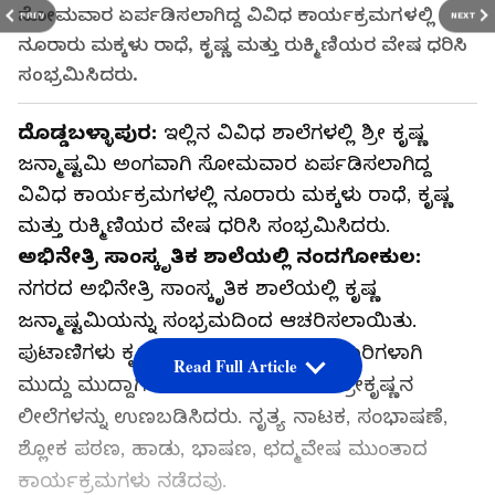
ಸೋಮವಾರ ಏರ್ಪಡಿಸಲಾಗಿದ್ದ ವಿವಿಧ ಕಾರ್ಯಕ್ರಮಗಳಲ್ಲಿ
PREV
NEXT
ನೂರಾರು ಮಕ್ಕಳು ರಾಧೆ, ಕೃಷ್ಣ ಮತ್ತು ರುಕ್ಮಿಣಿಯರ ವೇಷ ಧರಿಸಿ
ಸಂಭ್ರಮಿಸಿದರು.
ದೊಡ್ಡಬಳ್ಳಾಪುರ:
ಇಲ್ಲಿನ ವಿವಿಧ ಶಾಲೆಗಳಲ್ಲಿ ಶ್ರೀ ಕೃಷ್ಣ
ಜನ್ಮಾಷ್ಟಮಿ ಅಂಗವಾಗಿ ಸೋಮವಾರ ಏರ್ಪಡಿಸಲಾಗಿದ್ದ
ವಿವಿಧ ಕಾರ್ಯಕ್ರಮಗಳಲ್ಲಿ ನೂರಾರು ಮಕ್ಕಳು ರಾಧೆ, ಕೃಷ್ಣ
ಮತ್ತು ರುಕ್ಮಿಣಿಯರ ವೇಷ ಧರಿಸಿ ಸಂಭ್ರಮಿಸಿದರು.
ಅಭಿನೇತ್ರಿ ಸಾಂಸ್ಕೃತಿಕ ಶಾಲೆಯಲ್ಲಿ ನಂದಗೋಕುಲ:
ನಗರದ ಅಭಿನೇತ್ರಿ ಸಾಂಸ್ಕೃತಿಕ ಶಾಲೆಯಲ್ಲಿ ಕೃಷ್ಣ
ಜನ್ಮಾಷ್ಟಮಿಯನ್ನು ಸಂಭ್ರಮದಿಂದ ಆಚರಿಸಲಾಯಿತು.
ಪುಟಾಣಿಗಳು ಕೃಷ್ಣ ಹಾಗೂ ರಾಧೆಯ ವೇಷಧಾರಿಗಳಾಗಿ
Read Full Article
ಮುದ್ದು ಮುದ್ದಾಗಿ ಮಾತನಾಡುವ ಮೂಲಕ ಶ್ರೀಕೃಷ್ಣನ
ಲೀಲೆಗಳನ್ನು ಉಣಬಡಿಸಿದರು. ನೃತ್ಯ ನಾಟಕ, ಸಂಭಾಷಣೆ,
ಶ್ಲೋಕ ಪಠಣ, ಹಾಡು, ಭಾಷಣ, ಛದ್ಮವೇಷ ಮುಂತಾದ
ಕಾರ್ಯಕ್ರಮಗಳು ನಡೆದವು.