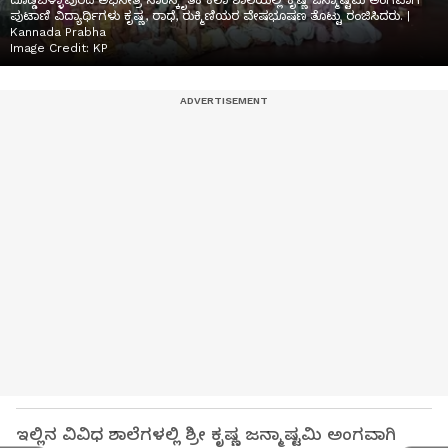
ದೊಡ್ಡಬಳ್ಳಾಪುರದ ಅಭಿನೇತ್ರಿ ಸಾಂಸ್ಕೃತಿಕ ಕಲಾ ಶಾಲೆಯಲ್ಲಿ ಕೃಷ್ಣ ಜನ್ಮಾಷ್ಟಮಿ ಅಂಗವಾಗಿ
ಪುಟಾಣಿ ವಿದ್ಯಾರ್ಥಿಗಳು ಕೃಷ್ಣ, ರಾಧೆ, ರುಕ್ಮಿಣಿಯರ ವೇಷಭೂಷಣ ತೊಟ್ಟು ರಂಜಿಸಿದರು. |
Kannada Prabha
Image Credit:
KP
ಇಲ್ಲಿನ ವಿವಿಧ ಶಾಲೆಗಳಲ್ಲಿ ಶ್ರೀ ಕೃಷ್ಣ ಜನ್ಮಾಷ್ಟಮಿ ಅಂಗವಾಗಿ