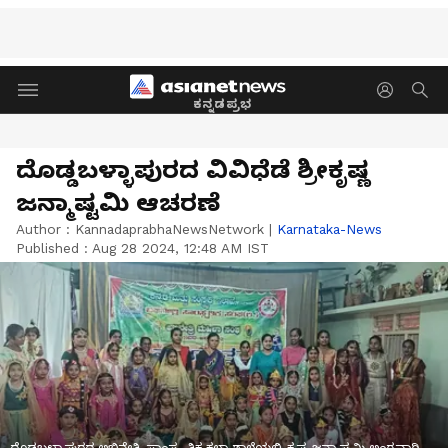
ಕನ್ನಡಪ್ರಭ
ದೊಡ್ಡಬಳ್ಳಾಪುರದ ವಿವಿಧೆಡೆ ಶ್ರೀಕೃಷ್ಣ
ಜನ್ಮಾಷ್ಟಮಿ ಆಚರಣೆ
Author :
KannadaprabhaNewsNetwork
|
Karnataka-News
Published :
Aug 28 2024, 12:48 AM IST