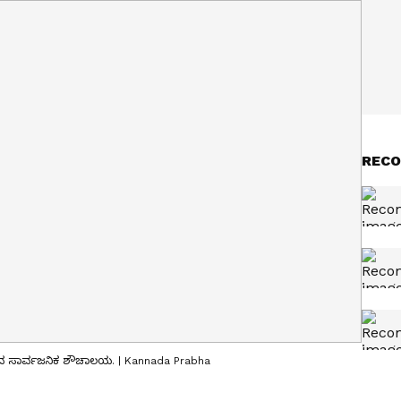
RECO
ಿರುವ ಸಾರ್ವಜನಿಕ ಶೌಚಾಲಯ. | Kannada Prabha