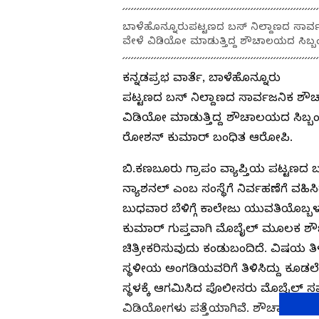
ಬಾಳೆಹೊನ್ನೂರುಪಟ್ಟಣದ ಬಸ್ ನಿಲ್ದಾಣದ ಸಾರ
ವೇಳೆ ವಿಡಿಯೋ ಮಾಡುತ್ತಿದ್ದ ಶೌಚಾಲಯದ ಸಿಬ್ಬಂದ
ಕನ್ನಡಪ್ರಭ ವಾರ್ತೆ, ಬಾಳೆಹೊನ್ನೂರು
ಪಟ್ಟಣದ ಬಸ್ ನಿಲ್ದಾಣದ ಸಾರ್ವಜನಿಕ ಶೌ
ವಿಡಿಯೋ ಮಾಡುತ್ತಿದ್ದ ಶೌಚಾಲಯದ ಸಿಬ್ಬಂ
ರೋಶನ್ ಕುಮಾರ್ ಬಂಧಿತ ಆರೋಪಿ.
ಬಿ.ಕಣಬೂರು ಗ್ರಾಪಂ ವ್ಯಾಪ್ತಿಯ ಪಟ್ಟಣದ 
ನ್ಯಾಶನಲ್ ಎಂಬ ಸಂಸ್ಥೆಗೆ ನಿರ್ವಹಣೆಗೆ ವಹಿಸ
ಬುಧವಾರ ಬೆಳಿಗ್ಗೆ ಕಾಲೇಜು ಯುವತಿಯೊಬ್ಬಳು
ಕುಮಾರ್ ಗುಪ್ತವಾಗಿ ಮೊಬೈಲ್ ಮೂಲಕ ಶೌ
ಚಿತ್ರೀಕರಿಸುವುದು ಕಂಡುಬಂದಿದೆ. ವಿಷಯ ತ
ಸ್ಥಳೀಯ ಅಂಗಡಿಯವರಿಗೆ ತಿಳಿಸಿದ್ದು ಕೂಡಲೇ
ಸ್ಥಳಕ್ಕೆ ಆಗಮಿಸಿದ ಪೊಲೀಸರು ಮೊಬೈಲ್‌ ಸ
ವಿಡಿಯೋಗಳು ಪತ್ತೆಯಾಗಿವೆ. ಶೌಚಾಲಯ ನಿರ್