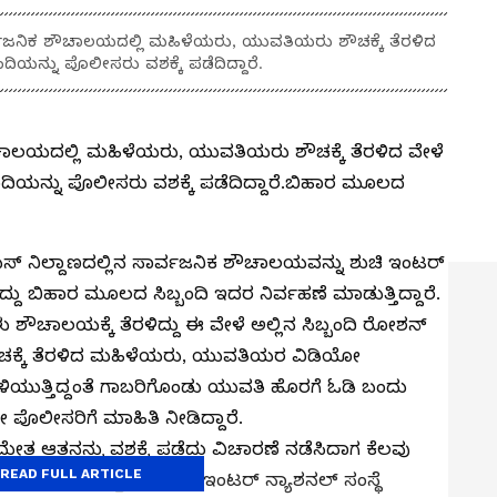
್ವಜನಿಕ ಶೌಚಾಲಯದಲ್ಲಿ ಮಹಿಳೆಯರು, ಯುವತಿಯರು ಶೌಚಕ್ಕೆ ತೆರಳಿದ
ಿಯನ್ನು ಪೊಲೀಸರು ವಶಕ್ಕೆ ಪಡೆದಿದ್ದಾರೆ.
ಚಾಲಯದಲ್ಲಿ ಮಹಿಳೆಯರು, ಯುವತಿಯರು ಶೌಚಕ್ಕೆ ತೆರಳಿದ ವೇಳೆ
ದಿಯನ್ನು ಪೊಲೀಸರು ವಶಕ್ಕೆ ಪಡೆದಿದ್ದಾರೆ.ಬಿಹಾರ ಮೂಲದ
ಬಸ್ ನಿಲ್ದಾಣದಲ್ಲಿನ ಸಾರ್ವಜನಿಕ ಶೌಚಾಲಯವನ್ನು ಶುಚಿ ಇಂಟರ್
ಿದ್ದು ಬಿಹಾರ ಮೂಲದ ಸಿಬ್ಬಂದಿ ಇದರ ನಿರ್ವಹಣೆ ಮಾಡುತ್ತಿದ್ದಾರೆ.
 ಶೌಚಾಲಯಕ್ಕೆ ತೆರಳಿದ್ದು ಈ ವೇಳೆ ಅಲ್ಲಿನ ಸಿಬ್ಬಂದಿ ರೋಶನ್
ಚಕ್ಕೆ ತೆರಳಿದ ಮಹಿಳೆಯರು, ಯುವತಿಯರ ವಿಡಿಯೋ
ಿಳಿಯುತ್ತಿದ್ದಂತೆ ಗಾಬರಿಗೊಂಡು ಯುವತಿ ಹೊರಗೆ ಓಡಿ ಬಂದು
 ಪೊಲೀಸರಿಗೆ ಮಾಹಿತಿ ನೀಡಿದ್ದಾರೆ.
ಮೇತ ಆತನನ್ನು ವಶಕ್ಕೆ ಪಡೆದು ವಿಚಾರಣೆ ನಡೆಸಿದಾಗ ಕೆಲವು
READ FULL ARTICLE
ವಹಣೆ ಮಾಡುತ್ತಿರುವ ಶುಚಿ ಇಂಟರ್ ನ್ಯಾಶನಲ್ ಸಂಸ್ಥೆ