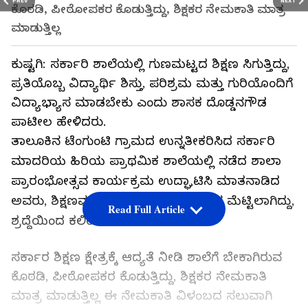
PREV
NEXT
ಕೊಠಡಿ, ಪೀಠೋಪಕರ ಕೊಡುತ್ತಿದ್ದು, ಶಿಕ್ಷಕರ ನೇಮಕಾತಿ ಮಾತ್ರ
ಮಾಡುತ್ತಿಲ್ಲ
ಕುಷ್ಟಗಿ: ಸರ್ಕಾರಿ ಶಾಲೆಯಲ್ಲಿ ಗುಣಮಟ್ಟದ ಶಿಕ್ಷಣ ಸಿಗುತ್ತಿದ್ದು,
ಪ್ರತಿಯೊಬ್ಬ ವಿದ್ಯಾರ್ಥಿ ಶಿಸ್ತು, ಪರಿಶ್ರಮ ಮತ್ತು ಗುರಿಯೊಂದಿಗೆ
ವಿದ್ಯಾಭ್ಯಾಸ ಮಾಡಬೇಕು ಎಂದು ಶಾಸಕ ದೊಡ್ಡನಗೌಡ
ಪಾಟೀಲ ಹೇಳಿದರು.
ತಾಲೂಕಿನ ಟೆಂಗುಂಟಿ ಗ್ರಾಮದ ಉನ್ನತೀಕರಿಸಿದ ಸರ್ಕಾರಿ
ಮಾದರಿಯ ಹಿರಿಯ ಪ್ರಾಥಮಿಕ ಶಾಲೆಯಲ್ಲಿ ನಡೆದ ಶಾಲಾ
ಪ್ರಾರಂಭೋತ್ಸವ ಕಾರ್ಯಕ್ರಮ ಉದ್ಘಾಟಿಸಿ ಮಾತನಾಡಿದ
ಅವರು, ಶಿಕ್ಷಣವು ಮಕ್ಕಳ ಜೀವನದ ಯಶಸ್ಸಿನ ಮೆಟ್ಟಿಲಾಗಿದ್ದು,
Read Full Article
ಶ್ರದ್ದೆಯಿಂದ ಕಲಿಯಬೇಕು ಎಂದರು.
ಸರ್ಕಾರ ಶಿಕ್ಷಣ ಕ್ಷೇತ್ರಕ್ಕೆ ಆದ್ಯತೆ ನೀಡಿ ಶಾಲೆಗೆ ಬೇಕಾಗಿರುವ
ಕೊಠಡಿ, ಪೀಠೋಪಕರ ಕೊಡುತ್ತಿದ್ದು, ಶಿಕ್ಷಕರ ನೇಮಕಾತಿ
ಮಾತ್ರ ಮಾಡುತ್ತಿಲ್ಲ ಈ ನೇಮಕಾತಿ ವಿಳಂಬದ ಸಲುವಾಗಿ