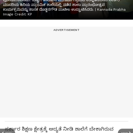
ಪೋಟೊ3ಕೆಎಸಟಿ5: ಕುಷ್ಟಗಿ ತಾಲೂಕಿನ ಟೆಂಗುಂಟಿ ಗ್ರಾಮದ ಉನ್ನತೀಕರಿಸಿದ ಸರ್ಕಾರಿ
ಮಾದರಿಯ ಹಿರಿಯ ಪ್ರಾಥಮಿಕ ಶಾಲೆಯಲ್ಲಿ ನಡೆದ ಶಾಲಾ ಪ್ರಾರಂಭೋತ್ಸವ
ಕಾರ್ಯಕ್ರಮವನ್ನು ಶಾಸಕ ದೊಡ್ಡನಗೌಡ ಪಾಟೀಲ ಉದ್ಘಾಟಿಸಿದರು. | Kannada Prabha
Image Credit:
KP
ಸರ್ಕಾರ ಶಿಕ್ಷಣ ಕ್ಷೇತ್ರಕ್ಕೆ ಆದ್ಯತೆ ನೀಡಿ ಶಾಲೆಗೆ ಬೇಕಾಗಿರುವ