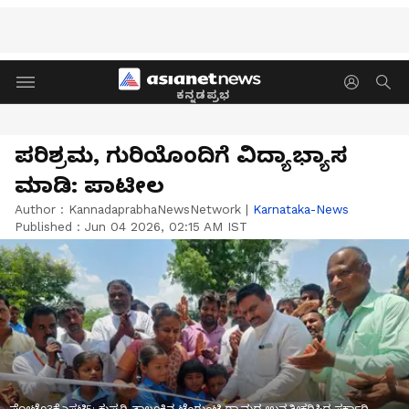
ಕನ್ನಡಪ್ರಭ
ಪರಿಶ್ರಮ, ಗುರಿಯೊಂದಿಗೆ ವಿದ್ಯಾಭ್ಯಾಸ
ಮಾಡಿ: ಪಾಟೀಲ
Author :
KannadaprabhaNewsNetwork
|
Karnataka-News
Published :
Jun 04 2026, 02:15 AM IST