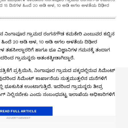
ಳೆದ 15 ದಿನಗಳ ಹಿಂದೆ 20 ಅಡಿ ಆಳ, 10 ಅಡಿ ಅಗಲ ಅಳತೆಯ ದಿಢೀರ
 ನಿಂಗಾಪೂರ ಗ್ರಾಮದ ರಂಗನಗೌಡ ಕಮಕೇರಿ ಎಂಬುವರ ಕಬ್ಬಿನ
ಳ ಹಿಂದೆ 20 ಅಡಿ ಆಳ, 10 ಅಡಿ ಅಗಲ ಅಳತೆಯ ದಿಢೀರ
 ತಹಸೀಲ್ದಾರರಿಗೆ ಹಾಗೂ ಭೂ ವಿಜ್ಞಾನಿಗಳ ಗಮನಕ್ಕೆ ತಂದಾಗ
ಇದರಿಂದ ಗ್ರಾಮಸ್ಥರು ಆತಂಕಕ್ಕೀಡಾಗಿದ್ದಾರೆ.
ಗೆ ಪ್ರಕ್ರಿಯಿಸಿ, ನಿಂಗಾಪೂರ ಗ್ರಾಮದ ಪಕ್ಕದಲ್ಲಿರುವ ಸಿಮೆಂಟ್
ುದರಿಂದ ಸಿಮೆಂಟ್ ಕಾರ್ಖಾನೆಯ ಸುತ್ತಮುತ್ತಲಿನ ಮನೆಗಳಿಗೆ
ಲ್ಲಿ ಭೂಕುಸಿತ ಉಂಟಾಗುತ್ತಿದೆ. ಇದರಿಂದ ಗ್ರಾಮಸ್ಥರು ತೀವ್ರ
ಾಸ್ಟಿಂಗ್ ನಿಲ್ಲಿಸಬೇಕು ಎಂದು ಸಂಬಂಧಪಟ್ಟ ಇಲಾಖೆಯ ಅಧಿಕಾರಿಗಳಿಗೆ
READ FULL ARTICLE