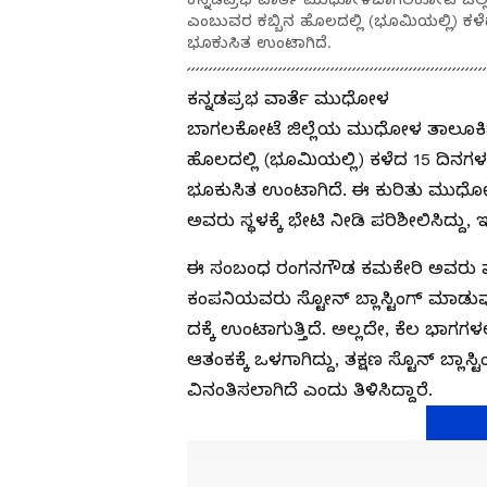
ಎಂಬುವರ ಕಬ್ಬಿನ ಹೊಲದಲ್ಲಿ (ಭೂಮಿಯಲ್ಲಿ) ಕ
ಭೂಕುಸಿತ ಉಂಟಾಗಿದೆ.
ಕನ್ನಡಪ್ರಭ ವಾರ್ತೆ ಮುಧೋಳ
ಬಾಗಲಕೋಟೆ ಜಿಲ್ಲೆಯ ಮುಧೋಳ ತಾಲೂಕಿನ
ಹೊಲದಲ್ಲಿ (ಭೂಮಿಯಲ್ಲಿ) ಕಳೆದ 15 ದಿನಗ
ಭೂಕುಸಿತ ಉಂಟಾಗಿದೆ. ಈ ಕುರಿತು ಮುಧೋಳ
ಅವರು ಸ್ಥಳಕ್ಕೆ ಭೇಟಿ ನೀಡಿ ಪರಿಶೀಲಿಸಿದ್ದು, 
ಈ ಸಂಬಂಧ ರಂಗನಗೌಡ ಕಮಕೇರಿ ಅವರು ಪತ್ರಿಕೆ
ಕಂಪನಿಯವರು ಸ್ಟೋನ್ ಬ್ಲಾಸ್ಟಿಂಗ್ ಮಾಡುವ
ದಕ್ಕೆ ಉಂಟಾಗುತ್ತಿದೆ. ಅಲ್ಲದೇ, ಕೆಲ ಭಾಗಗಳ
ಆತಂಕಕ್ಕೆ ಒಳಗಾಗಿದ್ದು, ತಕ್ಷಣ ಸ್ಟೊನ್ ಬ್ಲ
ವಿನಂತಿಸಲಾಗಿದೆ ಎಂದು ತಿಳಿಸಿದ್ದಾರೆ.