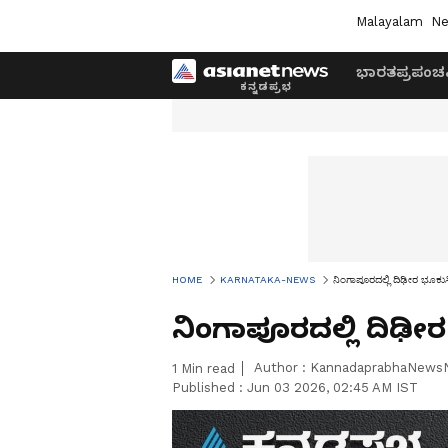
Malayalam
Ne
ಭಾರತ
ಪ್ರಪಂಚ
HOME
KARNATAKA-NEWS
ನಿಂಗಾಪೂರದಲ್ಲಿ ದಿಢೀರ ಭೂಕುಸಿ
ನಿಂಗಾಪೂರದಲ್ಲಿ ದಿಢೀರ 
Author :
KannadaprabhaNews
1
Min read
Published :
Jun 03 2026, 02:45 AM IST