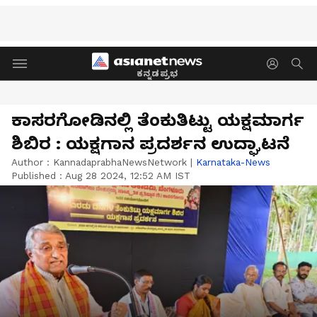
ಕನ್ನಡಪ್ರಭ
ಕಾಸರಗೋಡಿನಲ್ಲಿ ತೆಂಕುತಿಟ್ಟು ಯಕ್ಷಮಾರ್ಗ
ಶಿಬಿರ : ಯಕ್ಷಗಾನ ಪ್ರದರ್ಶನ ಉದ್ಘಾಟನೆ
Author :
KannadaprabhaNewsNetwork
|
Karnataka-News
Published :
Aug 28 2024, 12:52 AM IST