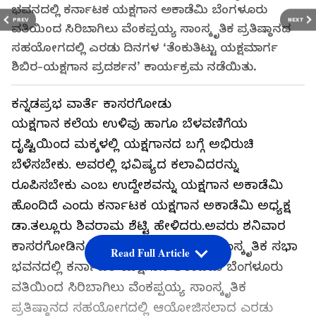
ಭವನದಲ್ಲಿ ಕರ್ನಾಟಕ ಯಕ್ಷಗಾನ ಅಕಾಡೆಮಿ ಬೆಂಗಳೂರು
PREV
NEXT
ವತಿಯಿಂದ ಸಿರಿಬಾಗಿಲು ವೆಂಕಪ್ಪಯ್ಯ ಸಾಂಸ್ಕೃತಿಕ ಪ್ರತಿಷ್ಠಾನದ
ಸಹಯೋಗದಲ್ಲಿ ಎರಡು ದಿನಗಳ ‘ತೆಂಕುತಿಟ್ಟು ಯಕ್ಷಮಾರ್ಗ
ಶಿಬಿರ-ಯಕ್ಷಗಾನ ಪ್ರದರ್ಶನ’ ಕಾರ್ಯಕ್ರಮ ನಡೆಯಿತು.
ಕನ್ನಡಪ್ರಭ ವಾರ್ತೆ ಕಾಸರಗೋಡು
ಯಕ್ಷಗಾನ ಕಲೆಯ ಉಳಿವು ಹಾಗೂ ಬೆಳವಣಿಗೆಯ
ದೃಷ್ಟಿಯಿಂದ ಮಕ್ಕಳಲ್ಲಿ ಯಕ್ಷಗಾನದ ಬಗ್ಗೆ ಅಭಿರುಚಿ
ಬೆಳೆಸಬೇಕು. ಅವರಲ್ಲಿ ಭವಿಷ್ಯದ ಕಲಾವಿದರನ್ನು
ರೂಪಿಸಬೇಕು ಎಂಬ ಉದ್ದೇಶವನ್ನು ಯಕ್ಷಗಾನ ಅಕಾಡೆಮಿ
ಹೊಂದಿದೆ ಎಂದು ಕರ್ನಾಟಕ ಯಕ್ಷಗಾನ ಅಕಾಡೆಮಿ ಅಧ್ಯಕ್ಷ
ಡಾ.ತಲ್ಲೂರು ಶಿವರಾಮ ಶೆಟ್ಟಿ ಹೇಳಿದರು.ಅವರು ಶನಿವಾರ
ಕಾಸರಗೋಡಿನ ಸಿರಿಬಾಗಿಲು ವೆಂಕಪ್ಪಯ್ಯ ಸಾಂಸ್ಕೃತಿಕ ಸಭಾ
Read Full Article
ಭವನದಲ್ಲಿ ಕರ್ನಾಟಕ ಯಕ್ಷಗಾನ ಅಕಾಡೆಮಿ ಬೆಂಗಳೂರು
ವತಿಯಿಂದ ಸಿರಿಬಾಗಿಲು ವೆಂಕಪ್ಪಯ್ಯ ಸಾಂಸ್ಕೃತಿಕ
ಪ್ರತಿಷ್ಠಾನದ ಸಹಯೋಗದಲ್ಲಿ ಆಯೋಜಿಸಲಾದ ಎರಡು