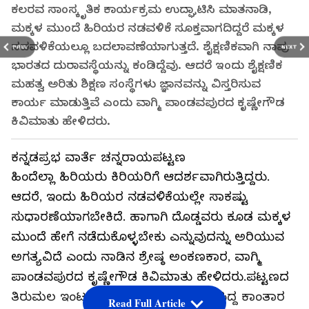
ಕಲರವ ಸಾಂಸ್ಕೃತಿಕ ಕಾರ್ಯಕ್ರಮ ಉದ್ಘಾಟಿಸಿ ಮಾತನಾಡಿ,
ಮಕ್ಕಳ ಮುಂದೆ ಹಿರಿಯರ ನಡವಳಿಕೆ ಸೂಕ್ತವಾಗದಿದ್ದರೆ ಮಕ್ಕಳ
ನಡವಳಿಕೆಯಲ್ಲೂ ಬದಲಾವಣೆಯಾಗುತ್ತದೆ. ಶೈಕ್ಷಣಿಕವಾಗಿ ನಾವು
PREV
NEXT
ಭಾರತದ ದುರಾವಸ್ಥೆಯನ್ನು ಕಂಡಿದ್ದೆವು. ಆದರೆ ಇಂದು ಶೈಕ್ಷಣಿಕ
ಮಹತ್ವ ಅರಿತು ಶಿಕ್ಷಣ ಸಂಸ್ಥೆಗಳು ಜ್ಞಾನವನ್ನು ವಿಸ್ತರಿಸುವ
ಕಾರ್ಯ ಮಾಡುತ್ತಿವೆ ಎಂದು ವಾಗ್ಮಿ ಪಾಂಡವಪುರದ ಕೃಷ್ಣೇಗೌಡ
ಕಿವಿಮಾತು ಹೇಳಿದರು.
ಕನ್ನಡಪ್ರಭ ವಾರ್ತೆ ಚನ್ನರಾಯಪಟ್ಟಣ
ಹಿಂದೆಲ್ಲಾ ಹಿರಿಯರು ಕಿರಿಯರಿಗೆ ಆದರ್ಶವಾಗಿರುತ್ತಿದ್ದರು.
ಆದರೆ, ಇಂದು ಹಿರಿಯರ ನಡವಳಿಕೆಯಲ್ಲೇ ಸಾಕಷ್ಟು
ಸುಧಾರಣೆಯಾಗಬೇಕಿದೆ. ಹಾಗಾಗಿ ದೊಡ್ಡವರು ಕೂಡ ಮಕ್ಕಳ
ಮುಂದೆ ಹೇಗೆ ನಡೆದುಕೊಳ್ಳಬೇಕು ಎನ್ನುವುದನ್ನು ಅರಿಯುವ
ಅಗತ್ಯವಿದೆ ಎಂದು ನಾಡಿನ ಶ್ರೇಷ್ಠ ಅಂಕಣಕಾರ, ವಾಗ್ಮಿ
ಪಾಂಡವಪುರದ ಕೃಷ್ಣೇಗೌಡ ಕಿವಿಮಾತು ಹೇಳಿದರು.ಪಟ್ಟಣದ
ತಿರುಮಲ ಇಂಟನ್ಯಾಷನಲ್ ಶಾಲೆ ಆಯೋಜಿಸಿದ್ದ ಕಾಂತಾರ
Read Full Article