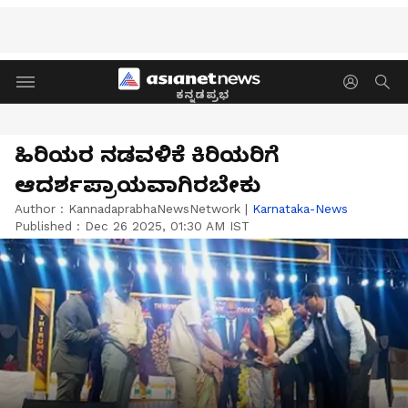
ಕನ್ನಡಪ್ರಭ
ಹಿರಿಯರ ನಡವಳಿಕೆ ಕಿರಿಯರಿಗೆ
ಆದರ್ಶಪ್ರಾಯವಾಗಿರಬೇಕು
Author :
KannadaprabhaNewsNetwork
|
Karnataka-News
Published :
Dec 26 2025, 01:30 AM IST